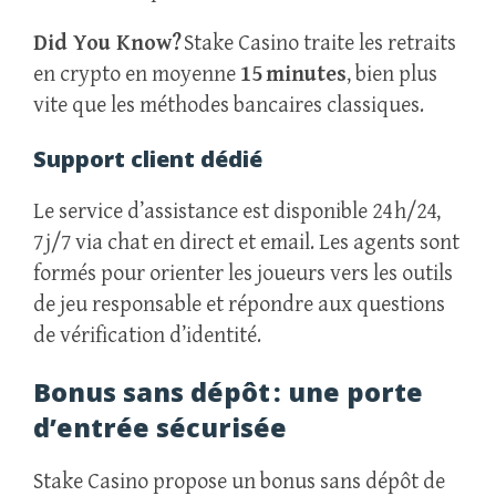
Did You Know?
Stake Casino traite les retraits
en crypto en moyenne
15 minutes
, bien plus
vite que les méthodes bancaires classiques.
Support client dédié
Le service d’assistance est disponible 24 h/24,
7 j/7 via chat en direct et email. Les agents sont
formés pour orienter les joueurs vers les outils
de jeu responsable et répondre aux questions
de vérification d’identité.
Bonus sans dépôt : une porte
d’entrée sécurisée
Stake Casino propose un bonus sans dépôt de