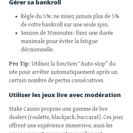
Gérer sa bankroll
Règle du 5 % : ne misez jamais plus de 5 %
de votre bankroll sur une seule spin.
Session de 30 minutes : fixez une durée
maximale pour éviter la fatigue
décisionnelle.
Pro Tip
: Utilisez la fonction “Auto‑stop” du
site pour arrêter automatiquement après un
certain nombre de pertes consécutives.
Utiliser les jeux live avec modération
Stake Casino propose une gamme de live
dealers (roulette, blackjack, baccarat). Ces jeux
offrent une expérience immersive, mais les