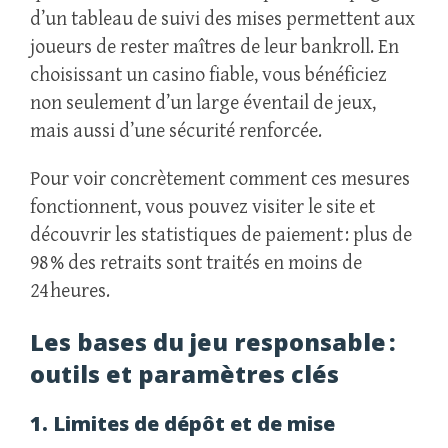
d’un tableau de suivi des mises permettent aux
joueurs de rester maîtres de leur bankroll. En
choisissant un casino fiable, vous bénéficiez
non seulement d’un large éventail de jeux,
mais aussi d’une sécurité renforcée.
Pour voir concrètement comment ces mesures
fonctionnent, vous pouvez visiter le site et
découvrir les statistiques de paiement : plus de
98 % des retraits sont traités en moins de
24 heures.
Les bases du jeu responsable :
outils et paramètres clés
1. Limites de dépôt et de mise