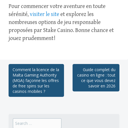
Pour commencer votre aventure en toute
sérénité,
visiter le site
et explorez les
nombreuses options de jeu responsable
proposées par Stake Casino. Bonne chance et
jouez prudemment !
Post
Comment la licence de la
Guide complet du
Malta Gaming Authority
casino en ligne : tout
navigation
(MGA) façonne les offres
ce que vous devez
de free spins sur les
savoir en 2026
casinos mobiles ?
Search
for: