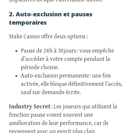
2. Auto‑exclusion et pauses
temporaires
Stake Casino offre deux options :
Pause de 24 h à 30 jours : vous empêche
d’accéder à votre compte pendant la
période choisie.
Auto‑exclusion permanente : une fois
activée, elle bloque définitivement l’accès,
sauf sur demande écrite.
Industry Secret
: Les joueurs qui utilisent la
fonction pause voient souvent une
amélioration de leur performance, car ils
reviennent avec un esprit plus clair.