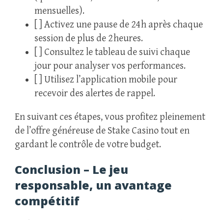
mensuelles).
[ ] Activez une pause de 24 h après chaque
session de plus de 2 heures.
[ ] Consultez le tableau de suivi chaque
jour pour analyser vos performances.
[ ] Utilisez l’application mobile pour
recevoir des alertes de rappel.
En suivant ces étapes, vous profitez pleinement
de l’offre généreuse de Stake Casino tout en
gardant le contrôle de votre budget.
Conclusion – Le jeu
responsable, un avantage
compétitif