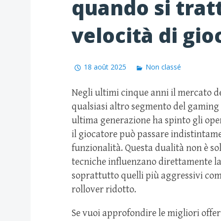
quando si trat
velocità di gio
18 août 2025
Non classé
Negli ultimi cinque anni il mercato d
qualsiasi altro segmento del gaming 
ultima generazione ha spinto gli oper
il giocatore può passare indistintam
funzionalità. Questa dualità non è s
tecniche influenzano direttamente la 
soprattutto quelli più aggressivi co
rollover ridotto.
Se vuoi approfondire le migliori offer