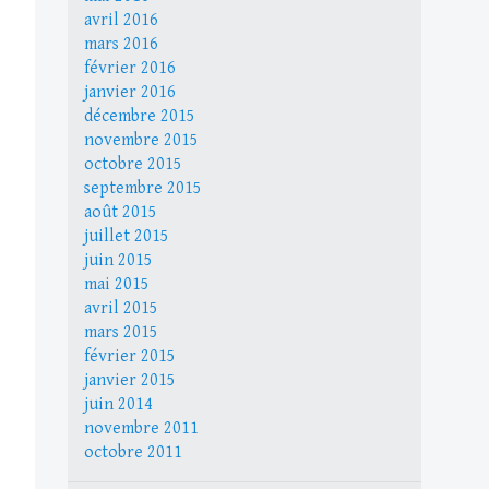
avril 2016
mars 2016
février 2016
janvier 2016
décembre 2015
novembre 2015
octobre 2015
septembre 2015
août 2015
juillet 2015
juin 2015
mai 2015
avril 2015
mars 2015
février 2015
janvier 2015
juin 2014
novembre 2011
octobre 2011