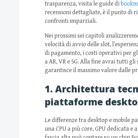
trasparenza, visita le guide di
bookm
recensioni dettagliate, è il punto di 
confronti imparziali.
Nei prossimi sei capitoli analizzeremo
velocità di avvio delle slot, l’esperi
di pagamento, i costi operativi per gli
a AR, VR e 5G. Alla fine avrai tutti gl
garantisce il massimo valore dalle p
1. Architettura tecn
piattaforme deskto
Le differenze tra desktop e mobile p
una CPU a più core, GPU dedicata e 
fascia alta può contare su un chip S