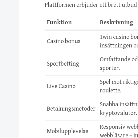
Plattformen erbjuder ett brett utbud 
Funktion
Beskrivning
1win casino bo
Casino bonus
insättningen o
Omfattande odd
Sportbetting
sporter.
Spel mot riktig
Live Casino
roulette.
Snabba insättn
Betalningsmetoder
kryptovalutor.
Responsiv webb
Mobilupplevelse
webbläsare – i