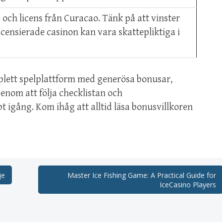
 och licens från Curacao. Tänk på att vinster
icensierade casinon kan vara skattepliktiga i
lett spelplattform med generösa bonusar,
enom att följa checklistan och
t igång. Kom ihåg att alltid läsa bonusvillkoren
je
Master Ice Fishing Game: A Practical Guide for
IceCasino Players