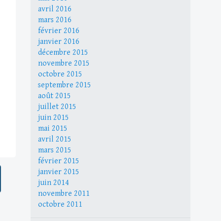
avril 2016
mars 2016
février 2016
janvier 2016
décembre 2015
novembre 2015
octobre 2015
septembre 2015
août 2015
juillet 2015
juin 2015
mai 2015
avril 2015
mars 2015
février 2015
janvier 2015
juin 2014
novembre 2011
octobre 2011