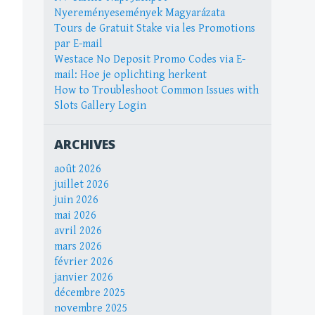
Nyereményesemények Magyarázata
Tours de Gratuit Stake via les Promotions
par E-mail
Westace No Deposit Promo Codes via E-
mail: Hoe je oplichting herkent
How to Troubleshoot Common Issues with
Slots Gallery Login
ARCHIVES
août 2026
juillet 2026
juin 2026
mai 2026
avril 2026
mars 2026
février 2026
janvier 2026
décembre 2025
novembre 2025