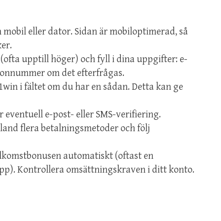
mobil eller dator. Sidan är mobiloptimerad, så
er.
fta upptill höger) och fyll i dina uppgifter: e-
rsonnummer om det efterfrågas.
win i fältet om du har en sådan. Detta kan ge
eventuell e-post- eller SMS-verifiering.
 bland flera betalningsmetoder och följ
älkomstbonusen automatiskt (oftast en
opp). Kontrollera omsättningskraven i ditt konto.