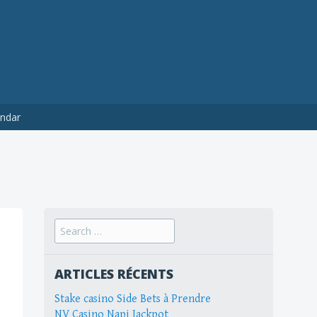
ndar
Search
for:
ARTICLES RÉCENTS
Stake casino Side Bets à Prendre
NV Casino Napi Jackpot