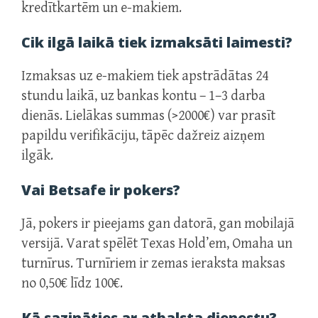
kredītkartēm un e-makiem.
Cik ilgā laikā tiek izmaksāti laimesti?
Izmaksas uz e-makiem tiek apstrādātas 24
stundu laikā, uz bankas kontu – 1–3 darba
dienās. Lielākas summas (>2000€) var prasīt
papildu verifikāciju, tāpēc dažreiz aizņem
ilgāk.
Vai Betsafe ir pokers?
Jā, pokers ir pieejams gan datorā, gan mobilajā
versijā. Varat spēlēt Texas Hold’em, Omaha un
turnīrus. Turnīriem ir zemas ieraksta maksas
no 0,50€ līdz 100€.
Kā sazināties ar atbalsta dienestu?