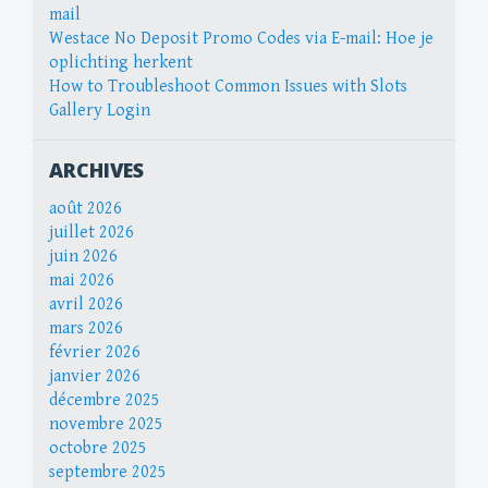
mail
Westace No Deposit Promo Codes via E-mail: Hoe je
oplichting herkent
How to Troubleshoot Common Issues with Slots
Gallery Login
ARCHIVES
août 2026
juillet 2026
juin 2026
mai 2026
avril 2026
mars 2026
février 2026
janvier 2026
décembre 2025
novembre 2025
octobre 2025
septembre 2025