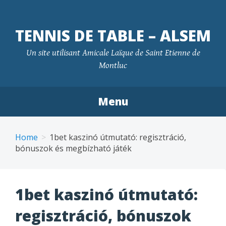
TENNIS DE TABLE – ALSEM
Un site utilisant Amicale Laïque de Saint Etienne de
Montluc
Menu
Skip
to
Home
1bet kaszinó útmutató: regisztráció,
content
bónuszok és megbízható játék
1bet kaszinó útmutató:
regisztráció, bónuszok