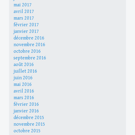
mai 2017
avril 2017
mars 2017
février 2017
janvier 2017
décembre 2016
novembre 2016
octobre 2016
septembre 2016
août 2016
juillet 2016
juin 2016
mai 2016
avril 2016
mars 2016
février 2016
janvier 2016
décembre 2015
novembre 2015
octobre 2015