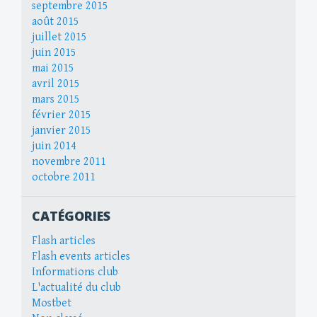
septembre 2015
août 2015
juillet 2015
juin 2015
mai 2015
avril 2015
mars 2015
février 2015
janvier 2015
juin 2014
novembre 2011
octobre 2011
CATÉGORIES
Flash articles
Flash events articles
Informations club
L'actualité du club
Mostbet