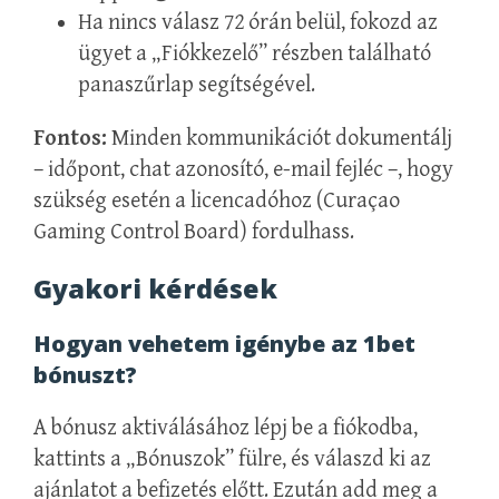
Ha nincs válasz 72 órán belül, fokozd az
ügyet a „Fiókkezelő” részben található
panaszűrlap segítségével.
Fontos:
Minden kommunikációt dokumentálj
– időpont, chat azonosító, e-mail fejléc –, hogy
szükség esetén a licencadóhoz (Curaçao
Gaming Control Board) fordulhass.
Gyakori kérdések
Hogyan vehetem igénybe az 1bet
bónuszt?
A bónusz aktiválásához lépj be a fiókodba,
kattints a „Bónuszok” fülre, és válaszd ki az
ajánlatot a befizetés előtt. Ezután add meg a