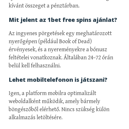
kívánt összeget a pénztárban.
Mit jelent az 1bet free spins ajánlat?
Az ingyenes pörgetések egy meghatározott
nyerőgépen (például Book of Dead)
érvényesek, és a nyereményekre a bónusz
feltételei vonatkoznak. Általában 24–72 órán
belül kell felhasználni.
Lehet mobiltelefonon is játszani?
Igen, a platform mobilra optimalizált
weboldalként működik, amely bármely
böngészőből elérhető. Nincs szükség külön
alkalmazás letöltésére.