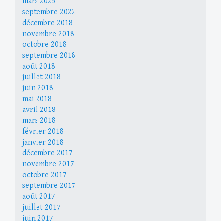
mars 2025
septembre 2022
décembre 2018
novembre 2018
octobre 2018
septembre 2018
août 2018
juillet 2018
juin 2018
mai 2018
avril 2018
mars 2018
février 2018
janvier 2018
décembre 2017
novembre 2017
octobre 2017
septembre 2017
août 2017
juillet 2017
juin 2017