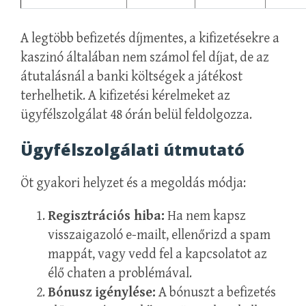
A legtöbb befizetés díjmentes, a kifizetésekre a
kaszinó általában nem számol fel díjat, de az
átutalásnál a banki költségek a játékost
terhelhetik. A kifizetési kérelmeket az
ügyfélszolgálat 48 órán belül feldolgozza.
Ügyfélszolgálati útmutató
Öt gyakori helyzet és a megoldás módja:
Regisztrációs hiba:
Ha nem kapsz
visszaigazoló e-mailt, ellenőrizd a spam
mappát, vagy vedd fel a kapcsolatot az
élő chaten a problémával.
Bónusz igénylése:
A bónuszt a befizetés