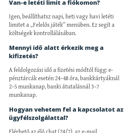
Van-e letéti limit a fiókomon?
Igen, beállíthatsz napi, heti vagy havi letéti
limitet a „Felelős játék” menüben. Ez segít a
költségek kontrollálásában.
Mennyi idő alatt érkezik meg a
kifizetés?
A feldolgozási idő a fizetési módtól függ: e-
pénztárcák esetén 24–48 óra, bankkártyáknál
2–5 munkanap, banki átutalásnál 3–7
munkanap.
Hogyan vehetem fel a kapcsolatot az
ügyfélszolgálattal?
Elérhető az élő chat (24/7), az e-mail