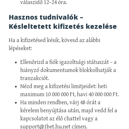
válaszidő 12–24 óra.
Hasznos tudnivalók –
Késleltetett kifizetés kezelése
Ha a kifizetésed késik, kövesd az alábbi
lépéseket:
Ellenőrizd a fiók igazoltsági státuszát – a
hiányzó dokumentumok blokkolhatják a
tranzakciót.
Nézd meg a kifizetési limitjeidet: heti
maximum 10 000 000 Ft, havi 40 000 000 Ft.
Ha minden rendben, várj 48 órát a
kérelem benyújtása után, majd vedd fel a
kapcsolatot az élő chattel vagy a
support@1bet.hu.net címen.