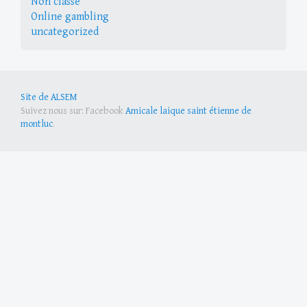
Non classé
Online gambling
uncategorized
Site de ALSEM
Suivez nous sur: Facebook
Amicale laique saint étienne de
montluc
.