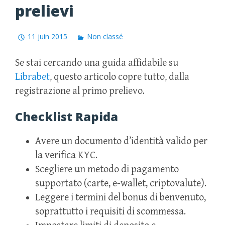
prelievi
11 juin 2015
Non classé
Se stai cercando una guida affidabile su
Librabet
, questo articolo copre tutto, dalla
registrazione al primo prelievo.
Checklist Rapida
Avere un documento d’identità valido per
la verifica KYC.
Scegliere un metodo di pagamento
supportato (carte, e-wallet, criptovalute).
Leggere i termini del bonus di benvenuto,
soprattutto i requisiti di scommessa.