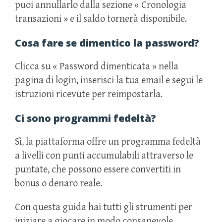
puoi annullarlo dalla sezione « Cronologia
transazioni » e il saldo tornerà disponibile.
Cosa fare se dimentico la password?
Clicca su « Password dimenticata » nella
pagina di login, inserisci la tua email e segui le
istruzioni ricevute per reimpostarla.
Ci sono programmi fedeltà?
Sì, la piattaforma offre un programma fedeltà
a livelli con punti accumulabili attraverso le
puntate, che possono essere convertiti in
bonus o denaro reale.
Con questa guida hai tutti gli strumenti per
iniziare a giocare in modo consapevole.