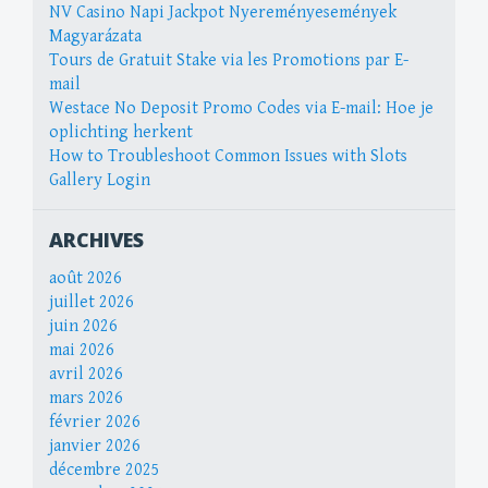
NV Casino Napi Jackpot Nyereményesemények
Magyarázata
Tours de Gratuit Stake via les Promotions par E-
mail
Westace No Deposit Promo Codes via E-mail: Hoe je
oplichting herkent
How to Troubleshoot Common Issues with Slots
Gallery Login
ARCHIVES
août 2026
juillet 2026
juin 2026
mai 2026
avril 2026
mars 2026
février 2026
janvier 2026
décembre 2025