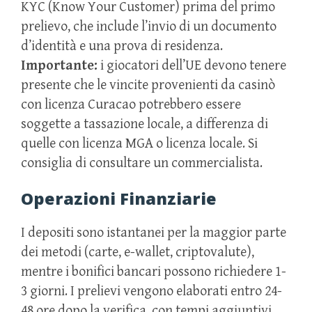
KYC (Know Your Customer) prima del primo
prelievo, che include l’invio di un documento
d’identità e una prova di residenza.
Importante:
i giocatori dell’UE devono tenere
presente che le vincite provenienti da casinò
con licenza Curacao potrebbero essere
soggette a tassazione locale, a differenza di
quelle con licenza MGA o licenza locale. Si
consiglia di consultare un commercialista.
Operazioni Finanziarie
I depositi sono istantanei per la maggior parte
dei metodi (carte, e-wallet, criptovalute),
mentre i bonifici bancari possono richiedere 1-
3 giorni. I prelievi vengono elaborati entro 24-
48 ore dopo la verifica, con tempi aggiuntivi