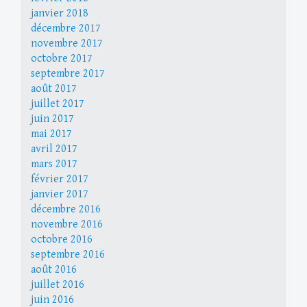
janvier 2018
décembre 2017
novembre 2017
octobre 2017
septembre 2017
août 2017
juillet 2017
juin 2017
mai 2017
avril 2017
mars 2017
février 2017
janvier 2017
décembre 2016
novembre 2016
octobre 2016
septembre 2016
août 2016
juillet 2016
juin 2016