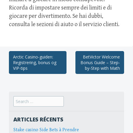
Ricorda di impostare sempre dei limiti e di
giocare per divertimento. Se hai dubbi,
consulta le sezioni di aiuto o il servizio clienti.
Post
Arctic Casino-guiden:
BetVictor Welcome
Registrering, bonus og
Bonus Guide – Step-
navigation
VIP-tips
by-Step with Math
Search
for:
ARTICLES RÉCENTS
Stake casino Side Bets à Prendre