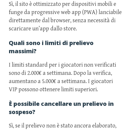
Sì, il sito è ottimizzato per dispositivi mobili e
funge da progressive web app (PWA) lanciabile
direttamente dal browser, senza necessità di
scaricare un’app dallo store.
Quali sono i limiti di prelievo
massimi?
I limiti standard per i giocatori non verificati
sono di 2.000€ a settimana. Dopo la verifica,
aumentano a 5.000€ a settimana. I giocatori
VIP possono ottenere limiti superiori.
È possibile cancellare un prelievo in
sospeso?
Sì, se il prelievo non è stato ancora elaborato,