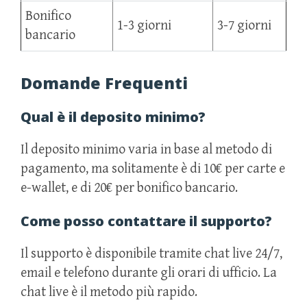
Bonifico
1-3 giorni
3-7 giorni
bancario
Domande Frequenti
Qual è il deposito minimo?
Il deposito minimo varia in base al metodo di
pagamento, ma solitamente è di 10€ per carte e
e-wallet, e di 20€ per bonifico bancario.
Come posso contattare il supporto?
Il supporto è disponibile tramite chat live 24/7,
email e telefono durante gli orari di ufficio. La
chat live è il metodo più rapido.