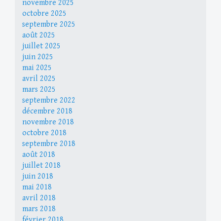
novembre 2025
octobre 2025
septembre 2025
août 2025
juillet 2025
juin 2025
mai 2025
avril 2025
mars 2025
septembre 2022
décembre 2018
novembre 2018
octobre 2018
septembre 2018
août 2018
juillet 2018
juin 2018
mai 2018
avril 2018
mars 2018
février 2018