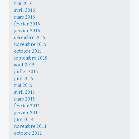
mai 2016
avril 2016
mars 2016
février 2016
janvier 2016
décembre 2015
novembre 2015
octobre 2015
septembre 2015
août 2015
juillet 2015
juin 2015
mai 2015
avril 2015
mars 2015
février 2015
janvier 2015
juin 2014
novembre 2011
octobre 2011