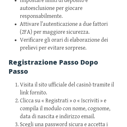
Impostare limiti di deposito e
autoesclusione per giocare
responsabilmente.
Attivare l’autenticazione a due fattori
(2FA) per maggiore sicurezza.
Verificare gli orari di elaborazione dei
prelievi per evitare sorprese.
Registrazione Passo Dopo
Passo
Visita il sito ufficiale del casinò tramite il
link fornito.
Clicca su « Registrati » o « Iscriviti » e
compila il modulo con nome, cognome,
data di nascita e indirizzo email.
Scegli una password sicura e accetta i