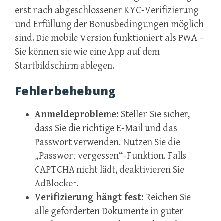
erst nach abgeschlossener KYC-Verifizierung
und Erfüllung der Bonusbedingungen möglich
sind. Die mobile Version funktioniert als PWA –
Sie können sie wie eine App auf dem
Startbildschirm ablegen.
Fehlerbehebung
Anmeldeprobleme:
Stellen Sie sicher,
dass Sie die richtige E-Mail und das
Passwort verwenden. Nutzen Sie die
„Passwort vergessen“-Funktion. Falls
CAPTCHA nicht lädt, deaktivieren Sie
AdBlocker.
Verifizierung hängt fest:
Reichen Sie
alle geforderten Dokumente in guter