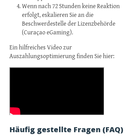
Wenn nach 72 Stunden keine Reaktion
erfolgt, eskalieren Sie an die
Beschwerdestelle der Lizenzbehörde
(Curaçao eGaming).
Ein hilfreiches Video zur
Auszahlungsoptimierung finden Sie hier:
Häufig gestellte Fragen (FAQ)