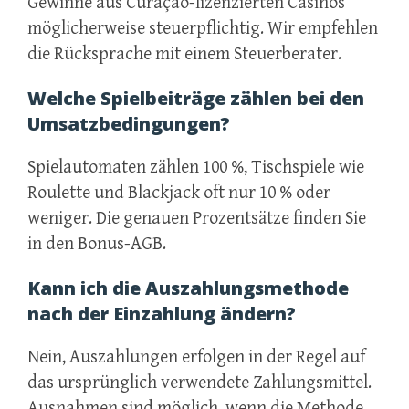
Gewinne aus Curaçao-lizenzierten Casinos
möglicherweise steuerpflichtig. Wir empfehlen
die Rücksprache mit einem Steuerberater.
Welche Spielbeiträge zählen bei den
Umsatzbedingungen?
Spielautomaten zählen 100 %, Tischspiele wie
Roulette und Blackjack oft nur 10 % oder
weniger. Die genauen Prozentsätze finden Sie
in den Bonus-AGB.
Kann ich die Auszahlungsmethode
nach der Einzahlung ändern?
Nein, Auszahlungen erfolgen in der Regel auf
das ursprünglich verwendete Zahlungsmittel.
Ausnahmen sind möglich, wenn die Methode