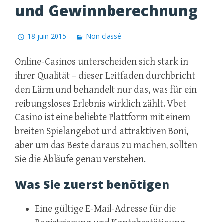
und Gewinnberechnung
18 juin 2015
Non classé
Online-Casinos unterscheiden sich stark in
ihrer Qualität – dieser Leitfaden durchbricht
den Lärm und behandelt nur das, was für ein
reibungsloses Erlebnis wirklich zählt. Vbet
Casino ist eine beliebte Plattform mit einem
breiten Spielangebot und attraktiven Boni,
aber um das Beste daraus zu machen, sollten
Sie die Abläufe genau verstehen.
Was Sie zuerst benötigen
Eine gültige E-Mail-Adresse für die