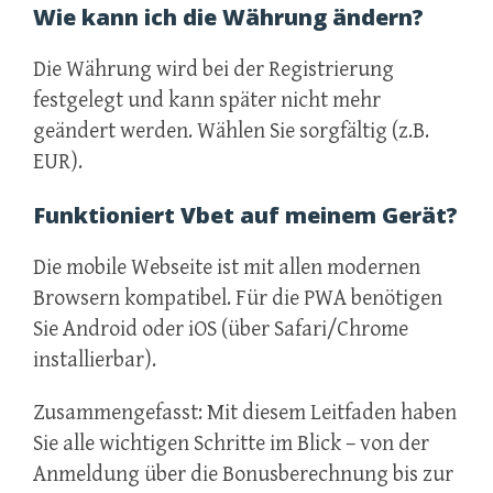
Wie kann ich die Währung ändern?
Die Währung wird bei der Registrierung
festgelegt und kann später nicht mehr
geändert werden. Wählen Sie sorgfältig (z.B.
EUR).
Funktioniert Vbet auf meinem Gerät?
Die mobile Webseite ist mit allen modernen
Browsern kompatibel. Für die PWA benötigen
Sie Android oder iOS (über Safari/Chrome
installierbar).
Zusammengefasst: Mit diesem Leitfaden haben
Sie alle wichtigen Schritte im Blick – von der
Anmeldung über die Bonusberechnung bis zur