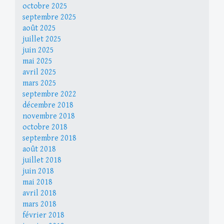
octobre 2025
septembre 2025
août 2025
juillet 2025
juin 2025
mai 2025
avril 2025
mars 2025
septembre 2022
décembre 2018
novembre 2018
octobre 2018
septembre 2018
août 2018
juillet 2018
juin 2018
mai 2018
avril 2018
mars 2018
février 2018