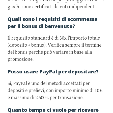
giochi sono certificati da enti indipendenti.
Quali sono i requisiti di scommessa
per il bonus di benvenuto?
Il requisito standard è di 30x l’importo totale
(deposito + bonus). Verifica sempre il termine
del bonus perché può variare in base alla
promozione.
Posso usare PayPal per depositare?
Sì, PayPal è uno dei metodi accettati per
depositi e prelievi, con importo minimo di 10 €
e massimo di 2.500 € per transazione.
Quanto tempo ci vuole per ricevere