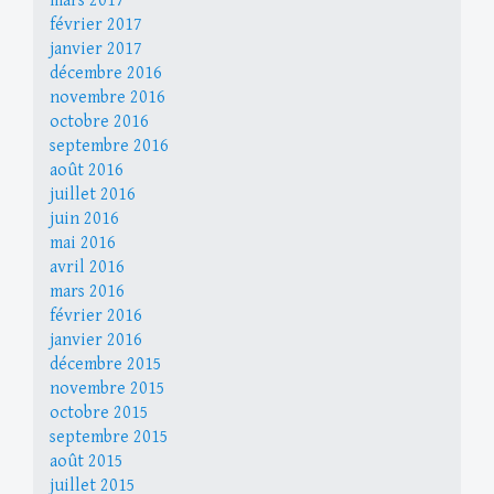
mars 2017
février 2017
janvier 2017
décembre 2016
novembre 2016
octobre 2016
septembre 2016
août 2016
juillet 2016
juin 2016
mai 2016
avril 2016
mars 2016
février 2016
janvier 2016
décembre 2015
novembre 2015
octobre 2015
septembre 2015
août 2015
juillet 2015