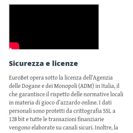
Sicurezza e licenze
EuroBet opera sotto la licenza dell’Agenzia
delle Dogane e dei Monopoli (ADM) in Italia, il
che garantisce il rispetto delle normative locali
in materia di gioco d’azzardo online. I dati
personali sono protetti da crittografia SSL a
128 bit e tutte le transazioni finanziarie
vengono elaborate su canali sicuri. Inoltre, la