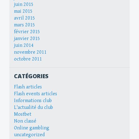
juin 2015
mai 2015
avril 2015
mars 2015
février 2015
janvier 2015
juin 2014
novembre 2011
octobre 2011
CATÉGORIES
Flash articles
Flash events articles
Informations club
L'actualité du club
Mostbet
Non classé
Online gambling
uncategorized