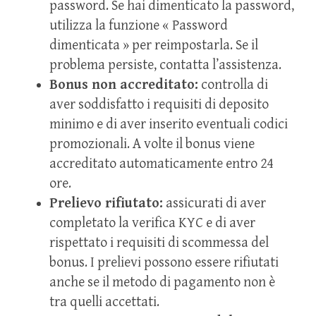
password. Se hai dimenticato la password,
utilizza la funzione « Password
dimenticata » per reimpostarla. Se il
problema persiste, contatta l’assistenza.
Bonus non accreditato:
controlla di
aver soddisfatto i requisiti di deposito
minimo e di aver inserito eventuali codici
promozionali. A volte il bonus viene
accreditato automaticamente entro 24
ore.
Prelievo rifiutato:
assicurati di aver
completato la verifica KYC e di aver
rispettato i requisiti di scommessa del
bonus. I prelievi possono essere rifiutati
anche se il metodo di pagamento non è
tra quelli accettati.