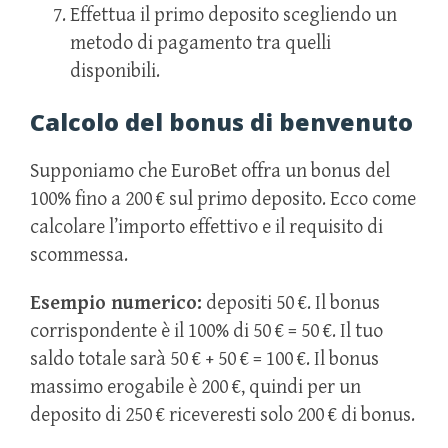
Effettua il primo deposito scegliendo un
metodo di pagamento tra quelli
disponibili.
Calcolo del bonus di benvenuto
Supponiamo che EuroBet offra un bonus del
100% fino a 200 € sul primo deposito. Ecco come
calcolare l’importo effettivo e il requisito di
scommessa.
Esempio numerico:
depositi 50 €. Il bonus
corrispondente è il 100% di 50 € = 50 €. Il tuo
saldo totale sarà 50 € + 50 € = 100 €. Il bonus
massimo erogabile è 200 €, quindi per un
deposito di 250 € riceveresti solo 200 € di bonus.