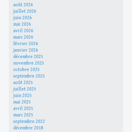
août 2026
juillet 2026
juin 2026
mai 2026
avril 2026
mars 2026
février 2026
janvier 2026
décembre 2025
novembre 2025
octobre 2025
septembre 2025
août 2025
juillet 2025
juin 2025
mai 2025
avril 2025
mars 2025
septembre 2022
décembre 2018