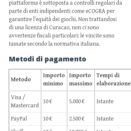
piattaforma è sottoposta a controlli regolari da
parte di enti indipendenti come eCOGRA per
garantire l’equità dei giochi. Non trattandosi
di una licenza di Curacao, non ci sono
avvertenze fiscali particolari: le vincite sono
tassate secondo la normativa italiana.
Metodi di pagamento
Importo
Importo
Tempi di
Metodo
minimo
massimo
elaborazione
Visa /
10 €
5.000 €
Istante
Mastercard
PayPal
10 €
2.500 €
Istante