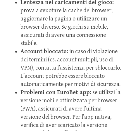
Lentezza nei caricamenti del gioco:
prova a svuotare la cache del browser,
aggiornare la pagina o utilizzare un
browser diverso. Se giochi su mobile,
assicurati di avere una connessione
stabile.
Account bloccato:
in caso di violazione
dei termini (es. account multipli, uso di
VPN), contatta l’assistenza per sbloccarlo.
L’account potrebbe essere bloccato
automaticamente per motivi di sicurezza.
Problemi con EuroBet app:
se utilizzi la
versione mobile ottimizzata per browser
(PWA), assicurati di avere l’ultima
versione del browser. Per l’app nativa,
verifica di aver scaricato la versione