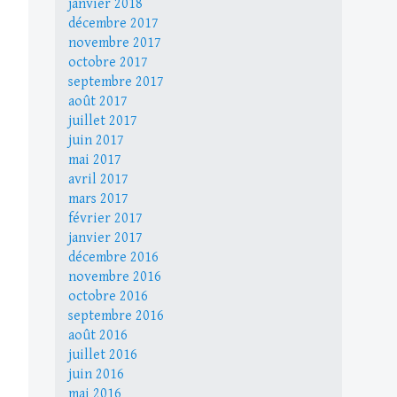
janvier 2018
décembre 2017
novembre 2017
octobre 2017
septembre 2017
août 2017
juillet 2017
juin 2017
mai 2017
avril 2017
mars 2017
février 2017
janvier 2017
décembre 2016
novembre 2016
octobre 2016
septembre 2016
août 2016
juillet 2016
juin 2016
mai 2016