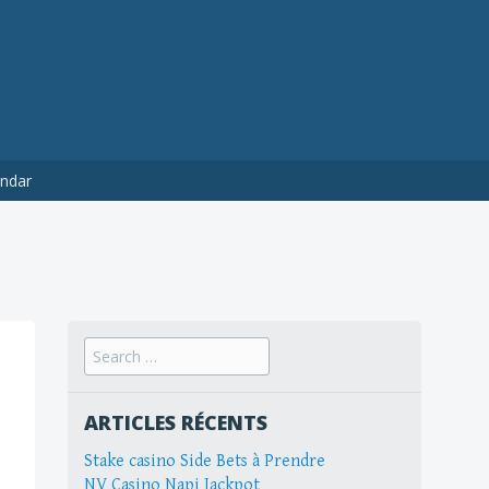
ndar
Search
for:
ARTICLES RÉCENTS
Stake casino Side Bets à Prendre
NV Casino Napi Jackpot