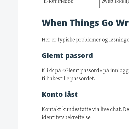
E-lommebok
Øyeblikkeli
When Things Go W
Her er typiske problemer og løsninge
Glemt passord
Klikk på «Glemt passord» på innlogg
tilbakestille passordet.
Konto låst
Kontakt kundestøtte via live chat. D
identitetsbekreftelse.