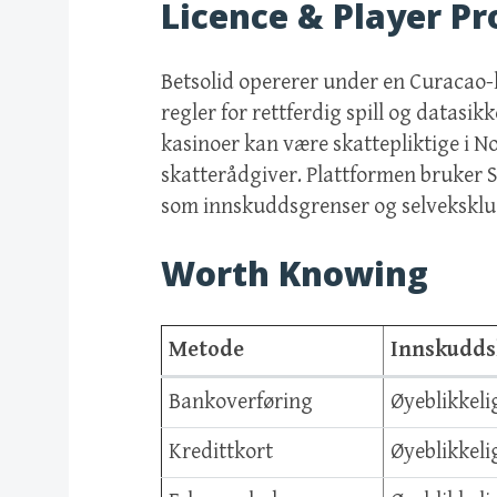
Licence & Player Pr
Betsolid opererer under en Curacao-li
regler for rettferdig spill og datasik
kasinoer kan være skattepliktige i No
skatterådgiver. Plattformen bruker S
som innskuddsgrenser og selveksklu
Worth Knowing
Metode
Innskudds
Bankoverføring
Øyeblikkeli
Kredittkort
Øyeblikkeli