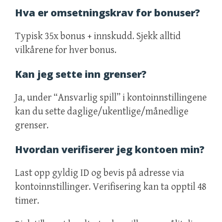
Hva er omsetningskrav for bonuser?
Typisk 35x bonus + innskudd. Sjekk alltid
vilkårene for hver bonus.
Kan jeg sette inn grenser?
Ja, under “Ansvarlig spill” i kontoinnstillingene
kan du sette daglige/ukentlige/månedlige
grenser.
Hvordan verifiserer jeg kontoen min?
Last opp gyldig ID og bevis på adresse via
kontoinnstillinger. Verifisering kan ta opptil 48
timer.