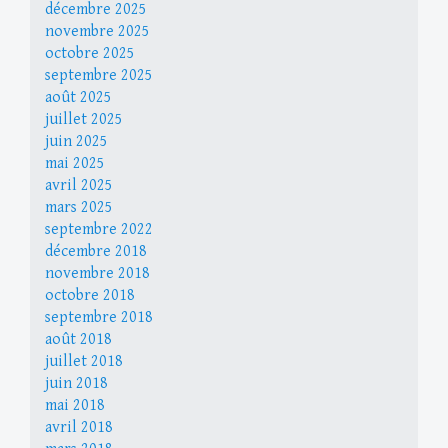
décembre 2025
novembre 2025
octobre 2025
septembre 2025
août 2025
juillet 2025
juin 2025
mai 2025
avril 2025
mars 2025
septembre 2022
décembre 2018
novembre 2018
octobre 2018
septembre 2018
août 2018
juillet 2018
juin 2018
mai 2018
avril 2018