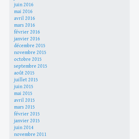
juin 2016
mai 2016
avril 2016
mars 2016
février 2016
janvier 2016
décembre 2015
novembre 2015
octobre 2015
septembre 2015
août 2015
juillet 2015
juin 2015
mai 2015
avril 2015
mars 2015
février 2015
janvier 2015
juin 2014
novembre 2011