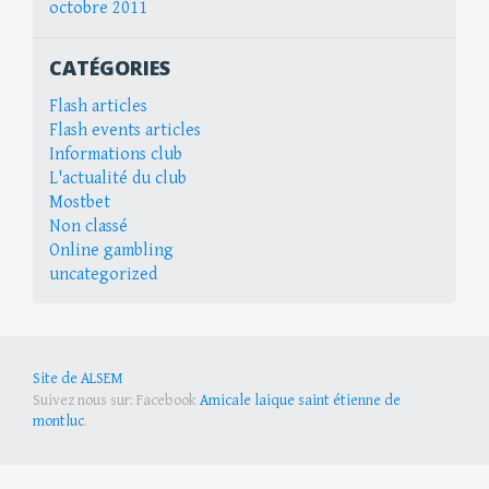
octobre 2011
CATÉGORIES
Flash articles
Flash events articles
Informations club
L'actualité du club
Mostbet
Non classé
Online gambling
uncategorized
Site de ALSEM
Suivez nous sur: Facebook
Amicale laique saint étienne de
montluc
.