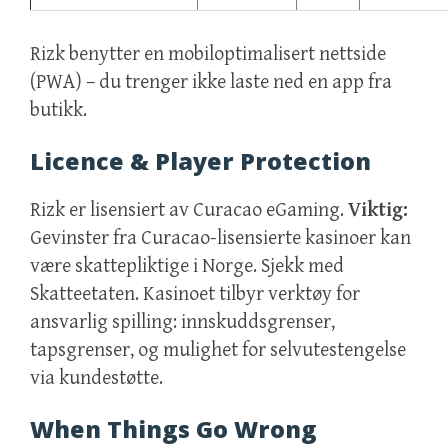
Rizk benytter en mobiloptimalisert nettside
(PWA) – du trenger ikke laste ned en app fra
butikk.
Licence & Player Protection
Rizk er lisensiert av Curacao eGaming.
Viktig:
Gevinster fra Curacao-lisensierte kasinoer kan
være skattepliktige i Norge. Sjekk med
Skatteetaten. Kasinoet tilbyr verktøy for
ansvarlig spilling: innskuddsgrenser,
tapsgrenser, og mulighet for selvutestengelse
via kundestøtte.
When Things Go Wrong