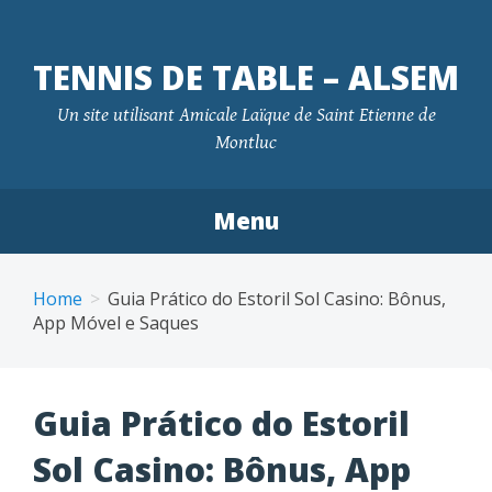
TENNIS DE TABLE – ALSEM
Un site utilisant Amicale Laïque de Saint Etienne de
Montluc
Menu
Skip
to
Home
Guia Prático do Estoril Sol Casino: Bônus,
content
App Móvel e Saques
Guia Prático do Estoril
Sol Casino: Bônus, App