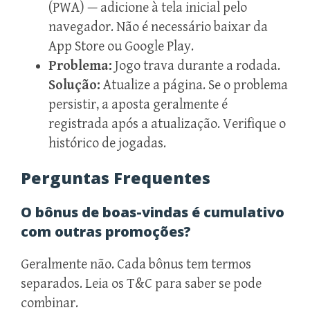
(PWA) — adicione à tela inicial pelo
navegador. Não é necessário baixar da
App Store ou Google Play.
Problema:
Jogo trava durante a rodada.
Solução:
Atualize a página. Se o problema
persistir, a aposta geralmente é
registrada após a atualização. Verifique o
histórico de jogadas.
Perguntas Frequentes
O bônus de boas-vindas é cumulativo
com outras promoções?
Geralmente não. Cada bônus tem termos
separados. Leia os T&C para saber se pode
combinar.