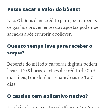
Posso sacar o valor do bônus?
Não. O bônus é um crédito para jogar; apenas
os ganhos provenientes das apostas podem ser
sacados após cumprir o rollover.
Quanto tempo leva para receber o
saque?
Depende do método: carteiras digitais podem
levar até 48 horas, cartões de crédito de 2 a 5
dias úteis, transferências bancárias de 3 a 7
dias.
O cassino tem aplicativo nativo?
Não há aplicativo na Google Play ou App Store,