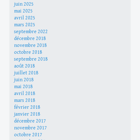
juin 2025
mai 2025
avril 2025
mars 2025
septembre 2022
décembre 2018
novembre 2018
octobre 2018
septembre 2018
août 2018
juillet 2018
juin 2018
mai 2018
avril 2018
mars 2018
février 2018
janvier 2018
décembre 2017
novembre 2017
octobre 2017