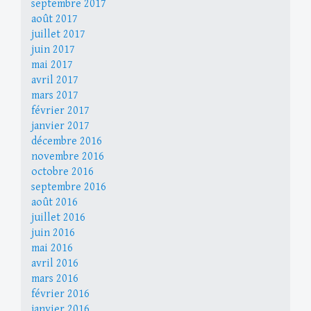
septembre 2017
août 2017
juillet 2017
juin 2017
mai 2017
avril 2017
mars 2017
février 2017
janvier 2017
décembre 2016
novembre 2016
octobre 2016
septembre 2016
août 2016
juillet 2016
juin 2016
mai 2016
avril 2016
mars 2016
février 2016
janvier 2016