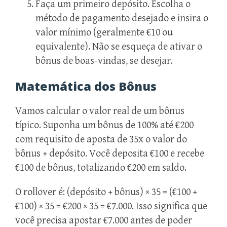
Faça um primeiro depósito. Escolha o
método de pagamento desejado e insira o
valor mínimo (geralmente €10 ou
equivalente). Não se esqueça de ativar o
bônus de boas-vindas, se desejar.
Matemática dos Bônus
Vamos calcular o valor real de um bônus
típico. Suponha um bônus de 100% até €200
com requisito de aposta de 35x o valor do
bônus + depósito. Você deposita €100 e recebe
€100 de bônus, totalizando €200 em saldo.
O rollover é: (depósito + bônus) × 35 = (€100 +
€100) × 35 = €200 × 35 = €7.000. Isso significa que
você precisa apostar €7.000 antes de poder