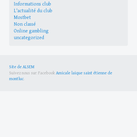
Informations club
L'actualité du club
Mostbet
Non classé
Online gambling
uncategorized
Site de ALSEM
Suivez nous sur: Facebook
Amicale laique saint étienne de
montluc
.