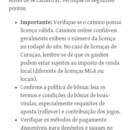
Antes de se cadastrar, verifique os seguintes
pontos:
Importante:
Verifique se o cassino possui
licença válida. Cassinos online confiáveis
geralmente exibem o número da licença
no rodapé do site. No caso de licenças de
Curaçao, lembre-se de que os ganhos
podem estar sujeitos ao imposto de renda
local (diferente de licenças MGA ou
locais).
Confirme a política de bônus: leia os
termos e condições do bônus de boas-
vindas, especialmente requisitos de
aposta (rollover) e contribuição dos jogos.
Verifique os métodos de pagamento
disponíveis para depósitos e saques no