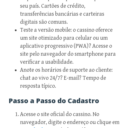
seu país. Cartões de crédito,
transferências bancárias e carteiras
digitais são comuns.
Teste a versão mobile: o cassino oferece
um site otimizado para celular ou um
aplicativo progressivo (PWA)? Acesse o
site pelo navegador do smartphone para
verificar a usabilidade.
Anote os horários de suporte ao cliente:
chat ao vivo 24/7? E-mail? Tempo de
resposta típico.
Passo a Passo do Cadastro
Acesse o site oficial do cassino. No
navegador, digite o endereço ou clique em