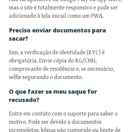
mas o site é totalmente responsivo e pode ser
adicionado à tela inicial como um PWA.
Preciso enviar documentos para
sacar?
Sim, a verificação de identidade (KYC) é
obrigatória. Envie cópia do RG/CNH,
comprovante de residência e, se necessário,
selfie segurando o documento.
O que fazer se meu saque for
recusado?
Entre em contato com o suporte para saber o
motivo. Pode ser devido a documentos
incompletos, bônus não cumprido ou limite de