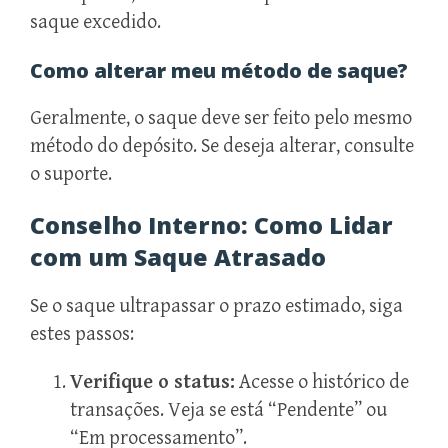
saque excedido.
Como alterar meu método de saque?
Geralmente, o saque deve ser feito pelo mesmo
método do depósito. Se deseja alterar, consulte
o suporte.
Conselho Interno: Como Lidar
com um Saque Atrasado
Se o saque ultrapassar o prazo estimado, siga
estes passos:
Verifique o status:
Acesse o histórico de
transações. Veja se está “Pendente” ou
“Em processamento”.