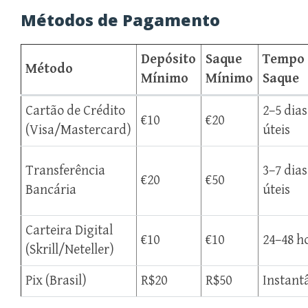
Métodos de Pagamento
Depósito
Saque
Tempo
Método
Mínimo
Mínimo
Saque
Cartão de Crédito
2–5 dias
€10
€20
(Visa/Mastercard)
úteis
Transferência
3–7 dias
€20
€50
Bancária
úteis
Carteira Digital
€10
€10
24–48 h
(Skrill/Neteller)
Pix (Brasil)
R$20
R$50
Instant