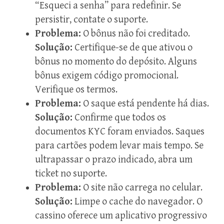
“Esqueci a senha” para redefinir. Se
persistir, contate o suporte.
Problema:
O bônus não foi creditado.
Solução:
Certifique-se de que ativou o
bônus no momento do depósito. Alguns
bônus exigem código promocional.
Verifique os termos.
Problema:
O saque está pendente há dias.
Solução:
Confirme que todos os
documentos KYC foram enviados. Saques
para cartões podem levar mais tempo. Se
ultrapassar o prazo indicado, abra um
ticket no suporte.
Problema:
O site não carrega no celular.
Solução:
Limpe o cache do navegador. O
cassino oferece um aplicativo progressivo