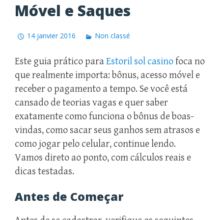
Móvel e Saques
14 janvier 2016
Non classé
Este guia prático para
Estoril sol casino
foca no
que realmente importa: bônus, acesso móvel e
receber o pagamento a tempo. Se você está
cansado de teorias vagas e quer saber
exatamente como funciona o bônus de boas-
vindas, como sacar seus ganhos sem atrasos e
como jogar pelo celular, continue lendo.
Vamos direto ao ponto, com cálculos reais e
dicas testadas.
Antes de Começar