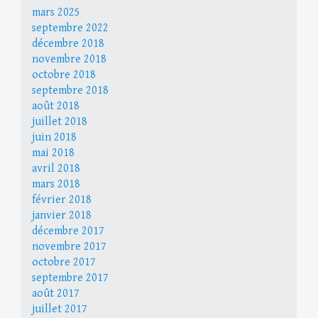
mars 2025
septembre 2022
décembre 2018
novembre 2018
octobre 2018
septembre 2018
août 2018
juillet 2018
juin 2018
mai 2018
avril 2018
mars 2018
février 2018
janvier 2018
décembre 2017
novembre 2017
octobre 2017
septembre 2017
août 2017
juillet 2017