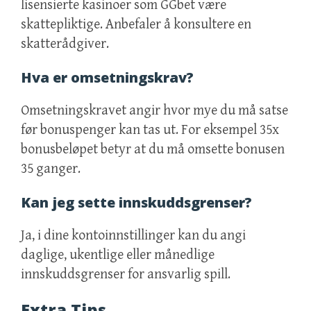
lisensierte kasinoer som GGbet være
skattepliktige. Anbefaler å konsultere en
skatterådgiver.
Hva er omsetningskrav?
Omsetningskravet angir hvor mye du må satse
før bonuspenger kan tas ut. For eksempel 35x
bonusbeløpet betyr at du må omsette bonusen
35 ganger.
Kan jeg sette innskuddsgrenser?
Ja, i dine kontoinnstillinger kan du angi
daglige, ukentlige eller månedlige
innskuddsgrenser for ansvarlig spill.
Extra Tips