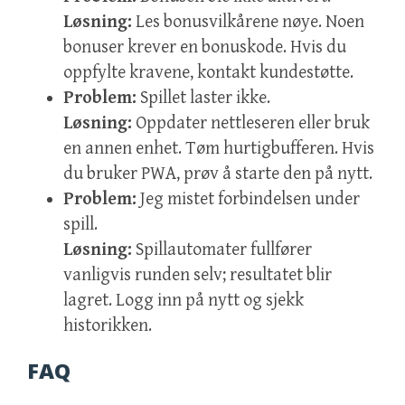
Løsning:
Les bonusvilkårene nøye. Noen
bonuser krever en bonuskode. Hvis du
oppfylte kravene, kontakt kundestøtte.
Problem:
Spillet laster ikke.
Løsning:
Oppdater nettleseren eller bruk
en annen enhet. Tøm hurtigbufferen. Hvis
du bruker PWA, prøv å starte den på nytt.
Problem:
Jeg mistet forbindelsen under
spill.
Løsning:
Spillautomater fullfører
vanligvis runden selv; resultatet blir
lagret. Logg inn på nytt og sjekk
historikken.
FAQ