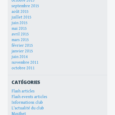
octobre 2015
septembre 2015
août 2015
juillet 2015
juin 2015
mai 2015
avril 2015
mars 2015
février 2015
janvier 2015
juin 2014
novembre 2011
octobre 2011
CATÉGORIES
Flash articles
Flash events articles
Informations club
L'actualité du club
Mostbet