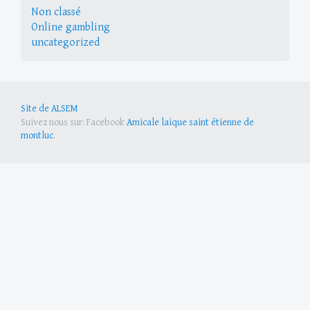
Non classé
Online gambling
uncategorized
Site de ALSEM
Suivez nous sur: Facebook
Amicale laique saint étienne de
montluc
.