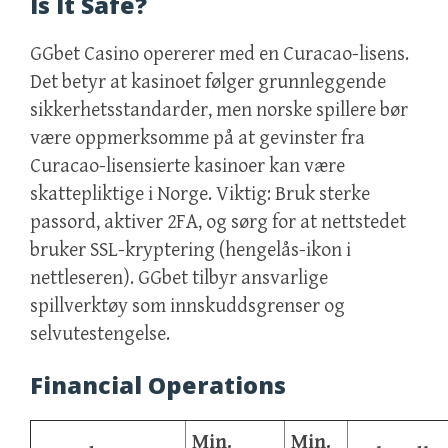
Is It Safe?
GGbet Casino opererer med en Curacao-lisens.
Det betyr at kasinoet følger grunnleggende
sikkerhetsstandarder, men norske spillere bør
være oppmerksomme på at gevinster fra
Curacao-lisensierte kasinoer kan være
skattepliktige i Norge. Viktig: Bruk sterke
passord, aktiver 2FA, og sørg for at nettstedet
bruker SSL-kryptering (hengelås-ikon i
nettleseren). GGbet tilbyr ansvarlige
spillverktøy som innskuddsgrenser og
selvutestengelse.
Financial Operations
Min.
Min.