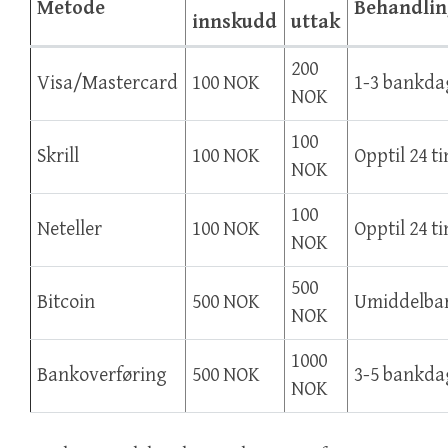
Metode
Behandlin
innskudd
uttak
200
Visa/Mastercard
100 NOK
1-3 bankda
NOK
100
Skrill
100 NOK
Opptil 24 t
NOK
100
Neteller
100 NOK
Opptil 24 t
NOK
500
Bitcoin
500 NOK
Umiddelba
NOK
1000
Bankoverføring
500 NOK
3-5 bankda
NOK