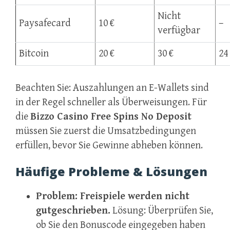
Nicht
Paysafecard
10 €
–
verfügbar
Bitcoin
20 €
30 €
24
Beachten Sie: Auszahlungen an E-Wallets sind
in der Regel schneller als Überweisungen. Für
die
Bizzo Casino Free Spins No Deposit
müssen Sie zuerst die Umsatzbedingungen
erfüllen, bevor Sie Gewinne abheben können.
Häufige Probleme & Lösungen
Problem: Freispiele werden nicht
gutgeschrieben.
Lösung: Überprüfen Sie,
ob Sie den Bonuscode eingegeben haben