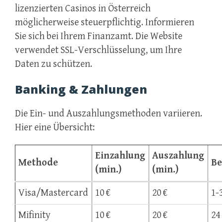
lizenzierten Casinos in Österreich
möglicherweise steuerpflichtig. Informieren
Sie sich bei Ihrem Finanzamt. Die Website
verwendet SSL-Verschlüsselung, um Ihre
Daten zu schützen.
Banking & Zahlungen
Die Ein- und Auszahlungsmethoden variieren.
Hier eine Übersicht:
Einzahlung
Auszahlung
Methode
Be
(min.)
(min.)
Visa/Mastercard
10 €
20 €
1-
Mifinity
10 €
20 €
24