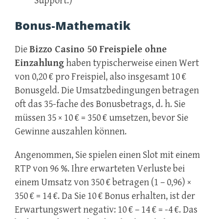
Support.)
Bonus-Mathematik
Die
Bizzo Casino 50 Freispiele ohne
Einzahlung
haben typischerweise einen Wert
von 0,20 € pro Freispiel, also insgesamt 10 €
Bonusgeld. Die Umsatzbedingungen betragen
oft das 35-fache des Bonusbetrags, d. h. Sie
müssen 35 × 10 € = 350 € umsetzen, bevor Sie
Gewinne auszahlen können.
Angenommen, Sie spielen einen Slot mit einem
RTP von 96 %. Ihre erwarteten Verluste bei
einem Umsatz von 350 € betragen (1 – 0,96) ×
350 € = 14 €. Da Sie 10 € Bonus erhalten, ist der
Erwartungswert negativ: 10 € – 14 € = -4 €. Das