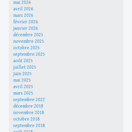
mai 2026
avril 2026
mars 2026
février 2026
janvier 2026
décembre 2025
novembre 2025
octobre 2025
septembre 2025
août 2025
juillet 2025
juin 2025
mai 2025
avril 2025
mars 2025
septembre 2022
décembre 2018
novembre 2018
octobre 2018
septembre 2018