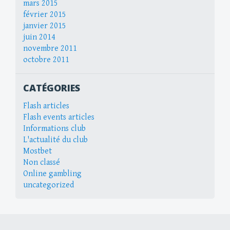
mars 2015
février 2015
janvier 2015
juin 2014
novembre 2011
octobre 2011
CATÉGORIES
Flash articles
Flash events articles
Informations club
L'actualité du club
Mostbet
Non classé
Online gambling
uncategorized