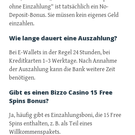
ohne Einzahlung“ ist tatsächlich ein No-
Deposit-Bonus. Sie müssen kein eigenes Geld
einzahlen.
Wie lange dauert eine Auszahlung?
Bei E-Wallets in der Regel 24 Stunden, bei
Kreditkarten 1–3 Werktage. Nach Annahme
der Auszahlung kann die Bank weitere Zeit
benötigen.
Gibt es einen Bizzo Casino 15 Free
Spins Bonus?
Ja, häufig gibt es Einzahlungsboni, die 15 Free
Spins enthalten, z. B. als Teil eines
Willkommenspakets.