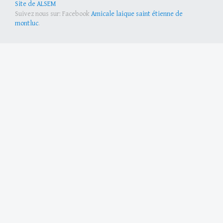
Site de ALSEM
Suivez nous sur: Facebook
Amicale laique saint étienne de
montluc
.