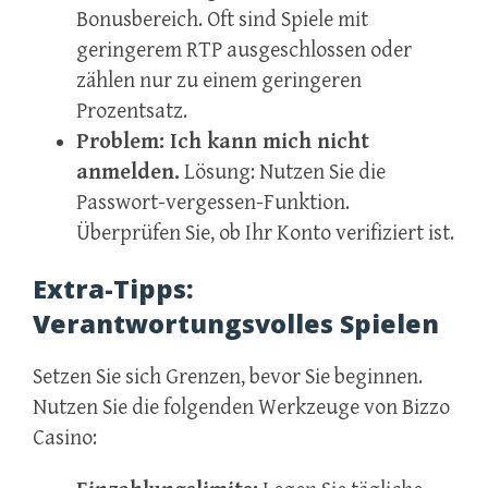
Bonusbereich. Oft sind Spiele mit
geringerem RTP ausgeschlossen oder
zählen nur zu einem geringeren
Prozentsatz.
Problem: Ich kann mich nicht
anmelden.
Lösung: Nutzen Sie die
Passwort-vergessen-Funktion.
Überprüfen Sie, ob Ihr Konto verifiziert ist.
Extra-Tipps:
Verantwortungsvolles Spielen
Setzen Sie sich Grenzen, bevor Sie beginnen.
Nutzen Sie die folgenden Werkzeuge von Bizzo
Casino: