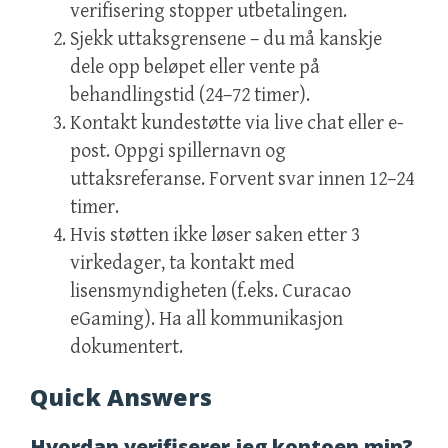
verifisering stopper utbetalingen.
Sjekk uttaksgrensene – du må kanskje
dele opp beløpet eller vente på
behandlingstid (24–72 timer).
Kontakt kundestøtte via live chat eller e-
post. Oppgi spillernavn og
uttaksreferanse. Forvent svar innen 12–24
timer.
Hvis støtten ikke løser saken etter 3
virkedager, ta kontakt med
lisensmyndigheten (f.eks. Curacao
eGaming). Ha all kommunikasjon
dokumentert.
Quick Answers
Hvordan verifiserer jeg kontoen min?