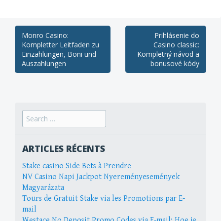
Post
Monro Casino:
Prihlásenie do
Kompletter Leitfaden zu
Casino classic:
navigation
Einzahlungen, Boni und
Kompletný návod a
Auszahlungen
bonusové kódy
Search
for:
ARTICLES RÉCENTS
Stake casino Side Bets à Prendre
NV Casino Napi Jackpot Nyereményesemények
Magyarázata
Tours de Gratuit Stake via les Promotions par E-
mail
Westace No Deposit Promo Codes via E-mail: Hoe je