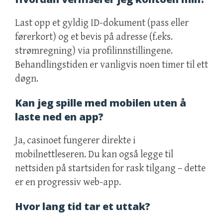
Last opp et gyldig ID-dokument (pass eller
førerkort) og et bevis på adresse (f.eks.
strømregning) via profilinnstillingene.
Behandlingstiden er vanligvis noen timer til ett
døgn.
Kan jeg spille med mobilen uten å
laste ned en app?
Ja, casinoet fungerer direkte i
mobilnettleseren. Du kan også legge til
nettsiden på startsiden for rask tilgang – dette
er en progressiv web-app.
Hvor lang tid tar et uttak?