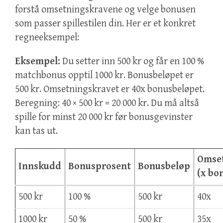
forstå omsetningskravene og velge bonusen
som passer spillestilen din. Her er et konkret
regneeksempel:
Eksempel:
Du setter inn 500 kr og får en 100 %
matchbonus opptil 1000 kr. Bonusbeløpet er
500 kr. Omsetningskravet er 40x bonusbeløpet.
Beregning: 40 × 500 kr = 20 000 kr. Du må altså
spille for minst 20 000 kr før bonusgevinster
kan tas ut.
Omse
Innskudd
Bonusprosent
Bonusbeløp
(x bo
500 kr
100 %
500 kr
40x
1000 kr
50 %
500 kr
35x