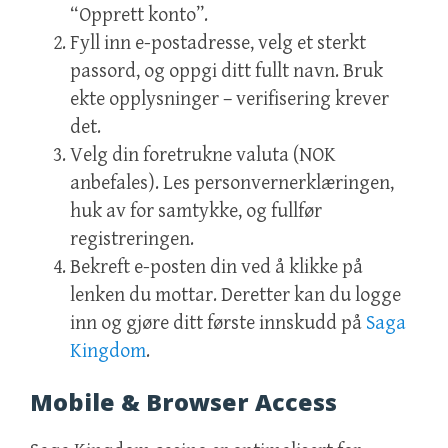
“Opprett konto”.
Fyll inn e-postadresse, velg et sterkt
passord, og oppgi ditt fullt navn. Bruk
ekte opplysninger – verifisering krever
det.
Velg din foretrukne valuta (NOK
anbefales). Les personvernerklæringen,
huk av for samtykke, og fullfør
registreringen.
Bekreft e-posten din ved å klikke på
lenken du mottar. Deretter kan du logge
inn og gjøre ditt første innskudd på
Saga
Kingdom
.
Mobile & Browser Access