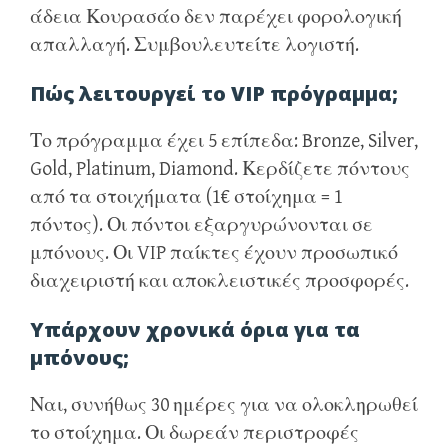
άδεια Κουρασάο δεν παρέχει φορολογική
απαλλαγή. Συμβουλευτείτε λογιστή.
Πώς λειτουργεί το VIP πρόγραμμα;
Το πρόγραμμα έχει 5 επίπεδα: Bronze, Silver,
Gold, Platinum, Diamond. Κερδίζετε πόντους
από τα στοιχήματα (1€ στοίχημα = 1
πόντος). Οι πόντοι εξαργυρώνονται σε
μπόνους. Οι VIP παίκτες έχουν προσωπικό
διαχειριστή και αποκλειστικές προσφορές.
Υπάρχουν χρονικά όρια για τα
μπόνους;
Ναι, συνήθως 30 ημέρες για να ολοκληρωθεί
το στοίχημα. Οι δωρεάν περιστροφές