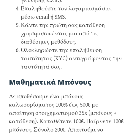
γέννησης κ.λπ.).
Επαληθεύστε τον λογαριασμό σας
μέσω email ή SMS.
Κάντε την πρώτη σας κατάθεση
χρησιμοποιώντας μια από τις
διαθέσιμες μεθόδους.
Ολοκληρώστε την επαλήθευση
ταυτότητας (KYC) αντιγράφοντας την
ταυτότητά σας.
Μαθηματικά Μπόνους
Ας υποθέσουμε ένα μπόνους
καλωσορίσματος 100% έως 500€ με
απαίτηση στοιχηματισμού 35x (μπόνους +
κατάθεση). Καταθέτετε 100€. Παίρνετε 100€
μπόνους. Σύνολο 200€. Απαιτούμενο