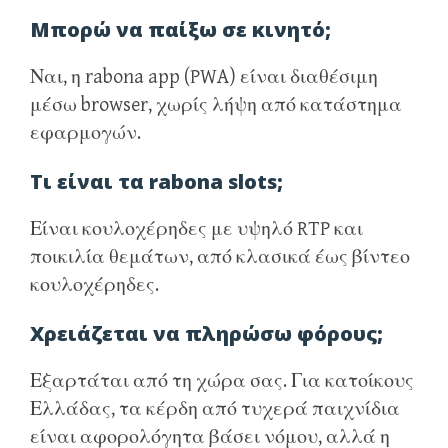
Μπορώ να παίξω σε κινητό;
Ναι, η rabona app (PWA) είναι διαθέσιμη
μέσω browser, χωρίς λήψη από κατάστημα
εφαρμογών.
Τι είναι τα rabona slots;
Είναι κουλοχέρηδες με υψηλό RTP και
ποικιλία θεμάτων, από κλασικά έως βίντεο
κουλοχέρηδες.
Χρειάζεται να πληρώσω φόρους;
Εξαρτάται από τη χώρα σας. Για κατοίκους
Ελλάδας, τα κέρδη από τυχερά παιχνίδια
είναι αφορολόγητα βάσει νόμου, αλλά η