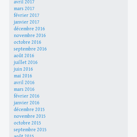
avril 2017
mars 2017
février 2017
janvier 2017
décembre 2016
novembre 2016
octobre 2016
septembre 2016
août 2016
juillet 2016
juin 2016
mai 2016
avril 2016
mars 2016
février 2016
janvier 2016
décembre 2015
novembre 2015
octobre 2015
septembre 2015
août 2015