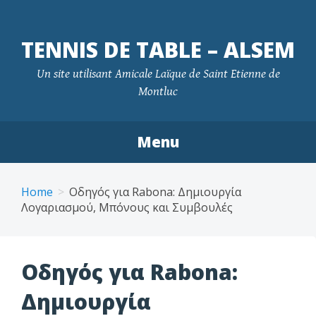
TENNIS DE TABLE – ALSEM
Un site utilisant Amicale Laïque de Saint Etienne de
Montluc
Menu
Skip
to
Home
Οδηγός για Rabona: Δημιουργία
content
Λογαριασμού, Μπόνους και Συμβουλές
Οδηγός για Rabona:
Δημιουργία