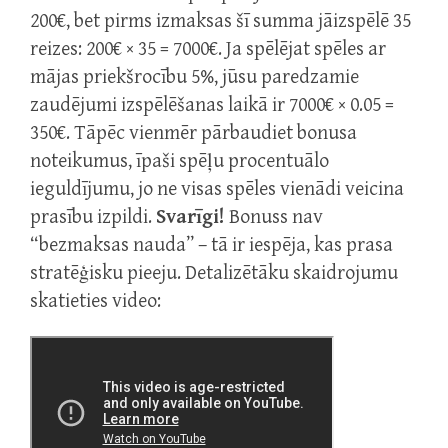
200€, bet pirms izmaksas šī summa jāizspēlē 35
reizes: 200€ × 35 = 7000€. Ja spēlējat spēles ar
mājas priekšrocību 5%, jūsu paredzamie
zaudējumi izspēlēšanas laikā ir 7000€ × 0.05 =
350€. Tāpēc vienmēr pārbaudiet bonusa
noteikumus, īpaši spēļu procentuālo
ieguldījumu, jo ne visas spēles vienādi veicina
prasību izpildi.
Svarīgi!
Bonuss nav
“bezmaksas nauda” – tā ir iespēja, kas prasa
stratēģisku pieeju. Detalizētāku skaidrojumu
skatieties video: