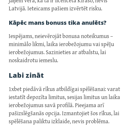
jāņem vērā, ka tā ir licencēta Kīraso, nevis
Latvijā. Ieteicams pašiem izvērtēt risku.
Kāpēc mans bonuss tika anulēts?
Iespējams, neievērojāt bonusa noteikumus –
minimālo likmi, laika ierobežojumu vai spēļu
ierobežojumus. Sazinieties ar atbalstu, lai
noskaidrotu iemeslu.
Labi zināt
1xbet piedāvā rīkus atbildīgai spēlēšanai: varat
iestatīt depozīta limitus, sesijas limitus un laika
ierobežojumus savā profilā. Pieejama arī
pašizslēgšanās opcija. Izmantojiet šos rīkus, lai
spēlēšana paliktu izklaide, nevis problēma.