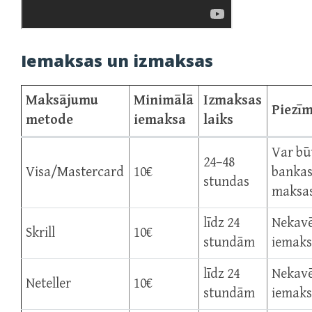
Iemaksas un izmaksas
Maksājumu
Minimālā
Izmaksas
Piezī
metode
iemaksa
laiks
Var bū
24–48
Visa/Mastercard
10€
banka
stundas
maksa
līdz 24
Nekavē
Skrill
10€
stundām
iemaks
līdz 24
Nekavē
Neteller
10€
stundām
iemaks