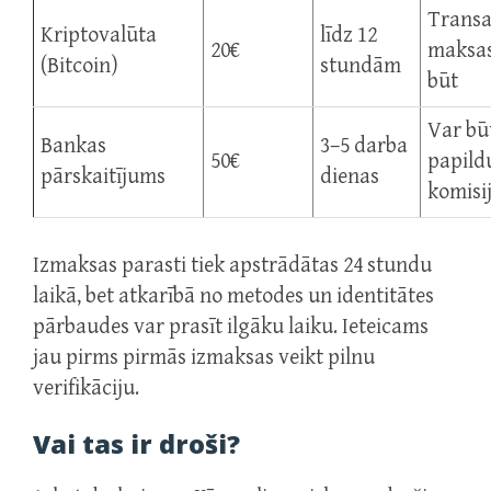
Transa
Kriptovalūta
līdz 12
20€
maksas
(Bitcoin)
stundām
būt
Var bū
Bankas
3–5 darba
50€
papild
pārskaitījums
dienas
komisi
Izmaksas parasti tiek apstrādātas 24 stundu
laikā, bet atkarībā no metodes un identitātes
pārbaudes var prasīt ilgāku laiku. Ieteicams
jau pirms pirmās izmaksas veikt pilnu
verifikāciju.
Vai tas ir droši?