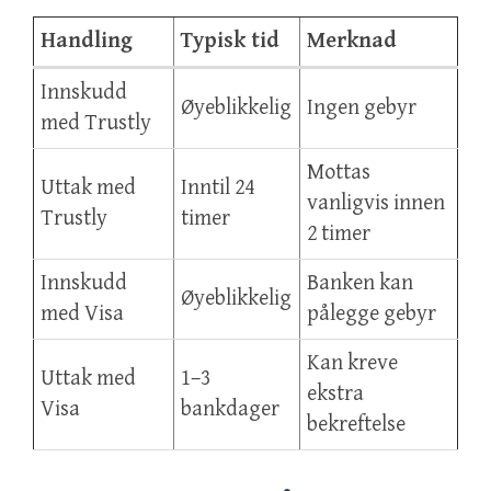
Handling
Typisk tid
Merknad
Innskudd
Øyeblikkelig
Ingen gebyr
med Trustly
Mottas
Uttak med
Inntil 24
vanligvis innen
Trustly
timer
2 timer
Innskudd
Banken kan
Øyeblikkelig
med Visa
pålegge gebyr
Kan kreve
Uttak med
1–3
ekstra
Visa
bankdager
bekreftelse