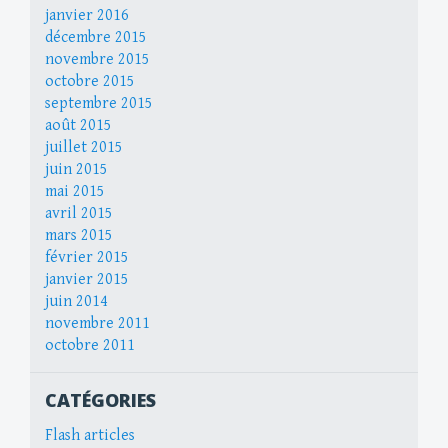
janvier 2016
décembre 2015
novembre 2015
octobre 2015
septembre 2015
août 2015
juillet 2015
juin 2015
mai 2015
avril 2015
mars 2015
février 2015
janvier 2015
juin 2014
novembre 2011
octobre 2011
CATÉGORIES
Flash articles