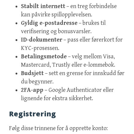
Stabilt internett
– en treg forbindelse
kan påvirke spillopplevelsen.
Gyldig e-postadresse
– brukes til
verifisering og bonusvarsler.
ID-dokumenter
– pass eller førerkort for
KYC-prosessen.
Betalingsmetode
– velg mellom Visa,
Mastercard, Trustly eller e-lommebok.
Budsjett
– sett en grense for innskudd før
du begynner.
2FA-app
– Google Authenticator eller
lignende for ekstra sikkerhet.
Registrering
Følg disse trinnene for å opprette konto: