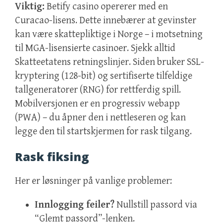
Viktig:
Betify casino opererer med en
Curacao-lisens. Dette innebærer at gevinster
kan være skattepliktige i Norge – i motsetning
til MGA-lisensierte casinoer. Sjekk alltid
Skatteetatens retningslinjer. Siden bruker SSL-
kryptering (128-bit) og sertifiserte tilfeldige
tallgeneratorer (RNG) for rettferdig spill.
Mobilversjonen er en progressiv webapp
(PWA) – du åpner den i nettleseren og kan
legge den til startskjermen for rask tilgang.
Rask fiksing
Her er løsninger på vanlige problemer:
Innlogging feiler?
Nullstill passord via
“Glemt passord”-lenken.