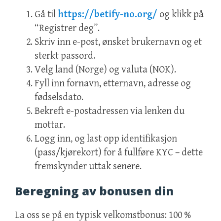
Gå til
https://betify-no.org/
og klikk på
“Registrer deg”.
Skriv inn e-post, ønsket brukernavn og et
sterkt passord.
Velg land (Norge) og valuta (NOK).
Fyll inn fornavn, etternavn, adresse og
fødselsdato.
Bekreft e-postadressen via lenken du
mottar.
Logg inn, og last opp identifikasjon
(pass/kjørekort) for å fullføre KYC – dette
fremskynder uttak senere.
Beregning av bonusen din
La oss se på en typisk velkomstbonus: 100 %