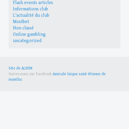
Flash events articles
Informations club
L'actualité du club
Mostbet
Non classé
Online gambling
uncategorized
Site de ALSEM
Suivez nous sur: Facebook
Amicale laique saint étienne de
montluc
.