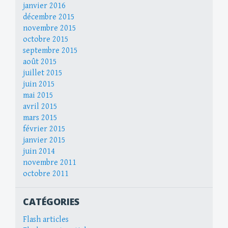
janvier 2016
décembre 2015
novembre 2015
octobre 2015
septembre 2015
août 2015
juillet 2015
juin 2015
mai 2015
avril 2015
mars 2015
février 2015
janvier 2015
juin 2014
novembre 2011
octobre 2011
CATÉGORIES
Flash articles