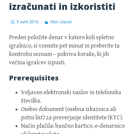
izračunati in izkoristiti
9 avril 2016
Non classé
Preden položite denar v katero koli spletno
igralnico, si vzemite pet minut in preberite ta
kontrolni seznam – pokriva korake, ki jih
večina igralcev izpusti.
Prerequisites
Veljaven elektronski naslov in telefonska
številka.
Osebni dokument (osebna izkaznica ali
potni list) za preverjanje identitete (KYC).
Način plačila: bančno kartico, e-denarnico