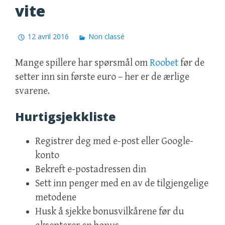
vite
12 avril 2016
Non classé
Mange spillere har spørsmål om
Roobet
før de
setter inn sin første euro – her er de ærlige
svarene.
Hurtigsjekkliste
Registrer deg med e-post eller Google-
konto
Bekreft e-postadressen din
Sett inn penger med en av de tilgjengelige
metodene
Husk å sjekke bonusvilkårene før du