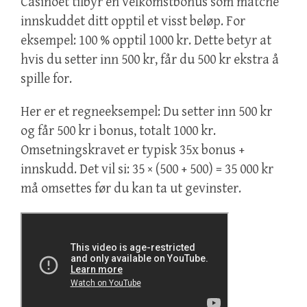
Casinoet tilbyr en velkomstbonus som matche
innskuddet ditt opptil et visst beløp. For
eksempel: 100 % opptil 1000 kr. Dette betyr at
hvis du setter inn 500 kr, får du 500 kr ekstra å
spille for.
Her er et regneeksempel: Du setter inn 500 kr
og får 500 kr i bonus, totalt 1000 kr.
Omsetningskravet er typisk 35x bonus +
innskudd. Det vil si: 35 × (500 + 500) = 35 000 kr
må omsettes før du kan ta ut gevinster.