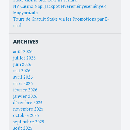
Stake casino Side Bets à Prendre
NV Casino Napi Jackpot Nyereményesemények
Magyarázata
Tours de Gratuit Stake via les Promotions par E-
mail
ARCHIVES
août 2026
juillet 2026
juin 2026
mai 2026
avril 2026
mars 2026
février 2026
janvier 2026
décembre 2025
novembre 2025
octobre 2025
septembre 2025
août 2025