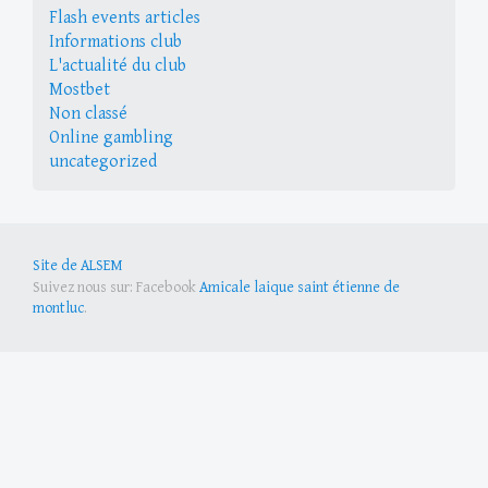
Flash events articles
Informations club
L'actualité du club
Mostbet
Non classé
Online gambling
uncategorized
Site de ALSEM
Suivez nous sur: Facebook
Amicale laique saint étienne de
montluc
.