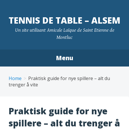
TENNIS DE TABLE – ALSEM
Un site utilisant Amicale Laïque de Saint Etienne de
Montluc
Menu
Skip
to
Home
Praktisk guide for nye spillere – alt du
content
trenger å vite
Praktisk guide for nye
spillere – alt du trenger å