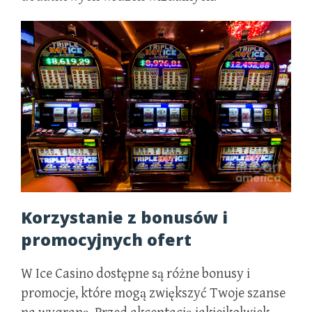
Korzystanie z bonusów i
promocyjnych ofert
W Ice Casino dostępne są różne bonusy i
promocje, które mogą zwiększyć Twoje szanse