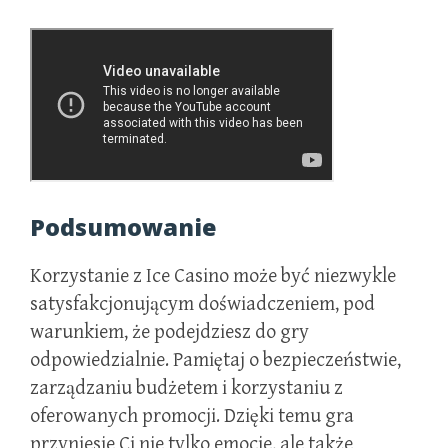
Podsumowanie
Korzystanie z Ice Casino może być niezwykle
satysfakcjonującym doświadczeniem, pod
warunkiem, że podejdziesz do gry
odpowiedzialnie. Pamiętaj o bezpieczeństwie,
zarządzaniu budżetem i korzystaniu z
oferowanych promocji. Dzięki temu gra
przyniesie Ci nie tylko emocje, ale także