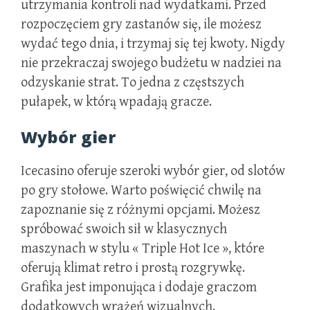
utrzymania kontroli nad wydatkami. Przed
rozpoczęciem gry zastanów się, ile możesz
wydać tego dnia, i trzymaj się tej kwoty. Nigdy
nie przekraczaj swojego budżetu w nadziei na
odzyskanie strat. To jedna z częstszych
pułapek, w którą wpadają gracze.
Wybór gier
Icecasino oferuje szeroki wybór gier, od slotów
po gry stołowe. Warto poświęcić chwilę na
zapoznanie się z różnymi opcjami. Możesz
spróbować swoich sił w klasycznych
maszynach w stylu « Triple Hot Ice », które
oferują klimat retro i prostą rozgrywkę.
Grafika jest imponująca i dodaje graczom
dodatkowych wrażeń wizualnych.