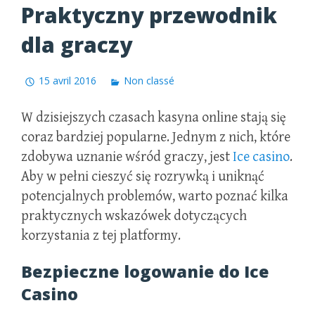
Praktyczny przewodnik
dla graczy
15 avril 2016
Non classé
W dzisiejszych czasach kasyna online stają się
coraz bardziej popularne. Jednym z nich, które
zdobywa uznanie wśród graczy, jest
Ice casino
.
Aby w pełni cieszyć się rozrywką i uniknąć
potencjalnych problemów, warto poznać kilka
praktycznych wskazówek dotyczących
korzystania z tej platformy.
Bezpieczne logowanie do Ice
Casino