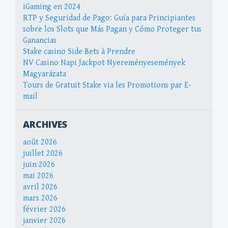
iGaming en 2024
RTP y Seguridad de Pago: Guía para Principiantes
sobre los Slots que Más Pagan y Cómo Proteger tus
Ganancias
Stake casino Side Bets à Prendre
NV Casino Napi Jackpot Nyereményesemények
Magyarázata
Tours de Gratuit Stake via les Promotions par E-
mail
ARCHIVES
août 2026
juillet 2026
juin 2026
mai 2026
avril 2026
mars 2026
février 2026
janvier 2026