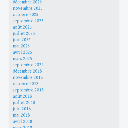
décembre 2025
novembre 2025
octobre 2025
septembre 2025
août 2025
juillet 2025
juin 2025
mai 2025
avril 2025
mars 2025
septembre 2022
décembre 2018
novembre 2018
octobre 2018
septembre 2018
août 2018
juillet 2018
juin 2018
mai 2018
avril 2018
mars 2018