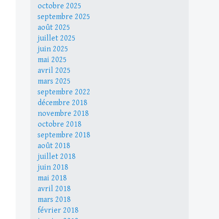
octobre 2025
septembre 2025
août 2025
juillet 2025
juin 2025
mai 2025
avril 2025
mars 2025
septembre 2022
décembre 2018
novembre 2018
octobre 2018
septembre 2018
août 2018
juillet 2018
juin 2018
mai 2018
avril 2018
mars 2018
février 2018