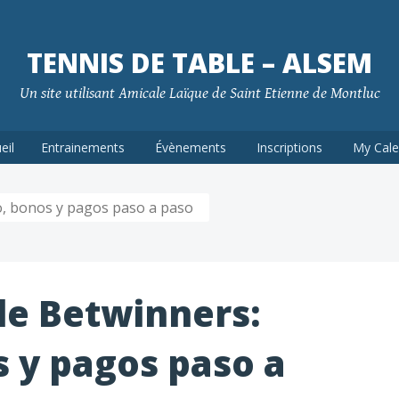
TENNIS DE TABLE – ALSEM
Un site utilisant Amicale Laïque de Saint Etienne de Montluc
eil
Entrainements
Évènements
Inscriptions
My Cale
ro, bonos y pagos paso a paso
de Betwinners:
s y pagos paso a