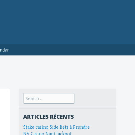
ndar
Search
for:
ARTICLES RÉCENTS
Stake casino Side Bets à Prendre
NV Casino Napi Jackpot