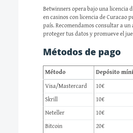
Betwinners opera bajo una licencia 
en casinos con licencia de Curacao p
país. Recomendamos consultar a un ase
proteger tus datos y promueve el ju
Métodos de pago
Método
Depósito mín
Visa/Mastercard
10 €
Skrill
10 €
Neteller
10 €
Bitcoin
20 €