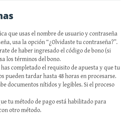
mas
ica que usas el nombre de usuario y contraseña
aseña, usa la opción “¿Olvidaste tu contraseña?”.
ate de haber ingresado el código de bono (si
isa los términos del bono.
 has completado el requisito de apuesta y que tu
ros pueden tardar hasta 48 horas en procesarse.
be documentos nítidos y legibles. Si el proceso
ue tu método de pago está habilitado para
 con otro método.