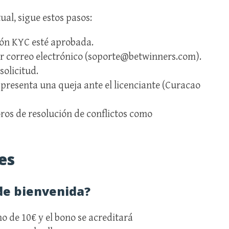
ual, sigue estos pasos:
ón KYC esté aprobada.
or correo electrónico (soporte@betwinners.com).
solicitud.
 presenta una queja ante el licenciante (Curacao
ros de resolución de conflictos como
es
de bienvenida?
o de 10 € y el bono se acreditará