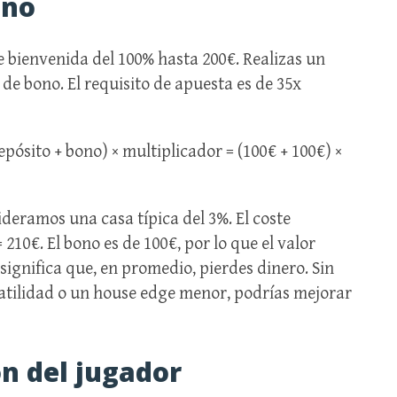
ono
bienvenida del 100% hasta 200 €. Realizas un
€ de bono. El requisito de apuesta es de 35x
epósito + bono) × multiplicador = (100 € + 100 €) ×
ideramos una casa típica del 3%. El coste
 210 €. El bono es de 100 €, por lo que el valor
o significa que, en promedio, pierdes dinero. Sin
latilidad o un house edge menor, podrías mejorar
ón del jugador