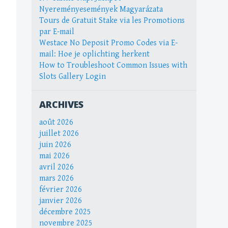
Nyereményesemények Magyarázata
Tours de Gratuit Stake via les Promotions
par E-mail
Westace No Deposit Promo Codes via E-
mail: Hoe je oplichting herkent
How to Troubleshoot Common Issues with
Slots Gallery Login
ARCHIVES
août 2026
juillet 2026
juin 2026
mai 2026
avril 2026
mars 2026
février 2026
janvier 2026
décembre 2025
novembre 2025