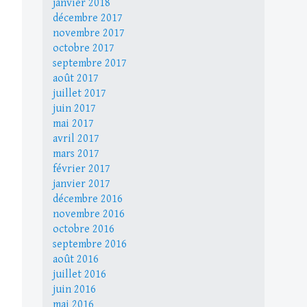
janvier 2018
décembre 2017
novembre 2017
octobre 2017
septembre 2017
août 2017
juillet 2017
juin 2017
mai 2017
avril 2017
mars 2017
février 2017
janvier 2017
décembre 2016
novembre 2016
octobre 2016
septembre 2016
août 2016
juillet 2016
juin 2016
mai 2016