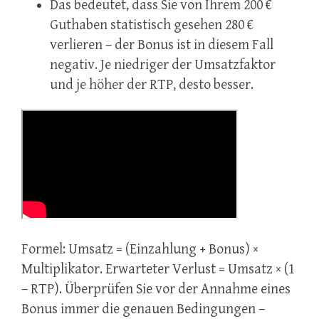
Das bedeutet, dass Sie von Ihrem 200 €
Guthaben statistisch gesehen 280 €
verlieren – der Bonus ist in diesem Fall
negativ. Je niedriger der Umsatzfaktor
und je höher der RTP, desto besser.
Formel: Umsatz = (Einzahlung + Bonus) ×
Multiplikator. Erwarteter Verlust = Umsatz × (1
– RTP). Überprüfen Sie vor der Annahme eines
Bonus immer die genauen Bedingungen –