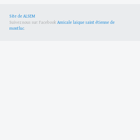
Site de ALSEM
Suivez nous sur: Facebook
Amicale laique saint étienne de
montluc
.