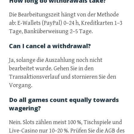
How long do withdrawals take?
Die Bearbeitungszeit hängt von der Methode
ab: E‑Wallets (PayPal) 0–24 h, Kreditkarten 1–3
Tage, Banküberweisung 2–5 Tage.
Can I cancel a withdrawal?
Ja, solange die Auszahlung noch nicht
bearbeitet wurde. Gehen Sie in den
Transaktionsverlauf und stornieren Sie den
Vorgang.
Do all games count equally towards
wagering?
Nein. Slots zählen meist 100 %, Tischspiele und
Live-Casino nur 10–20 %. Prüfen Sie die AGB des