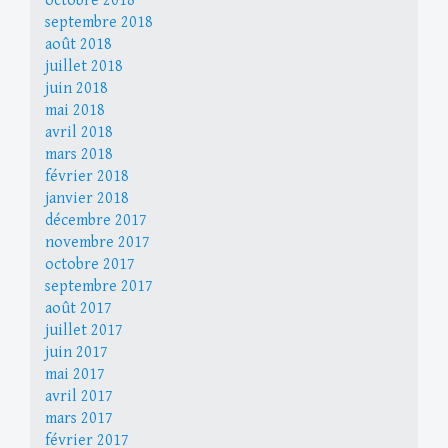
octobre 2018
septembre 2018
août 2018
juillet 2018
juin 2018
mai 2018
avril 2018
mars 2018
février 2018
janvier 2018
décembre 2017
novembre 2017
octobre 2017
septembre 2017
août 2017
juillet 2017
juin 2017
mai 2017
avril 2017
mars 2017
février 2017