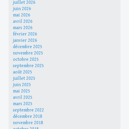
juillet 2026
juin 2026
mai 2026
avril 2026
mars 2026
février 2026
janvier 2026
décembre 2025
novembre 2025
octobre 2025
septembre 2025
août 2025
juillet 2025
juin 2025
mai 2025
avril 2025
mars 2025
septembre 2022
décembre 2018
novembre 2018