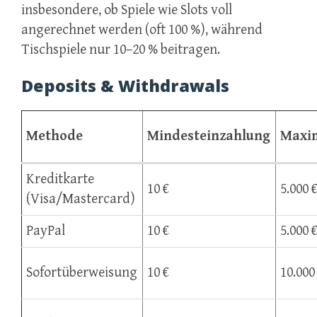
insbesondere, ob Spiele wie Slots voll
angerechnet werden (oft 100 %), während
Tischspiele nur 10–20 % beitragen.
Deposits & Withdrawals
Methode
Mindesteinzahlung
Maxi
Kreditkarte
10 €
5.000 
(Visa/Mastercard)
PayPal
10 €
5.000 
Sofortüberweisung
10 €
10.000