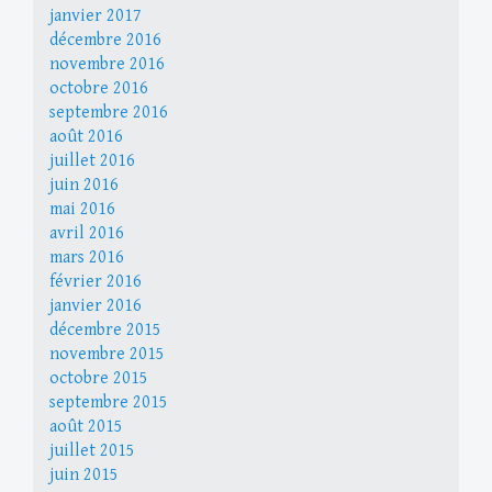
janvier 2017
décembre 2016
novembre 2016
octobre 2016
septembre 2016
août 2016
juillet 2016
juin 2016
mai 2016
avril 2016
mars 2016
février 2016
janvier 2016
décembre 2015
novembre 2015
octobre 2015
septembre 2015
août 2015
juillet 2015
juin 2015