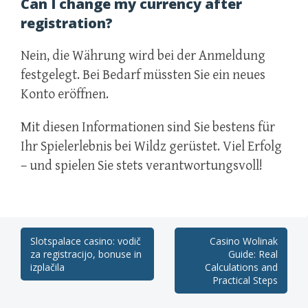
Can I change my currency after
registration?
Nein, die Währung wird bei der Anmeldung
festgelegt. Bei Bedarf müssten Sie ein neues
Konto eröffnen.
Mit diesen Informationen sind Sie bestens für
Ihr Spielerlebnis bei Wildz gerüstet. Viel Erfolg
– und spielen Sie stets verantwortungsvoll!
Post
Slotspalace casino: vodič
Casino Wolinak
za registracijo, bonuse in
Guide: Real
navigation
izplačila
Calculations and
Practical Steps