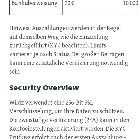
Banküberweisung
20 €
10.000
Hinweis: Auszahlungen werden in der Regel
auf demselben Weg wie die Einzahlung
zurückgeführt (KYC beachten). Limits
variieren je nach Status. Bei großen Beträgen
kann eine zusätzliche Verifizierung notwendig
sein.
Security Overview
Wildz verwendet eine 256-Bit SSL-
Verschlüsselung, um Ihre Daten zu schützen.
Die zweistufige Verifizierung (2FA) kann in den
Kontoeinstellungen aktiviert werden. Die KYC-
Prüfung erfolgt nach der ersten Auszahlung –