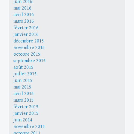
juin 2016
mai 2016
avril 2016
mars 2016
février 2016
janvier 2016
décembre 2015
novembre 2015
octobre 2015
septembre 2015
août 2015
juillet 2015
juin 2015
mai 2015
avril 2015
mars 2015
février 2015
janvier 2015
juin 2014
novembre 2011
octobre 2011