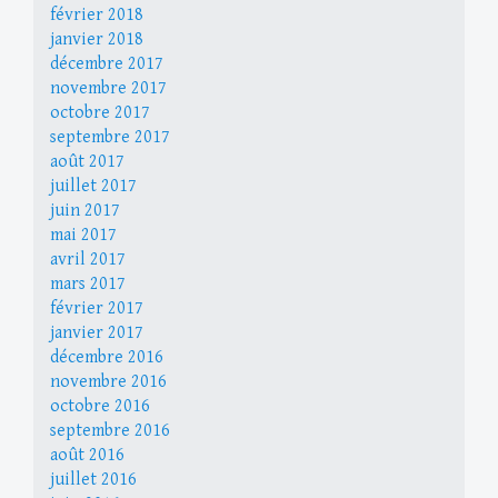
février 2018
janvier 2018
décembre 2017
novembre 2017
octobre 2017
septembre 2017
août 2017
juillet 2017
juin 2017
mai 2017
avril 2017
mars 2017
février 2017
janvier 2017
décembre 2016
novembre 2016
octobre 2016
septembre 2016
août 2016
juillet 2016