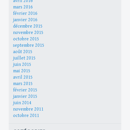
avril 2016
mars 2016
février 2016
janvier 2016
décembre 2015
novembre 2015
octobre 2015
septembre 2015
août 2015
juillet 2015
juin 2015
mai 2015
avril 2015
mars 2015
février 2015
janvier 2015
juin 2014
novembre 2011
octobre 2011