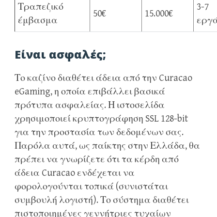
Τραπεζικό
3-7
50€
15.000€
έμβασμα
εργ
Είναι ασφαλές;
Το καζίνο διαθέτει άδεια από την Curacao
eGaming, η οποία επιβάλλει βασικά
πρότυπα ασφαλείας. Η ιστοσελίδα
χρησιμοποιεί κρυπτογράφηση SSL 128-bit
για την προστασία των δεδομένων σας.
Παρόλα αυτά, ως παίκτης στην Ελλάδα, θα
πρέπει να γνωρίζετε ότι τα κέρδη από
άδεια Curacao ενδέχεται να
φορολογούνται τοπικά (συνιστάται
συμβουλή λογιστή). Το σύστημα διαθέτει
πιστοποιημένες γεννήτριες τυχαίων