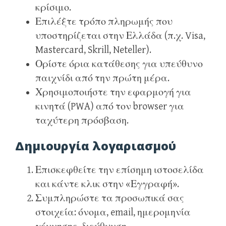
κρίσιμο.
Επιλέξτε τρόπο πληρωμής που
υποστηρίζεται στην Ελλάδα (π.χ. Visa,
Mastercard, Skrill, Neteller).
Ορίστε όρια κατάθεσης για υπεύθυνο
παιχνίδι από την πρώτη μέρα.
Χρησιμοποιήστε την εφαρμογή για
κινητά (PWA) από τον browser για
ταχύτερη πρόσβαση.
Δημιουργία λογαριασμού
Επισκεφθείτε την επίσημη ιστοσελίδα
και κάντε κλικ στην «Εγγραφή».
Συμπληρώστε τα προσωπικά σας
στοιχεία: όνομα, email, ημερομηνία