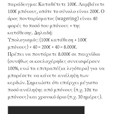
παράδειγμα: Καταθέτετε 100€. Λαμβάνετε
100€ μπόνους, οπότε το σύνολο είναι 200€. Ο
όρος πονταρίσματος (wagering) είναι 40
φορές το ποσό του μπόνους + της
κατάθεσης. Δηλαδή:
Υπολογισμός: (100€ κατάθεση + 100€
μπόνους) × 40 = 200€ × 40 = 8.000€.
Πρέπει να ποντάρετε 8.000€ σε παιχνίδια
(συνήθως οι κουλοχέρηδες συνεισφέρουν
100%, ενώ τα επιτραπέζια λιγότερο) για να
μπορέσετε να κάνετε ανάληψη των
κερδών. Σημειώστε ότι υπάρχει μέγιστο
ποσό ανάληψης από μπόνους (π.χ. 10x το
μπόνους) και χρονικό όριο (π.χ. 30 ημέρες).