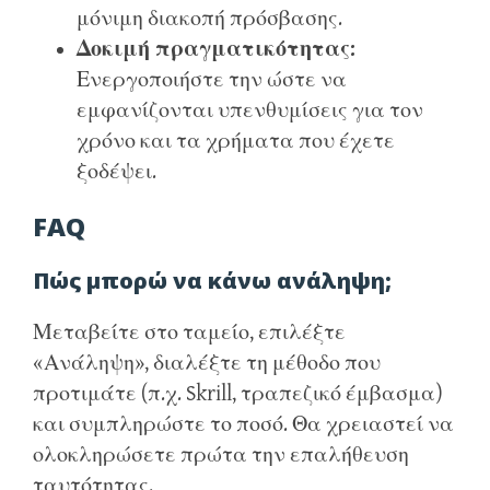
μόνιμη διακοπή πρόσβασης.
Δοκιμή πραγματικότητας:
Ενεργοποιήστε την ώστε να
εμφανίζονται υπενθυμίσεις για τον
χρόνο και τα χρήματα που έχετε
ξοδέψει.
FAQ
Πώς μπορώ να κάνω ανάληψη;
Μεταβείτε στο ταμείο, επιλέξτε
«Ανάληψη», διαλέξτε τη μέθοδο που
προτιμάτε (π.χ. Skrill, τραπεζικό έμβασμα)
και συμπληρώστε το ποσό. Θα χρειαστεί να
ολοκληρώσετε πρώτα την επαλήθευση
ταυτότητας.