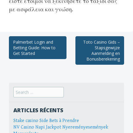
είστε έτοιμοι να ξεκινήσετε το ταξίδι σας
με ασφάλεια και γνώση.
Post
Palmerbet Login and
Toto Casino Gids –
Betting Guide: How to
Stapsgewijze
navigation
Get Started
Aanmelding en
Bonusberekening
Search
for:
ARTICLES RÉCENTS
Stake casino Side Bets à Prendre
NV Casino Napi Jackpot Nyereményesemények