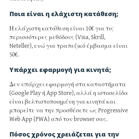
Ποια είναι η ελάχιστη κατάθεση;
Η ελάχιστη κατάθεση είναι 10€ για τις
περισσότερες μεθόδους (Visa, Skrill,
Neteller), ενώ για τραπεζικό έμβασμα είναι
50€.
Υπάρχει εφαρμογή για κινητά;
Δεν υπάρχει εφαρμογή στα καταστήματα
(Google Play ή App Store), αλλά η ιστοσελίδα
είναι βελτιστοποιημένη για κινητά και
μπορείτε να την προσθέσετε ως Progressive
Web App (PWA) από τον browser σας.
Πόσος χρόνος χρειάζεται για την