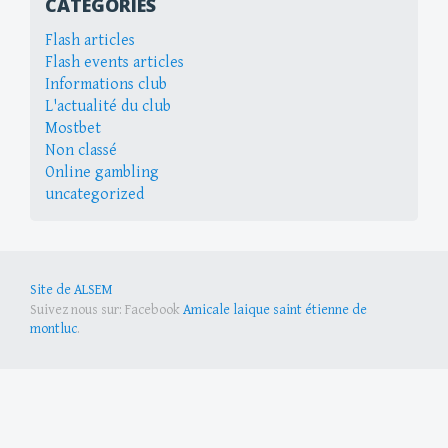
CATÉGORIES
Flash articles
Flash events articles
Informations club
L'actualité du club
Mostbet
Non classé
Online gambling
uncategorized
Site de ALSEM
Suivez nous sur: Facebook
Amicale laique saint étienne de
montluc
.