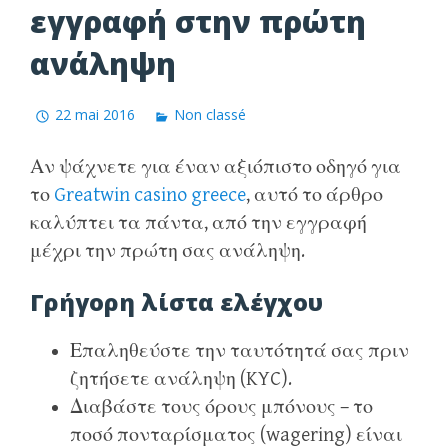
εγγραφή στην πρώτη
ανάληψη
22 mai 2016
Non classé
Αν ψάχνετε για έναν αξιόπιστο οδηγό για
το
Greatwin casino greece
, αυτό το άρθρο
καλύπτει τα πάντα, από την εγγραφή
μέχρι την πρώτη σας ανάληψη.
Γρήγορη λίστα ελέγχου
Επαληθεύστε την ταυτότητά σας πριν
ζητήσετε ανάληψη (KYC).
Διαβάστε τους όρους μπόνους – το
ποσό πονταρίσματος (wagering) είναι