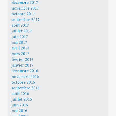
décembre 2017
novembre 2017
octobre 2017
septembre 2017
août 2017
juillet 2017
juin 2017
mai 2017
avril 2017
mars 2017
février 2017
janvier 2017
décembre 2016
novembre 2016
octobre 2016
septembre 2016
août 2016
juillet 2016
juin 2016
mai 2016