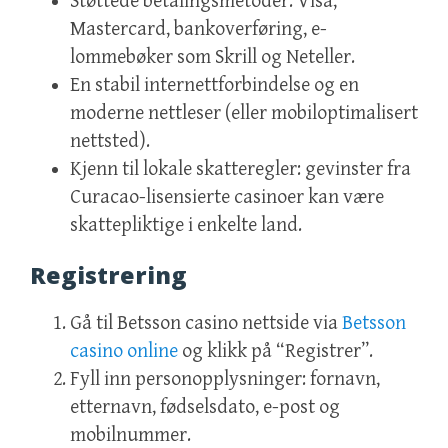
Støttede betalingsmetoder: Visa,
Mastercard, bankoverføring, e-
lommebøker som Skrill og Neteller.
En stabil internettforbindelse og en
moderne nettleser (eller mobiloptimalisert
nettsted).
Kjenn til lokale skatteregler: gevinster fra
Curacao-lisensierte casinoer kan være
skattepliktige i enkelte land.
Registrering
Gå til Betsson casino nettside via
Betsson
casino online
og klikk på “Registrer”.
Fyll inn personopplysninger: fornavn,
etternavn, fødselsdato, e-post og
mobilnummer.