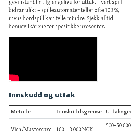
gevinster blir tilgjengelige for uttak. Hvert spill
bidrar ulikt – spilleautomater teller ofte 100 %,
mens bordspill kan telle mindre. Sjekk alltid
bonusvilkårene for spesifikke prosenter.
Innskudd og uttak
Metode
Innskuddsgrense
Uttaksgr
500–50 000
Visa/Mastercard
100–10 000 NOK