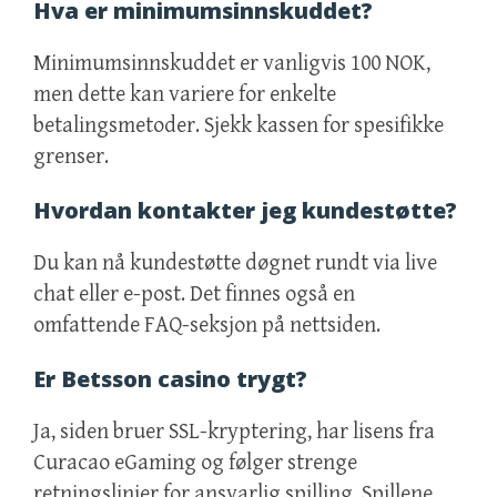
Hva er minimumsinnskuddet?
Minimumsinnskuddet er vanligvis 100 NOK,
men dette kan variere for enkelte
betalingsmetoder. Sjekk kassen for spesifikke
grenser.
Hvordan kontakter jeg kundestøtte?
Du kan nå kundestøtte døgnet rundt via live
chat eller e-post. Det finnes også en
omfattende FAQ-seksjon på nettsiden.
Er Betsson casino trygt?
Ja, siden bruer SSL-kryptering, har lisens fra
Curacao eGaming og følger strenge
retningslinjer for ansvarlig spilling. Spillene