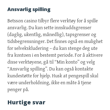
Ansvarlig spilling
Betsson casino tilbyr flere verktøy for å spille
ansvarlig. Du kan sette innskuddsgrenser
(daglig, ukentlig, månedlig), tapsgrenser og
tidsbegrensninger. Det finnes også en mulighet
for selvekskludering – du kan stenge deg ute
fra kontoen i en bestemt periode. For å aktivere
disse verktøyene, gå til “Min konto” og velg
“Ansvarlig spilling”. Du kan også kontakte
kundestøtte for hjelp. Husk at pengespill skal
være underholdning, ikke en måte å tjene
penger på.
Hurtige svar