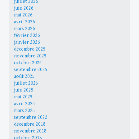
juillet 2026
juin 2026
mai 2026
avril 2026
mars 2026
février 2026
janvier 2026
décembre 2025
novembre 2025
octobre 2025
septembre 2025
août 2025
juillet 2025
juin 2025
mai 2025
avril 2025
mars 2025
septembre 2022
décembre 2018
novembre 2018
octobre 2018