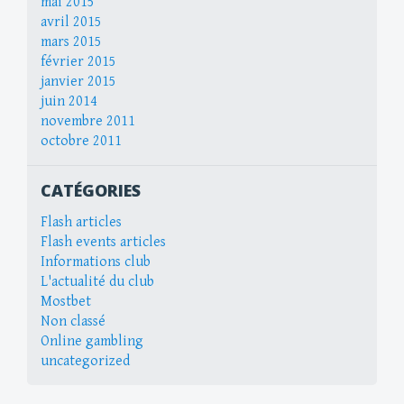
mai 2015
avril 2015
mars 2015
février 2015
janvier 2015
juin 2014
novembre 2011
octobre 2011
CATÉGORIES
Flash articles
Flash events articles
Informations club
L'actualité du club
Mostbet
Non classé
Online gambling
uncategorized