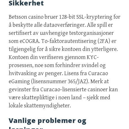
Sikkerhet
Betsson casino bruer 128-bit SSL-kryptering for
å beskytte alle dataoverføringer. Alle spill er
sertifisert av uavhengige testorganisasjoner
som eCOGRA. To-faktorautentisering (2FA) er
tilgjengelig for å sikre kontoen din ytterligere.
Kontoen din verifiseres gjennom KYC-
prosessen, noe som forhindrer svindel og
hvitvasking av penger. Lisens fra Curacao
eGaming (lisensnummer 365/JAZ). Merk at
gevinster fra Curacao-lisensierte casinoer kan
være skattepliktige i noen land – sjekk med
lokale skattemyndigheter.
Vanlige problemer og