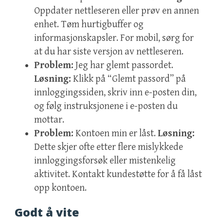
Oppdater nettleseren eller prøv en annen
enhet. Tøm hurtigbuffer og
informasjonskapsler. For mobil, sørg for
at du har siste versjon av nettleseren.
Problem:
Jeg har glemt passordet.
Løsning:
Klikk på “Glemt passord” på
innloggingssiden, skriv inn e-posten din,
og følg instruksjonene i e-posten du
mottar.
Problem:
Kontoen min er låst.
Løsning:
Dette skjer ofte etter flere mislykkede
innloggingsforsøk eller mistenkelig
aktivitet. Kontakt kundestøtte for å få låst
opp kontoen.
Godt å vite