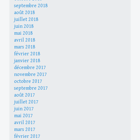
septembre 2018
août 2018
juillet 2018
juin 2018
mai 2018
avril 2018
mars 2018
février 2018
janvier 2018
décembre 2017
novembre 2017
octobre 2017
septembre 2017
août 2017
juillet 2017
juin 2017
mai 2017
avril 2017
mars 2017
février 2017