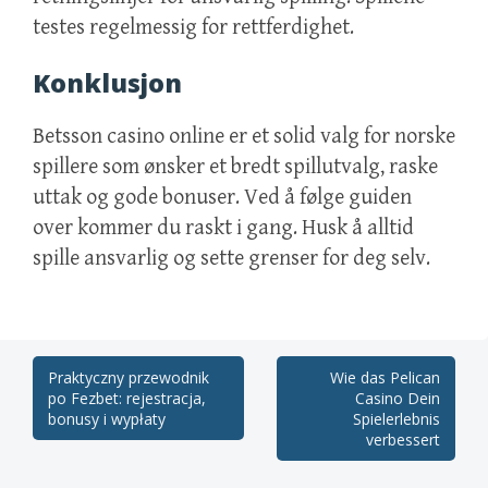
testes regelmessig for rettferdighet.
Konklusjon
Betsson casino online er et solid valg for norske
spillere som ønsker et bredt spillutvalg, raske
uttak og gode bonuser. Ved å følge guiden
over kommer du raskt i gang. Husk å alltid
spille ansvarlig og sette grenser for deg selv.
Post
Praktyczny przewodnik
Wie das Pelican
po Fezbet: rejestracja,
Casino Dein
navigation
bonusy i wypłaty
Spielerlebnis
verbessert