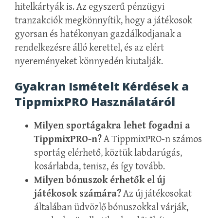
hitelkártyák is. Az egyszerű pénzügyi
tranzakciók megkönnyítik, hogy a játékosok
gyorsan és hatékonyan gazdálkodjanak a
rendelkezésre álló kerettel, és az elért
nyereményeket könnyedén kiutalják.
Gyakran Ismételt Kérdések a
TippmixPRO Használatáról
Milyen sportágakra lehet fogadni a
TippmixPRO-n?
A TippmixPRO-n számos
sportág elérhető, köztük labdarúgás,
kosárlabda, tenisz, és így tovább.
Milyen bónuszok érhetők el új
játékosok számára?
Az új játékosokat
általában üdvözlő bónuszokkal várják,