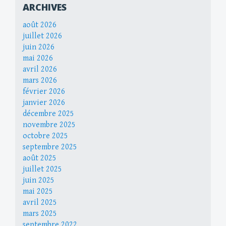
ARCHIVES
août 2026
juillet 2026
juin 2026
mai 2026
avril 2026
mars 2026
février 2026
janvier 2026
décembre 2025
novembre 2025
octobre 2025
septembre 2025
août 2025
juillet 2025
juin 2025
mai 2025
avril 2025
mars 2025
septembre 2022