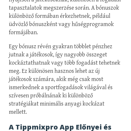
tapasztalatok megszerzése során. A bónuszok
különböző formában érkezhetnek, például
üdvözlő bónuszként vagy hűségprogramok
formájában.
Egy bónusz révén gyakran többlet pénzhez
jutnak a játékosok, így nagyobb összeget
kockáztathatnak vagy több fogadást tehetnek
meg. Ez különösen hasznos lehet az új
játékosok számára, akik még csak most
ismerkednek a sportfogadások világával és
szívesen próbálnának ki különböző
stratégiákat minimális anyagi kockázat
mellett.
A Tippmixpro App Előnyei és