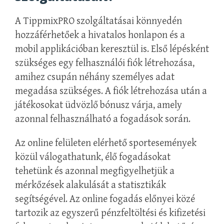
A TippmixPRO szolgáltatásai könnyedén
hozzáférhetőek a hivatalos honlapon és a
mobil applikációban keresztül is. Első lépésként
szükséges egy felhasználói fiók létrehozása,
amihez csupán néhány személyes adat
megadása szükséges. A fiók létrehozása után a
játékosokat üdvözlő bónusz várja, amely
azonnal felhasználható a fogadások során.
Az online felületen elérhető sportesemények
közül válogathatunk, élő fogadásokat
tehetünk és azonnal megfigyelhetjük a
mérkőzések alakulását a statisztikák
segítségével. Az online fogadás előnyei közé
tartozik az egyszerű pénzfeltöltési és kifizetési