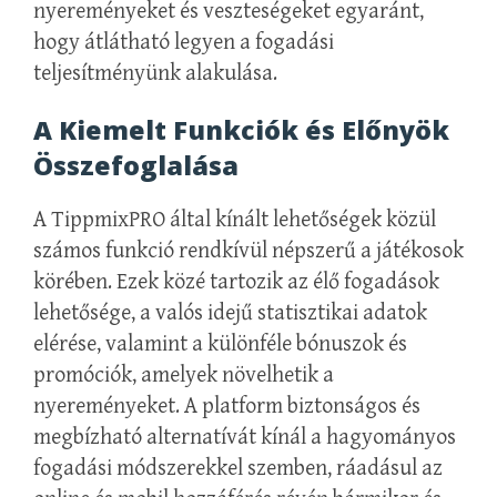
nyereményeket és veszteségeket egyaránt,
hogy átlátható legyen a fogadási
teljesítményünk alakulása.
A Kiemelt Funkciók és Előnyök
Összefoglalása
A TippmixPRO által kínált lehetőségek közül
számos funkció rendkívül népszerű a játékosok
körében. Ezek közé tartozik az élő fogadások
lehetősége, a valós idejű statisztikai adatok
elérése, valamint a különféle bónuszok és
promóciók, amelyek növelhetik a
nyereményeket. A platform biztonságos és
megbízható alternatívát kínál a hagyományos
fogadási módszerekkel szemben, ráadásul az