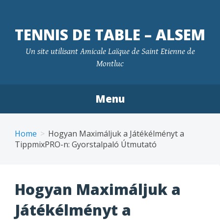
TENNIS DE TABLE – ALSEM
Un site utilisant Amicale Laïque de Saint Etienne de
Montluc
Menu
Skip
to
Home
Hogyan Maximáljuk a Játékélményt a
content
TippmixPRO-n: Gyorstalpaló Útmutató
Hogyan Maximáljuk a
Játékélményt a