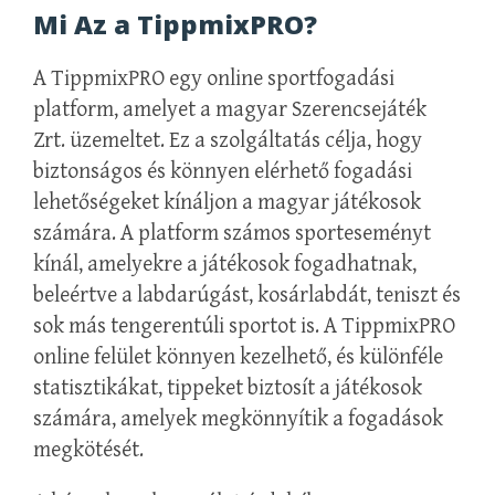
Mi Az a TippmixPRO?
A TippmixPRO egy online sportfogadási
platform, amelyet a magyar Szerencsejáték
Zrt. üzemeltet. Ez a szolgáltatás célja, hogy
biztonságos és könnyen elérhető fogadási
lehetőségeket kínáljon a magyar játékosok
számára. A platform számos sporteseményt
kínál, amelyekre a játékosok fogadhatnak,
beleértve a labdarúgást, kosárlabdát, teniszt és
sok más tengerentúli sportot is. A TippmixPRO
online felület könnyen kezelhető, és különféle
statisztikákat, tippeket biztosít a játékosok
számára, amelyek megkönnyítik a fogadások
megkötését.