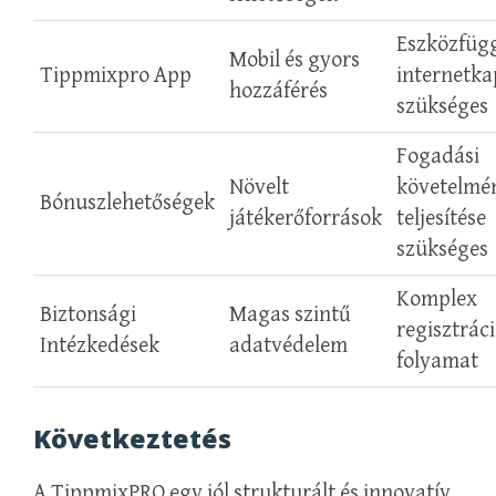
Eszközfüg
Mobil és gyors
Tippmixpro App
internetka
hozzáférés
szükséges
Fogadási
Növelt
követelmé
Bónuszlehetőségek
játékerőforrások
teljesítése
szükséges
Komplex
Biztonsági
Magas szintű
regisztrác
Intézkedések
adatvédelem
folyamat
Következtetés
A TippmixPRO egy jól strukturált és innovatív