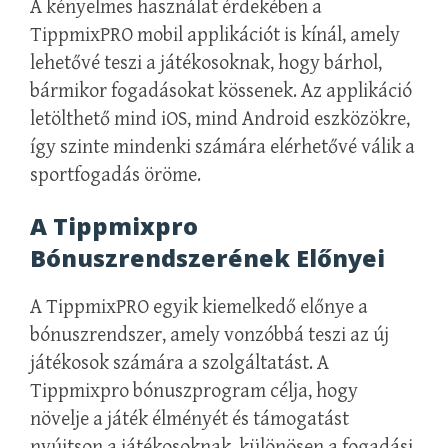
A kényelmes használat érdekében a
TippmixPRO mobil applikációt is kínál, amely
lehetővé teszi a játékosoknak, hogy bárhol,
bármikor fogadásokat kössenek. Az applikáció
letölthető mind iOS, mind Android eszközökre,
így szinte mindenki számára elérhetővé válik a
sportfogadás öröme.
A Tippmixpro
Bónuszrendszerének Előnyei
A TippmixPRO egyik kiemelkedő előnye a
bónuszrendszer, amely vonzóbbá teszi az új
játékosok számára a szolgáltatást. A
Tippmixpro bónuszprogram célja, hogy
növelje a játék élményét és támogatást
nyújtson a játékosoknak, különösen a fogadási