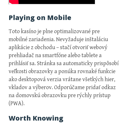
Playing on Mobile
Toto kasíno je plne optimalizované pre
mobilné zariadenia. Nevyžaduje inštaláciu
aplikácie z obchodu – stačí otvoriť webový
prehliadač na smartfóne alebo tablete a
prihlásiť sa. Stránka sa automaticky prispôsobí
veľkosti obrazovky a ponúka rovnaké funkcie
ako desktopová verzia vrátane všetkých hier,
vkladov a výberov. Odporúčame pridať odkaz
na domovskú obrazovku pre rýchly prístup
(PWA).
Worth Knowing