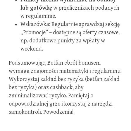
lub gotówkę
w przelicznikach podanych
w regulaminie.
Wskazówka: Regularnie sprawdzaj sekcję
„Promocje” – dostępne są oferty czasowe,
np. dodatkowe punkty za wpłaty w
weekend.
Podsumowując, Betfan obrót bonusem
wymaga znajomości matematyki i regulaminu.
Wykorzystaj zakład bez ryzyka (betfan zaklad
bez ryzyka) oraz cashback, aby
zminimalizować ryzyko. Pamiętaj o
odpowiedzialnej grze i korzystaj z narzędzi
samokontroli. Powodzenia!