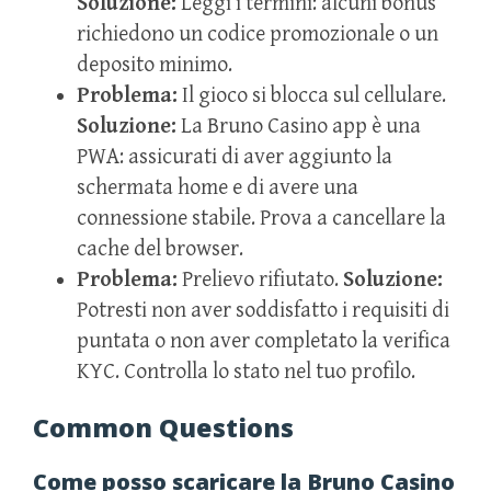
Soluzione:
Leggi i termini: alcuni bonus
richiedono un codice promozionale o un
deposito minimo.
Problema:
Il gioco si blocca sul cellulare.
Soluzione:
La Bruno Casino app è una
PWA: assicurati di aver aggiunto la
schermata home e di avere una
connessione stabile. Prova a cancellare la
cache del browser.
Problema:
Prelievo rifiutato.
Soluzione:
Potresti non aver soddisfatto i requisiti di
puntata o non aver completato la verifica
KYC. Controlla lo stato nel tuo profilo.
Common Questions
Come posso scaricare la Bruno Casino