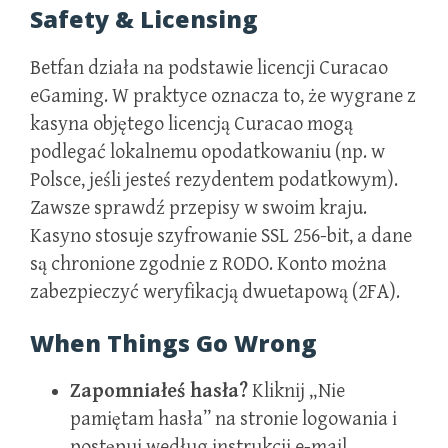
Safety & Licensing
Betfan działa na podstawie licencji Curacao
eGaming. W praktyce oznacza to, że wygrane z
kasyna objętego licencją Curacao mogą
podlegać lokalnemu opodatkowaniu (np. w
Polsce, jeśli jesteś rezydentem podatkowym).
Zawsze sprawdź przepisy w swoim kraju.
Kasyno stosuje szyfrowanie SSL 256-bit, a dane
są chronione zgodnie z RODO. Konto można
zabezpieczyć weryfikacją dwuetapową (2FA).
When Things Go Wrong
Zapomniałeś hasła?
Kliknij „Nie
pamiętam hasła” na stronie logowania i
postępuj według instrukcji e-mail.