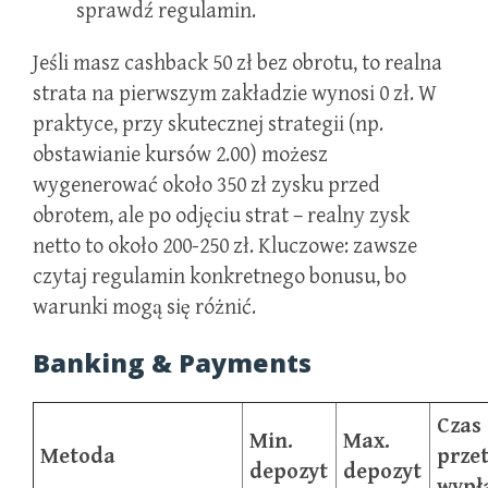
sprawdź regulamin.
Jeśli masz cashback 50 zł bez obrotu, to realna
strata na pierwszym zakładzie wynosi 0 zł. W
praktyce, przy skutecznej strategii (np.
obstawianie kursów 2.00) możesz
wygenerować około 350 zł zysku przed
obrotem, ale po odjęciu strat – realny zysk
netto to około 200-250 zł. Kluczowe: zawsze
czytaj regulamin konkretnego bonusu, bo
warunki mogą się różnić.
Banking & Payments
Czas
Min.
Max.
Metoda
prze
depozyt
depozyt
wypł