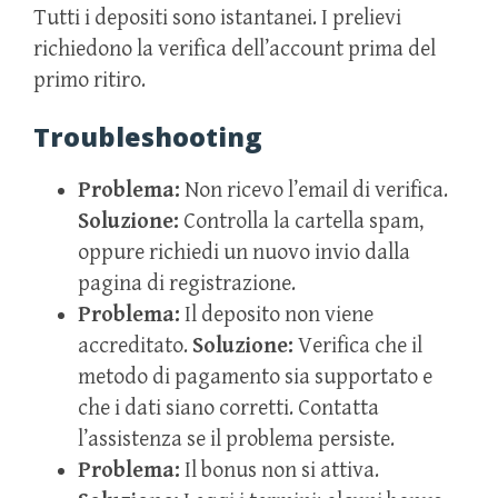
Tutti i depositi sono istantanei. I prelievi
richiedono la verifica dell’account prima del
primo ritiro.
Troubleshooting
Problema:
Non ricevo l’email di verifica.
Soluzione:
Controlla la cartella spam,
oppure richiedi un nuovo invio dalla
pagina di registrazione.
Problema:
Il deposito non viene
accreditato.
Soluzione:
Verifica che il
metodo di pagamento sia supportato e
che i dati siano corretti. Contatta
l’assistenza se il problema persiste.
Problema:
Il bonus non si attiva.