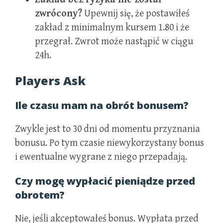
zwrócony?
Upewnij się, że postawiłeś
zakład z minimalnym kursem 1.80 i że
przegrał. Zwrot może nastąpić w ciągu
24h.
Players Ask
Ile czasu mam na obrót bonusem?
Zwykle jest to 30 dni od momentu przyznania
bonusu. Po tym czasie niewykorzystany bonus
i ewentualne wygrane z niego przepadają.
Czy mogę wypłacić pieniądze przed
obrotem?
Nie, jeśli akceptowałeś bonus. Wypłata przed