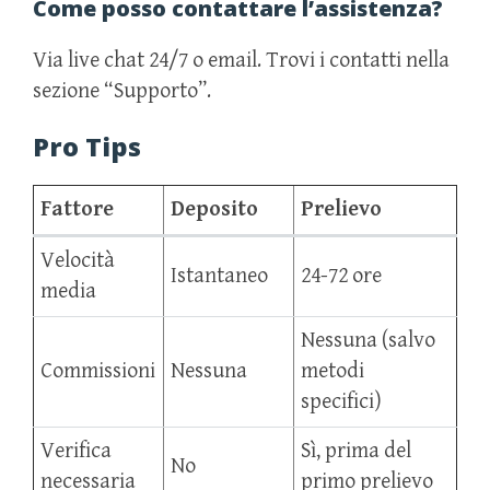
Come posso contattare l’assistenza?
Via live chat 24/7 o email. Trovi i contatti nella
sezione “Supporto”.
Pro Tips
Fattore
Deposito
Prelievo
Velocità
Istantaneo
24-72 ore
media
Nessuna (salvo
Commissioni
Nessuna
metodi
specifici)
Verifica
Sì, prima del
No
necessaria
primo prelievo