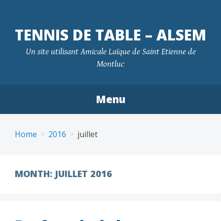
TENNIS DE TABLE – ALSEM
Un site utilisant Amicale Laïque de Saint Etienne de
Montluc
Menu
Skip
to
Home
2016
juillet
content
MONTH:
JUILLET 2016