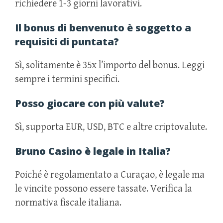
richiedere 1-3 giorni lavorativi.
Il bonus di benvenuto è soggetto a
requisiti di puntata?
Sì, solitamente è 35x l’importo del bonus. Leggi
sempre i termini specifici.
Posso giocare con più valute?
Sì, supporta EUR, USD, BTC e altre criptovalute.
Bruno Casino è legale in Italia?
Poiché è regolamentato a Curaçao, è legale ma
le vincite possono essere tassate. Verifica la
normativa fiscale italiana.