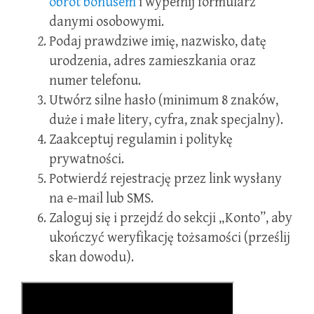
obrót bonusem
i wypełnij formularz
danymi osobowymi.
Podaj prawdziwe imię, nazwisko, datę
urodzenia, adres zamieszkania oraz
numer telefonu.
Utwórz silne hasło (minimum 8 znaków,
duże i małe litery, cyfra, znak specjalny).
Zaakceptuj regulamin i politykę
prywatności.
Potwierdź rejestrację przez link wysłany
na e-mail lub SMS.
Zaloguj się i przejdź do sekcji „Konto”, aby
ukończyć weryfikację tożsamości (prześlij
skan dowodu).