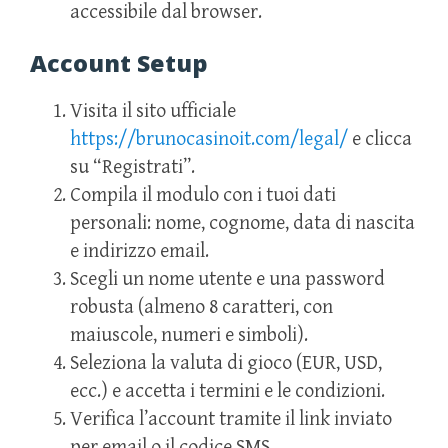
accessibile dal browser.
Account Setup
Visita il sito ufficiale
https://brunocasinoit.com/legal/
e clicca
su “Registrati”.
Compila il modulo con i tuoi dati
personali: nome, cognome, data di nascita
e indirizzo email.
Scegli un nome utente e una password
robusta (almeno 8 caratteri, con
maiuscole, numeri e simboli).
Seleziona la valuta di gioco (EUR, USD,
ecc.) e accetta i termini e le condizioni.
Verifica l’account tramite il link inviato
per email o il codice SMS.