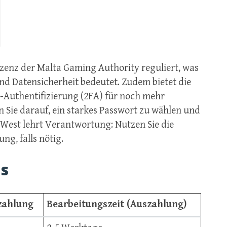
Lizenz der Malta Gaming Authority reguliert, was
nd Datensicherheit bedeutet. Zudem bietet die
r-Authentifizierung (2FA) für noch mehr
 Sie darauf, ein starkes Passwort zu wählen und
 West lehrt Verantwortung: Nutzen Sie die
ng, falls nötig.
ns
zahlung
Bearbeitungszeit (Auszahlung)