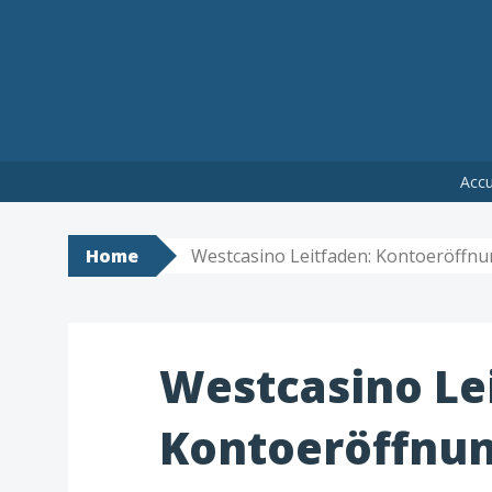
Skip
Accu
to
content
Home
Westcasino Leitfaden: Kontoeröffn
Westcasino Le
Kontoeröffnun