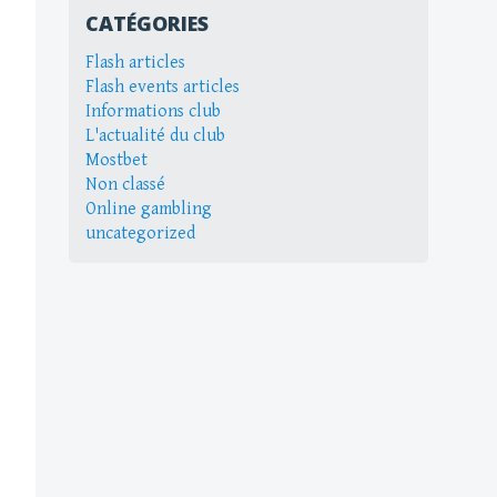
CATÉGORIES
Flash articles
Flash events articles
Informations club
L'actualité du club
Mostbet
Non classé
Online gambling
uncategorized