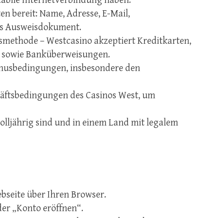
 stabile Internetverbindung haben.
en bereit: Name, Adresse, E-Mail,
es Ausweisdokument.
gsmethode – Westcasino akzeptiert Kreditkarten,
er sowie Banküberweisungen.
Bonusbedingungen, insbesondere den
häftsbedingungen des Casinos West, um
volljährig sind und in einem Land mit legalem
bseite über Ihren Browser.
der „Konto eröffnen“.