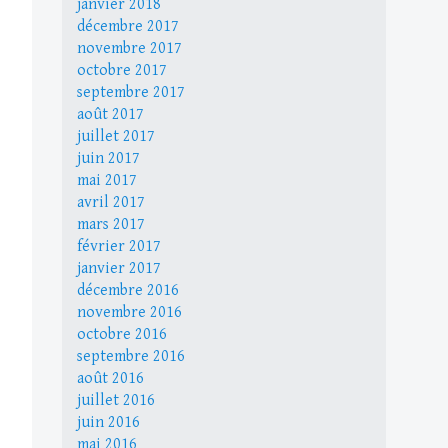
janvier 2018
décembre 2017
novembre 2017
octobre 2017
septembre 2017
août 2017
juillet 2017
juin 2017
mai 2017
avril 2017
mars 2017
février 2017
janvier 2017
décembre 2016
novembre 2016
octobre 2016
septembre 2016
août 2016
juillet 2016
juin 2016
mai 2016