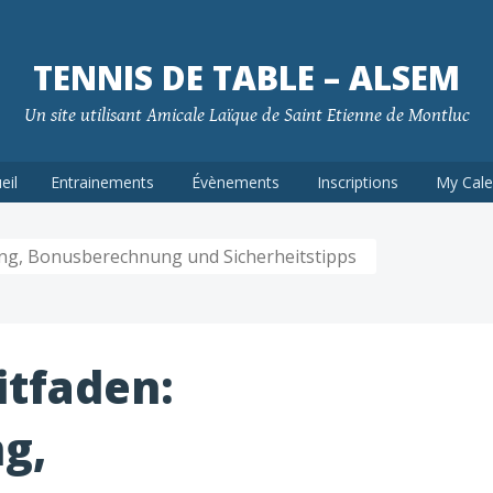
TENNIS DE TABLE – ALSEM
Un site utilisant Amicale Laïque de Saint Etienne de Montluc
eil
Entrainements
Évènements
Inscriptions
My Cale
ung, Bonusberechnung und Sicherheitstipps
itfaden:
g,