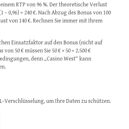
 einem RTP von 96 %. Der theoretische Verlust
 (1 – 0,96) = 240 €. Nach Abzug des Bonus von 100
rlust von 140 €. Rechnen Sie immer mit Ihrem
achen Einsatzfaktor auf den Bonus (nicht auf
von 50 € müssen Sie 50 € × 50 = 2.500 €
 Bedingungen, denn „Casino West“ kann
en.
-Verschlüsselung, um Ihre Daten zu schützen.