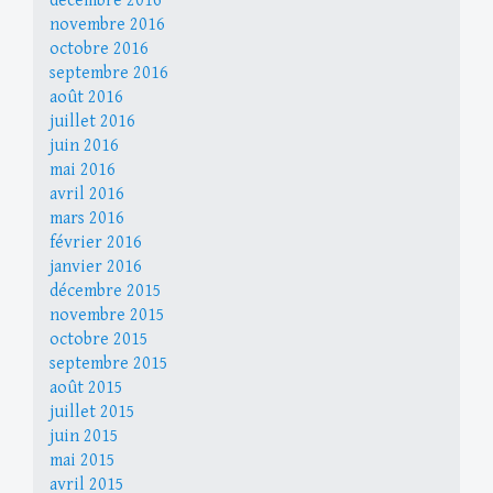
décembre 2016
novembre 2016
octobre 2016
septembre 2016
août 2016
juillet 2016
juin 2016
mai 2016
avril 2016
mars 2016
février 2016
janvier 2016
décembre 2015
novembre 2015
octobre 2015
septembre 2015
août 2015
juillet 2015
juin 2015
mai 2015
avril 2015