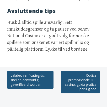
Avsluttende tips
Husk å alltid spille ansvarlig. Sett
innskuddsgrenser og ta pauser ved behov.
National Casino er et godt valg for norske
spillere som ønsker et variert spillmiljø og
pålitelig plattform. Lykke til ved bordene!
Post
Lalabet verificatiegids:
Codice
snel en eenvoudig
promozionale 888
navigation
geverifieerd worden
casino: guida pratica
per il gioco