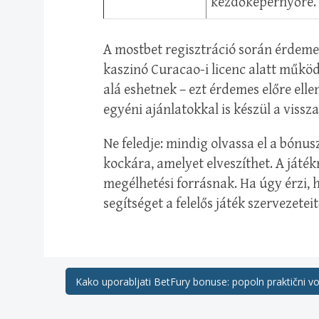
kezdőképernyőre.
A mostbet regisztráció során érdeme
kaszinó Curacao-i licenc alatt működ
alá eshetnek – ezt érdemes előre elle
egyéni ajánlatokkal is készül a vissz
Ne feledje: mindig olvassa el a bónus
kockára, amelyet elveszíthet. A játé
megélhetési forrásnak. Ha úgy érzi, 
segítséget a felelős játék szervezeteit
Post
Kako uporabljati BetFury bonuse: popoln praktični vo