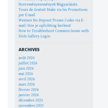
Nyereményesemények Magyarázata
Tours de Gratuit Stake via les Promotions
par E-mail
Westace No Deposit Promo Codes via E-
mail: Hoe je oplichting herkent
How to Troubleshoot Common Issues with
Slots Gallery Login
ARCHIVES
août 2026
juillet 2026
juin 2026
mai 2026
avril 2026
mars 2026
février 2026
janvier 2026
décembre 2025
novembre 2025