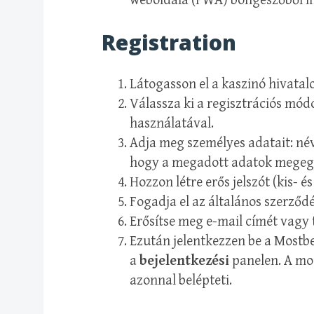
weboldala (PWA) böngészőből in
Registration
Látogasson el a kaszinó hivatal
Válassza ki a regisztrációs módo
használatával.
Adja meg személyes adatait: név
hogy a megadott adatok megeg
Hozzon létre erős jelszót (kis- 
Fogadja el az általános szerződé
Erősítse meg e-mail címét vagy 
Ezután jelentkezzen be a Mostbe
a
bejelentkezési
panelen. A mos
azonnal belépteti.