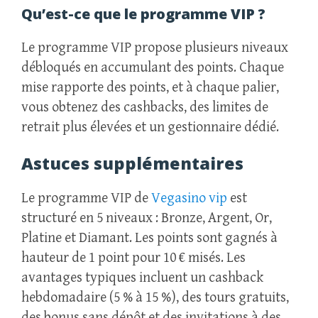
Qu’est-ce que le programme VIP ?
Le programme VIP propose plusieurs niveaux
débloqués en accumulant des points. Chaque
mise rapporte des points, et à chaque palier,
vous obtenez des cashbacks, des limites de
retrait plus élevées et un gestionnaire dédié.
Astuces supplémentaires
Le programme VIP de
Vegasino vip
est
structuré en 5 niveaux : Bronze, Argent, Or,
Platine et Diamant. Les points sont gagnés à
hauteur de 1 point pour 10 € misés. Les
avantages typiques incluent un cashback
hebdomadaire (5 % à 15 %), des tours gratuits,
des bonus sans dépôt et des invitations à des