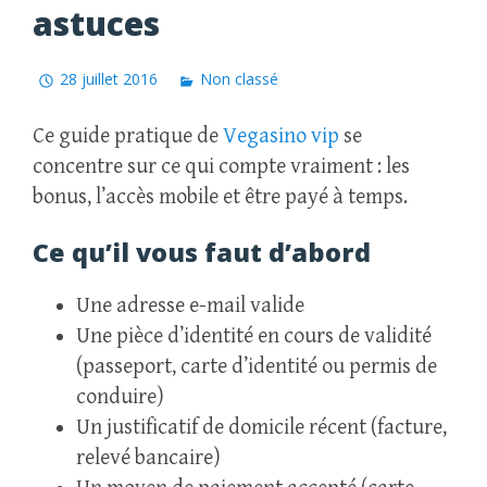
astuces
28 juillet 2016
Non classé
Ce guide pratique de
Vegasino vip
se
concentre sur ce qui compte vraiment : les
bonus, l’accès mobile et être payé à temps.
Ce qu’il vous faut d’abord
Une adresse e-mail valide
Une pièce d’identité en cours de validité
(passeport, carte d’identité ou permis de
conduire)
Un justificatif de domicile récent (facture,
relevé bancaire)