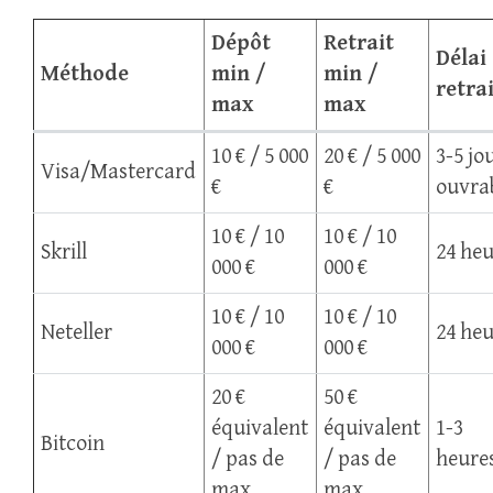
Dépôt
Retrait
Délai
Méthode
min /
min /
retra
max
max
10 € / 5 000
20 € / 5 000
3-5 jo
Visa/Mastercard
€
€
ouvra
10 € / 10
10 € / 10
Skrill
24 he
000 €
000 €
10 € / 10
10 € / 10
Neteller
24 he
000 €
000 €
20 €
50 €
équivalent
équivalent
1-3
Bitcoin
/ pas de
/ pas de
heure
max
max