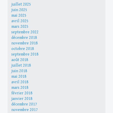
juillet 2025
juin 2025
mai 2025
avril 2025
mars 2025
septembre 2022
décembre 2018
novembre 2018
octobre 2018
septembre 2018
août 2018
juillet 2018
juin 2018
mai 2018
avril 2018
mars 2018
février 2018
janvier 2018
décembre 2017
novembre 2017