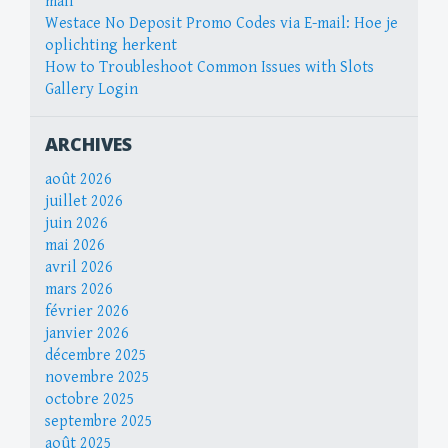
mail
Westace No Deposit Promo Codes via E-mail: Hoe je
oplichting herkent
How to Troubleshoot Common Issues with Slots
Gallery Login
ARCHIVES
août 2026
juillet 2026
juin 2026
mai 2026
avril 2026
mars 2026
février 2026
janvier 2026
décembre 2025
novembre 2025
octobre 2025
septembre 2025
août 2025