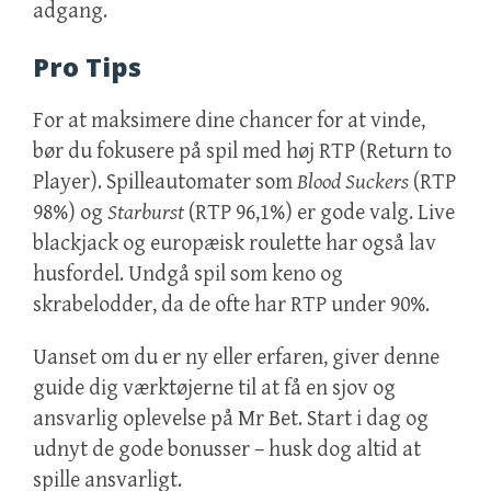
adgang.
Pro Tips
For at maksimere dine chancer for at vinde,
bør du fokusere på spil med høj RTP (Return to
Player). Spilleautomater som
Blood Suckers
(RTP
98%) og
Starburst
(RTP 96,1%) er gode valg. Live
blackjack og europæisk roulette har også lav
husfordel. Undgå spil som keno og
skrabelodder, da de ofte har RTP under 90%.
Uanset om du er ny eller erfaren, giver denne
guide dig værktøjerne til at få en sjov og
ansvarlig oplevelse på Mr Bet. Start i dag og
udnyt de gode bonusser – husk dog altid at
spille ansvarligt.