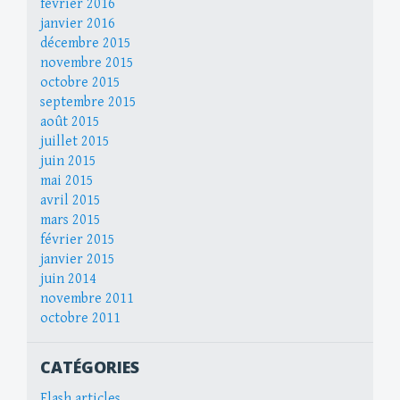
février 2016
janvier 2016
décembre 2015
novembre 2015
octobre 2015
septembre 2015
août 2015
juillet 2015
juin 2015
mai 2015
avril 2015
mars 2015
février 2015
janvier 2015
juin 2014
novembre 2011
octobre 2011
CATÉGORIES
Flash articles