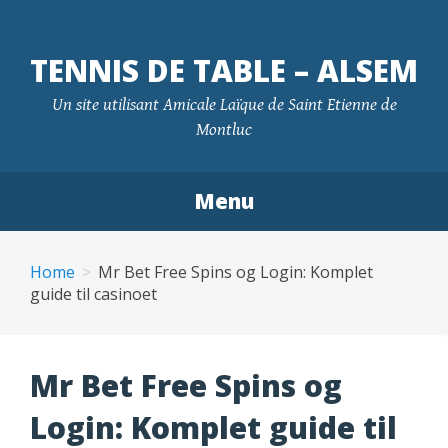
TENNIS DE TABLE – ALSEM
Un site utilisant Amicale Laïque de Saint Etienne de
Montluc
Menu
Skip
to
Home
Mr Bet Free Spins og Login: Komplet
content
guide til casinoet
Mr Bet Free Spins og
Login: Komplet guide til