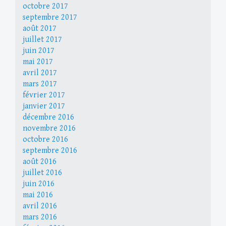
octobre 2017
septembre 2017
août 2017
juillet 2017
juin 2017
mai 2017
avril 2017
mars 2017
février 2017
janvier 2017
décembre 2016
novembre 2016
octobre 2016
septembre 2016
août 2016
juillet 2016
juin 2016
mai 2016
avril 2016
mars 2016