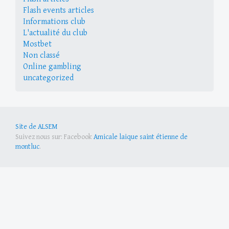
Flash events articles
Informations club
L'actualité du club
Mostbet
Non classé
Online gambling
uncategorized
Site de ALSEM
Suivez nous sur: Facebook
Amicale laique saint étienne de
montluc
.