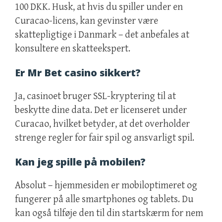
100 DKK. Husk, at hvis du spiller under en
Curacao-licens, kan gevinster være
skattepligtige i Danmark – det anbefales at
konsultere en skatteekspert.
Er Mr Bet casino sikkert?
Ja, casinoet bruger SSL-kryptering til at
beskytte dine data. Det er licenseret under
Curacao, hvilket betyder, at det overholder
strenge regler for fair spil og ansvarligt spil.
Kan jeg spille på mobilen?
Absolut – hjemmesiden er mobiloptimeret og
fungerer på alle smartphones og tablets. Du
kan også tilføje den til din startskærm for nem