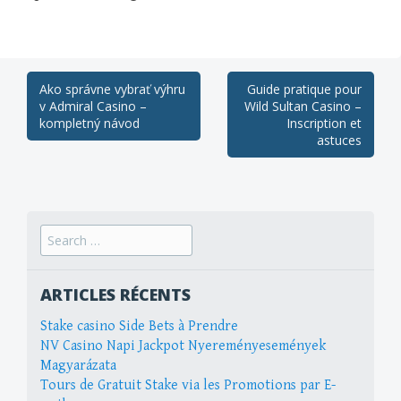
Post
Ako správne vybrať výhru
Guide pratique pour
v Admiral Casino –
Wild Sultan Casino –
navigation
kompletný návod
Inscription et
astuces
Search
for:
ARTICLES RÉCENTS
Stake casino Side Bets à Prendre
NV Casino Napi Jackpot Nyereményesemények
Magyarázata
Tours de Gratuit Stake via les Promotions par E-