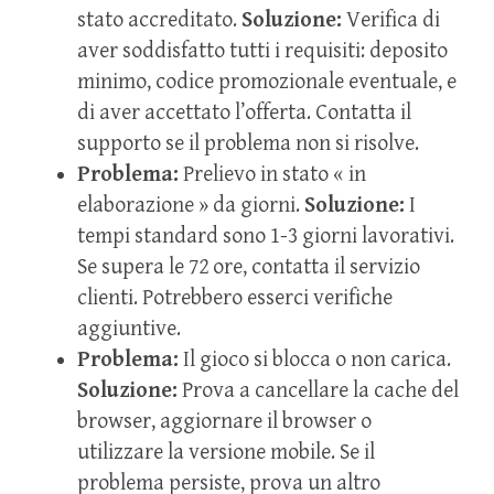
stato accreditato.
Soluzione:
Verifica di
aver soddisfatto tutti i requisiti: deposito
minimo, codice promozionale eventuale, e
di aver accettato l’offerta. Contatta il
supporto se il problema non si risolve.
Problema:
Prelievo in stato « in
elaborazione » da giorni.
Soluzione:
I
tempi standard sono 1-3 giorni lavorativi.
Se supera le 72 ore, contatta il servizio
clienti. Potrebbero esserci verifiche
aggiuntive.
Problema:
Il gioco si blocca o non carica.
Soluzione:
Prova a cancellare la cache del
browser, aggiornare il browser o
utilizzare la versione mobile. Se il
problema persiste, prova un altro