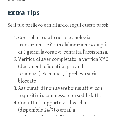
Extra Tips
Se il tuo prelievo è in ritardo, segui questi passi:
Controlla lo stato nella cronologia
transazioni: se è « in elaborazione » da più
di 3 giorni lavorativi, contatta l’assistenza.
Verifica di aver completato la verifica KYC
(documenti d’identità, prova di
residenza). Se manca, il prelievo sarà
bloccato.
Assicurati di non avere bonus attivi con
requisiti di scommessa non soddisfatti.
Contatta il supporto via live chat
(disponibile 24/7) o email a