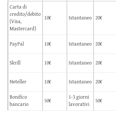
Carta di
credito/debito
10€
Istantaneo
20€
(Visa,
Mastercard)
PayPal
10€
Istantaneo
20€
Skrill
10€
Istantaneo
20€
Neteller
10€
Istantaneo
20€
Bonifico
1-3 giorni
50€
50€
bancario
lavorativi