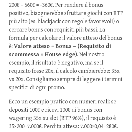
200€ – 560€ = -360€. Per rendere il bonus
positivo, bisognerebbe sfruttare giochi con RTP
più alto (es. blackjack con regole favorevoli) o
cercare bonus con requisiti più bassi. La
formula per calcolare il valore atteso del bonus
è:
Valore atteso = Bonus – (Requisito di
scommessa × House edge)
. Nel nostro
esempio, il risultato è negativo, ma se il
requisito fosse 20x, il calcolo cambierebbe: 35x
vs 20x. Consigliamo sempre di leggere i termini
specifici di ogni promo.
Ecco un esempio pratico con numeri reali: se
depositi 100€ e ricevi 100€ di bonus con
wagering 35x su slot (RTP 96%), il requisito è
35×200=7.000€. Perdita attesa: 7.000×0,04=280€.