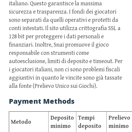
italiano. Questo garantisce la massima
sicurezza e trasparenza. I fondi dei giocatori
sono separati da quelli operativi e protetti da
conti intestati. Il sito utilizza crittografia SSL a
128 bit per proteggere i dati personali e
finanziari. Inoltre, Snai promuove il gioco
responsabile con strumenti come
autoesclusione, limiti di deposito e timeout. Per
i giocatori italiani, non ci sono problemi fiscali
aggiuntivi in quanto le vincite sono già tassate
alla fonte (Prelievo Unico sui Giochi).
Payment Methods
Deposito
Tempi
Prelievo
Metodo
minimo
deposito
minimo