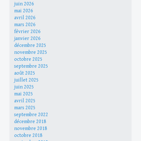
juin 2026
mai 2026
avril 2026
mars 2026
février 2026
janvier 2026
décembre 2025
novembre 2025
octobre 2025
septembre 2025
août 2025
juillet 2025
juin 2025
mai 2025
avril 2025
mars 2025
septembre 2022
décembre 2018
novembre 2018
octobre 2018