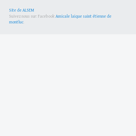
Site de ALSEM
Suivez nous sur: Facebook
Amicale laique saint étienne de
montluc
.