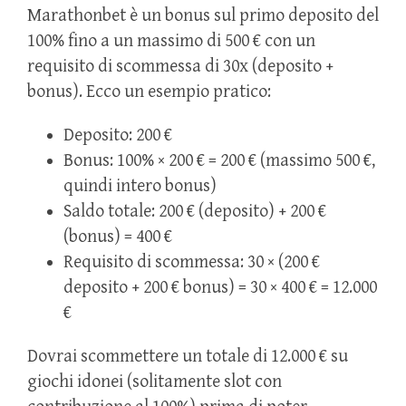
Marathonbet è un bonus sul primo deposito del
100% fino a un massimo di 500 € con un
requisito di scommessa di 30x (deposito +
bonus). Ecco un esempio pratico:
Deposito: 200 €
Bonus: 100% × 200 € = 200 € (massimo 500 €,
quindi intero bonus)
Saldo totale: 200 € (deposito) + 200 €
(bonus) = 400 €
Requisito di scommessa: 30 × (200 €
deposito + 200 € bonus) = 30 × 400 € = 12.000
€
Dovrai scommettere un totale di 12.000 € su
giochi idonei (solitamente slot con