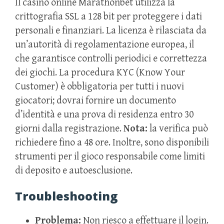
Il casinò online Marathonbet utilizza la
crittografia SSL a 128 bit per proteggere i dati
personali e finanziari. La licenza è rilasciata da
un’autorità di regolamentazione europea, il
che garantisce controlli periodici e correttezza
dei giochi. La procedura KYC (Know Your
Customer) è obbligatoria per tutti i nuovi
giocatori; dovrai fornire un documento
d’identità e una prova di residenza entro 30
giorni dalla registrazione.
Nota:
la verifica può
richiedere fino a 48 ore. Inoltre, sono disponibili
strumenti per il gioco responsabile come limiti
di deposito e autoesclusione.
Troubleshooting
Problema:
Non riesco a effettuare il login.