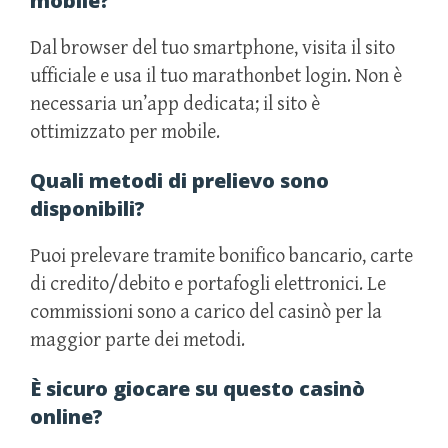
mobile?
Dal browser del tuo smartphone, visita il sito
ufficiale e usa il tuo marathonbet login. Non è
necessaria un’app dedicata; il sito è
ottimizzato per mobile.
Quali metodi di prelievo sono
disponibili?
Puoi prelevare tramite bonifico bancario, carte
di credito/debito e portafogli elettronici. Le
commissioni sono a carico del casinò per la
maggior parte dei metodi.
È sicuro giocare su questo casinò
online?