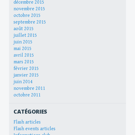
décembre 2015
novembre 2015
octobre 2015
septembre 2015
août 2015
juillet 2015
juin 2015
mai 2015
avril 2015
mars 2015
février 2015
janvier 2015
juin 2014
novembre 2011
octobre 2011
CATÉGORIES
Flash articles
Flash events articles