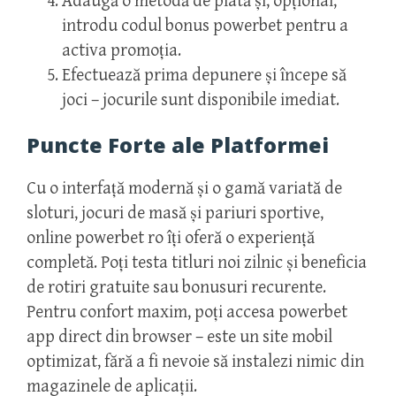
Adaugă o metodă de plată și, opțional,
introdu codul bonus powerbet pentru a
activa promoția.
Efectuează prima depunere și începe să
joci – jocurile sunt disponibile imediat.
Puncte Forte ale Platformei
Cu o interfață modernă și o gamă variată de
sloturi, jocuri de masă și pariuri sportive,
online powerbet ro îți oferă o experiență
completă. Poți testa titluri noi zilnic și beneficia
de rotiri gratuite sau bonusuri recurente.
Pentru confort maxim, poți accesa powerbet
app direct din browser – este un site mobil
optimizat, fără a fi nevoie să instalezi nimic din
magazinele de aplicații.