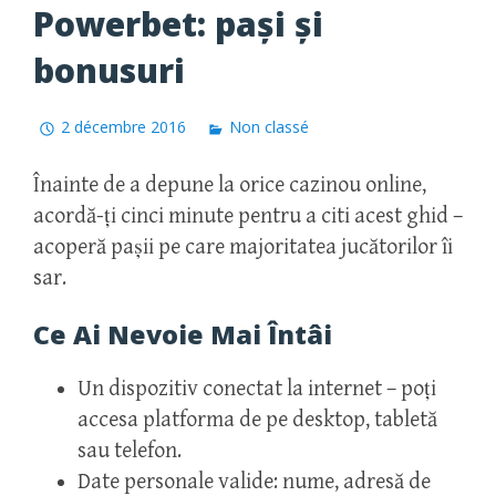
Powerbet: pași și
bonusuri
2 décembre 2016
Non classé
Înainte de a depune la orice cazinou online,
acordă-ți cinci minute pentru a citi acest ghid –
acoperă pașii pe care majoritatea jucătorilor îi
sar.
Ce Ai Nevoie Mai Întâi
Un dispozitiv conectat la internet – poți
accesa platforma de pe desktop, tabletă
sau telefon.
Date personale valide: nume, adresă de