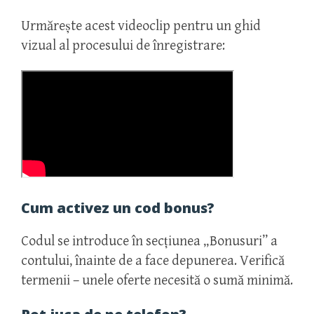
Urmărește acest videoclip pentru un ghid
vizual al procesului de înregistrare:
Cum activez un cod bonus?
Codul se introduce în secțiunea „Bonusuri” a
contului, înainte de a face depunerea. Verifică
termenii – unele oferte necesită o sumă minimă.