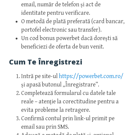
email, număr de telefon și act de
identitate pentru verificare.
O metodă de plată preferată (card bancar,
portofel electronic sau transfer).
Un cod bonus powerbet dacă dorești să
beneficiezi de oferta de bun venit.
Cum Te Înregistrezi
Intră pe site-ul
https://powerbet.com.ro/
și apasă butonul „Înregistrare”.
Completează formularul cu datele tale
reale – atenție la corectitudine pentru a
evita probleme la retragere.
Confirmă contul prin link-ul primit pe
email sau prin SMS.