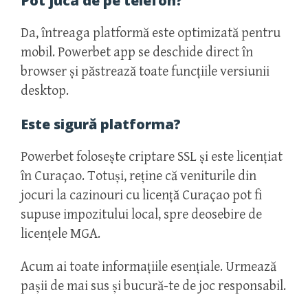
Pot juca de pe telefon?
Da, întreaga platformă este optimizată pentru
mobil. Powerbet app se deschide direct în
browser și păstrează toate funcțiile versiunii
desktop.
Este sigură platforma?
Powerbet folosește criptare SSL și este licențiat
în Curaçao. Totuși, reține că veniturile din
jocuri la cazinouri cu licență Curaçao pot fi
supuse impozitului local, spre deosebire de
licențele MGA.
Acum ai toate informațiile esențiale. Urmează
pașii de mai sus și bucură-te de joc responsabil.