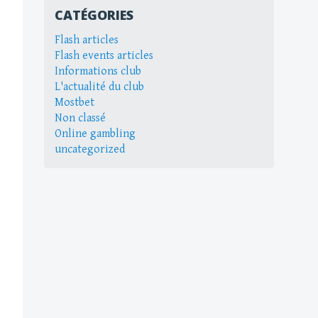
CATÉGORIES
Flash articles
Flash events articles
Informations club
L'actualité du club
Mostbet
Non classé
Online gambling
uncategorized