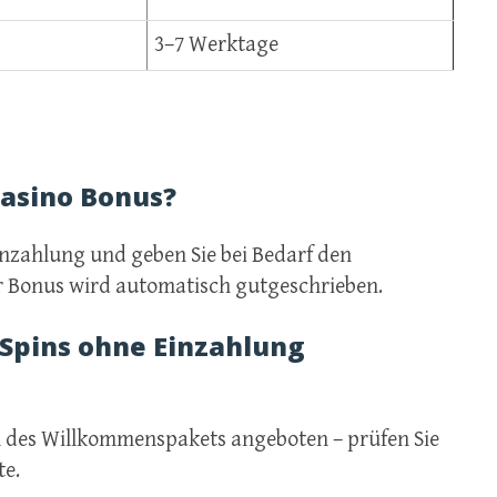
3–7 Werktage
n
Casino Bonus?
Einzahlung und geben Sie bei Bedarf den
 Bonus wird automatisch gutgeschrieben.
 Spins ohne Einzahlung
l des Willkommenspakets angeboten – prüfen Sie
te.