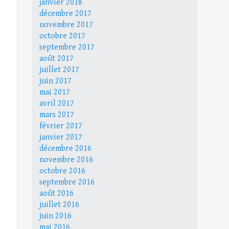
janvier 2018
décembre 2017
novembre 2017
octobre 2017
septembre 2017
août 2017
juillet 2017
juin 2017
mai 2017
avril 2017
mars 2017
février 2017
janvier 2017
décembre 2016
novembre 2016
octobre 2016
septembre 2016
août 2016
juillet 2016
juin 2016
mai 2016