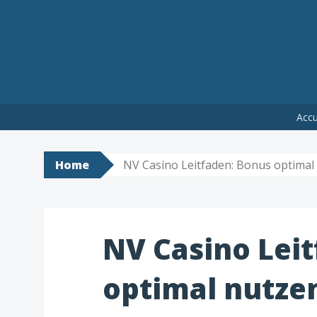
Skip
Accu
to
content
Home
NV Casino Leitfaden: Bonus optima
NV Casino Lei
optimal nutze