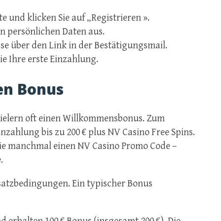
te und klicken Sie auf „Registrieren ».
en persönlichen Daten aus.
sse über den Link in der Bestätigungsmail.
ie Ihre erste Einzahlung.
en Bonus
pielern oft einen Willkommensbonus. Zum
Einzahlung bis zu 200 € plus NV Casino Free Spins.
 Sie manchmal einen NV Casino Promo Code –
.
satzbedingungen. Ein typischer Bonus