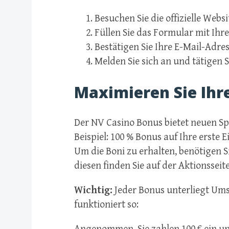
Besuchen Sie die offizielle Websi
Füllen Sie das Formular mit Ihr
Bestätigen Sie Ihre E-Mail-Adre
Melden Sie sich an und tätigen S
Maximieren Sie Ihr
Der NV Casino Bonus bietet neuen S
Beispiel: 100 % Bonus auf Ihre erste 
Um die Boni zu erhalten, benötigen
diesen finden Sie auf der Aktionsseite
Wichtig:
Jeder Bonus unterliegt Um
funktioniert so: