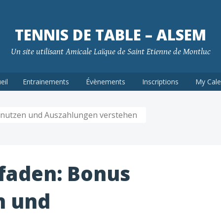
TENNIS DE TABLE – ALSEM
Un site utilisant Amicale Laïque de Saint Etienne de Montluc
eil
Entrainements
Évènements
Inscriptions
My Cale
l nutzen und Auszahlungen verstehen
tfaden: Bonus
n und