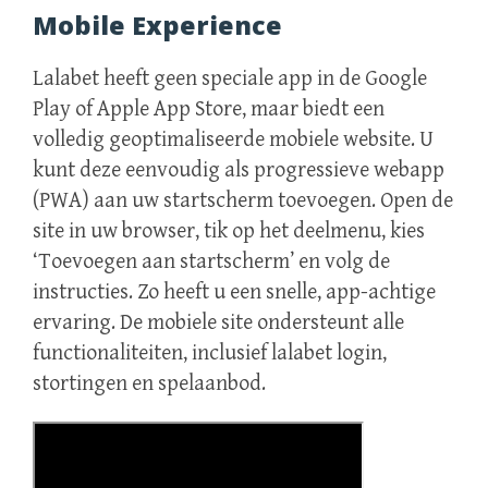
Mobile Experience
Lalabet heeft geen speciale app in de Google
Play of Apple App Store, maar biedt een
volledig geoptimaliseerde mobiele website. U
kunt deze eenvoudig als progressieve webapp
(PWA) aan uw startscherm toevoegen. Open de
site in uw browser, tik op het deelmenu, kies
‘Toevoegen aan startscherm’ en volg de
instructies. Zo heeft u een snelle, app-achtige
ervaring. De mobiele site ondersteunt alle
functionaliteiten, inclusief lalabet login,
stortingen en spelaanbod.