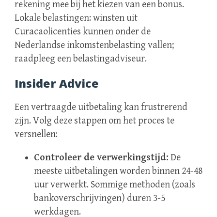
rekening mee bij het kiezen van een bonus.
Lokale belastingen: winsten uit
Curacaolicenties kunnen onder de
Nederlandse inkomstenbelasting vallen;
raadpleeg een belastingadviseur.
Insider Advice
Een vertraagde uitbetaling kan frustrerend
zijn. Volg deze stappen om het proces te
versnellen:
Controleer de verwerkingstijd:
De
meeste uitbetalingen worden binnen 24-48
uur verwerkt. Sommige methoden (zoals
bankoverschrijvingen) duren 3-5
werkdagen.