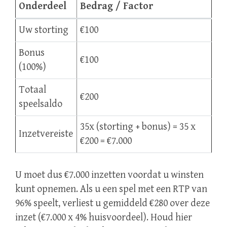
Onderdeel
Bedrag / Factor
Uw storting
€100
Bonus
€100
(100%)
Totaal
€200
speelsaldo
35x (storting + bonus) = 35 x
Inzetvereiste
€200 = €7.000
U moet dus €7.000 inzetten voordat u winsten
kunt opnemen. Als u een spel met een RTP van
96% speelt, verliest u gemiddeld €280 over deze
inzet (€7.000 x 4% huisvoordeel). Houd hier