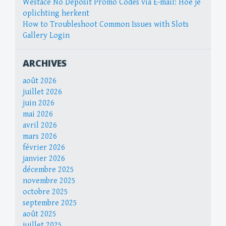
Westace No Deposit Promo Codes via E-mail: Hoe je
oplichting herkent
How to Troubleshoot Common Issues with Slots
Gallery Login
ARCHIVES
août 2026
juillet 2026
juin 2026
mai 2026
avril 2026
mars 2026
février 2026
janvier 2026
décembre 2025
novembre 2025
octobre 2025
septembre 2025
août 2025
juillet 2025