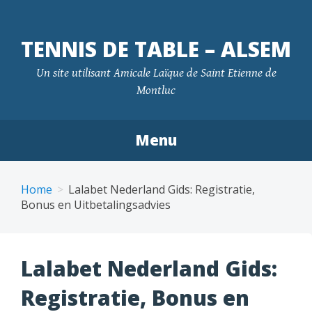
TENNIS DE TABLE – ALSEM
Un site utilisant Amicale Laïque de Saint Etienne de
Montluc
Menu
Skip
to
Home
Lalabet Nederland Gids: Registratie,
content
Bonus en Uitbetalingsadvies
Lalabet Nederland Gids:
Registratie, Bonus en