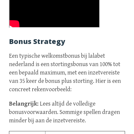
Bonus Strategy
Een typische welkomstbonus bij lalabet
nederland is een stortingsbonus van 100% tot
een bepaald maximum, met een inzetvereiste
van 35 keer de bonus plus storting. Hier is een
concreet rekenvoorbeeld:
Belangrijk:
Lees altijd de volledige
bonusvoorwaarden. Sommige spellen dragen
minder bij aan de inzetvereiste.