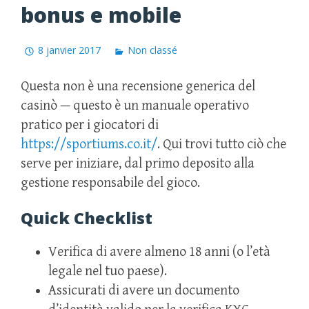
bonus e mobile
8 janvier 2017
Non classé
Questa non è una recensione generica del
casinò — questo è un manuale operativo
pratico per i giocatori di
https://sportiums.co.it/
. Qui trovi tutto ciò che
serve per iniziare, dal primo deposito alla
gestione responsabile del gioco.
Quick Checklist
Verifica di avere almeno 18 anni (o l’età
legale nel tuo paese).
Assicurati di avere un documento