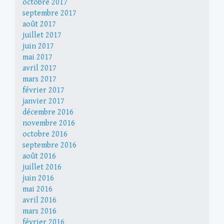
octobre 2017
septembre 2017
août 2017
juillet 2017
juin 2017
mai 2017
avril 2017
mars 2017
février 2017
janvier 2017
décembre 2016
novembre 2016
octobre 2016
septembre 2016
août 2016
juillet 2016
juin 2016
mai 2016
avril 2016
mars 2016
février 2016