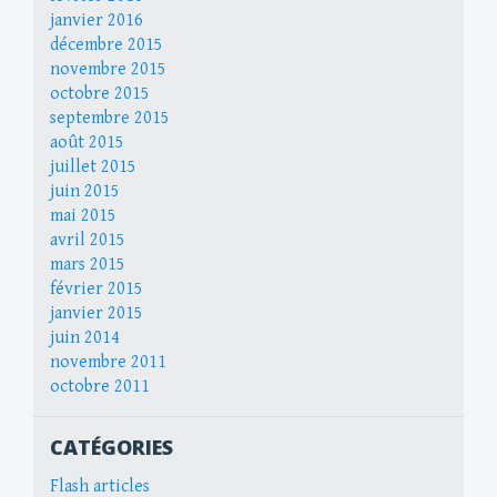
janvier 2016
décembre 2015
novembre 2015
octobre 2015
septembre 2015
août 2015
juillet 2015
juin 2015
mai 2015
avril 2015
mars 2015
février 2015
janvier 2015
juin 2014
novembre 2011
octobre 2011
CATÉGORIES
Flash articles