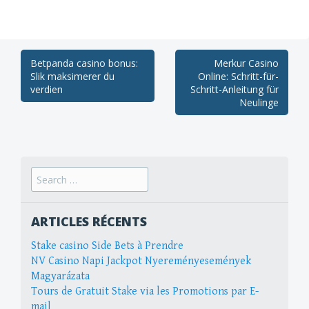
Post
Betpanda casino bonus:
Merkur Casino
Slik maksimerer du
Online: Schritt-für-
navigation
verdien
Schritt-Anleitung für
Neulinge
Search
for:
ARTICLES RÉCENTS
Stake casino Side Bets à Prendre
NV Casino Napi Jackpot Nyereményesemények
Magyarázata
Tours de Gratuit Stake via les Promotions par E-
mail