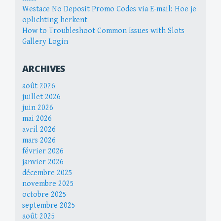
Westace No Deposit Promo Codes via E-mail: Hoe je
oplichting herkent
How to Troubleshoot Common Issues with Slots
Gallery Login
ARCHIVES
août 2026
juillet 2026
juin 2026
mai 2026
avril 2026
mars 2026
février 2026
janvier 2026
décembre 2025
novembre 2025
octobre 2025
septembre 2025
août 2025