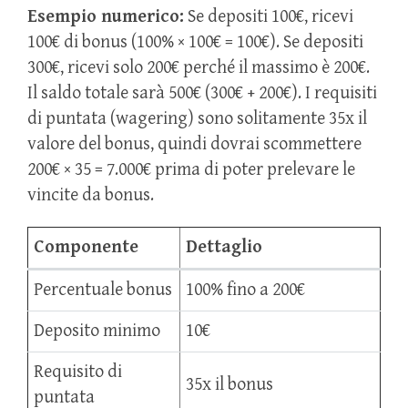
Esempio numerico:
Se depositi 100€, ricevi
100€ di bonus (100% × 100€ = 100€). Se depositi
300€, ricevi solo 200€ perché il massimo è 200€.
Il saldo totale sarà 500€ (300€ + 200€). I requisiti
di puntata (wagering) sono solitamente 35x il
valore del bonus, quindi dovrai scommettere
200€ × 35 = 7.000€ prima di poter prelevare le
vincite da bonus.
Componente
Dettaglio
Percentuale bonus
100% fino a 200€
Deposito minimo
10€
Requisito di
35x il bonus
puntata