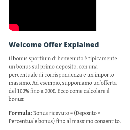
Welcome Offer Explained
Il bonus sportium di benvenuto è tipicamente
un bonus sul primo deposito, con una
percentuale di corrispondenza e un importo
massimo. Ad esempio, supponiamo un’offerta
del 100% fino a 200€. Ecco come calcolare il
bonus:
Formula:
Bonus ricevuto = (Deposito ×
Percentuale bonus) fino al massimo consentito.