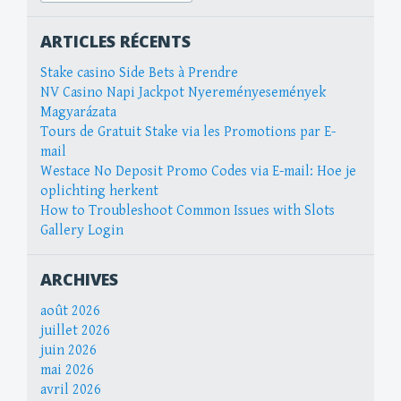
ARTICLES RÉCENTS
Stake casino Side Bets à Prendre
NV Casino Napi Jackpot Nyereményesemények
Magyarázata
Tours de Gratuit Stake via les Promotions par E-
mail
Westace No Deposit Promo Codes via E-mail: Hoe je
oplichting herkent
How to Troubleshoot Common Issues with Slots
Gallery Login
ARCHIVES
août 2026
juillet 2026
juin 2026
mai 2026
avril 2026