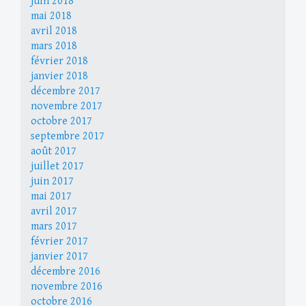
juin 2018
mai 2018
avril 2018
mars 2018
février 2018
janvier 2018
décembre 2017
novembre 2017
octobre 2017
septembre 2017
août 2017
juillet 2017
juin 2017
mai 2017
avril 2017
mars 2017
février 2017
janvier 2017
décembre 2016
novembre 2016
octobre 2016