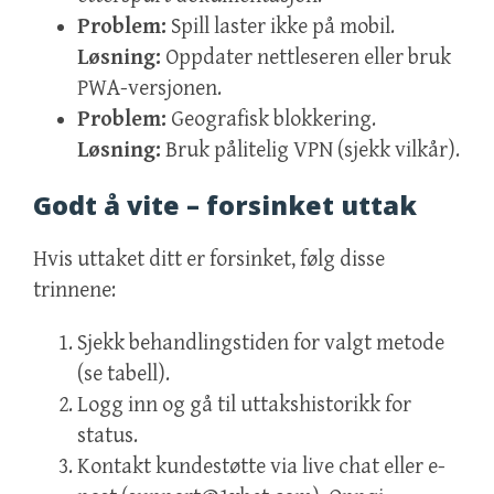
Problem:
Spill laster ikke på mobil.
Løsning:
Oppdater nettleseren eller bruk
PWA-versjonen.
Problem:
Geografisk blokkering.
Løsning:
Bruk pålitelig VPN (sjekk vilkår).
Godt å vite – forsinket uttak
Hvis uttaket ditt er forsinket, følg disse
trinnene:
Sjekk behandlingstiden for valgt metode
(se tabell).
Logg inn og gå til uttakshistorikk for
status.
Kontakt kundestøtte via live chat eller e-