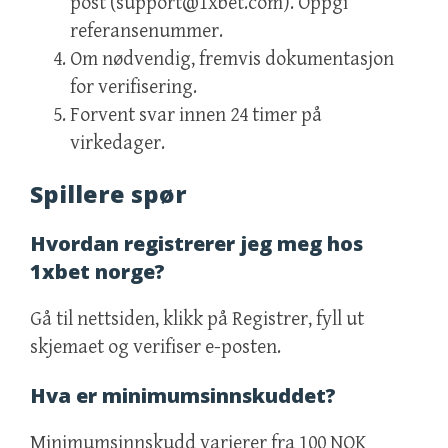
post (support@1xbet.com). Oppgi
referansenummer.
Om nødvendig, fremvis dokumentasjon
for verifisering.
Forvent svar innen 24 timer på
virkedager.
Spillere spør
Hvordan registrerer jeg meg hos
1xbet norge?
Gå til nettsiden, klikk på Registrer, fyll ut
skjemaet og verifiser e-posten.
Hva er minimumsinnskuddet?
Minimumsinnskudd varierer fra 100 NOK