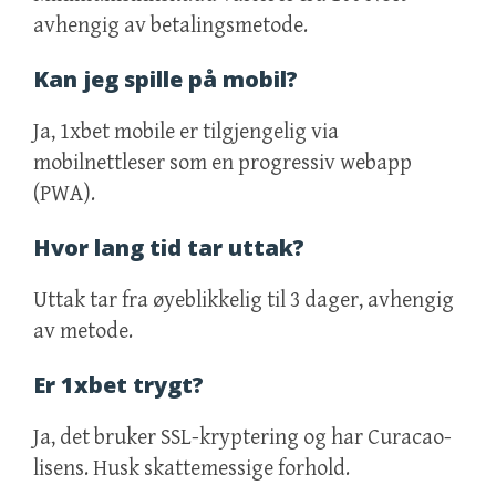
avhengig av betalingsmetode.
Kan jeg spille på mobil?
Ja, 1xbet mobile er tilgjengelig via
mobilnettleser som en progressiv webapp
(PWA).
Hvor lang tid tar uttak?
Uttak tar fra øyeblikkelig til 3 dager, avhengig
av metode.
Er 1xbet trygt?
Ja, det bruker SSL-kryptering og har Curacao-
lisens. Husk skattemessige forhold.