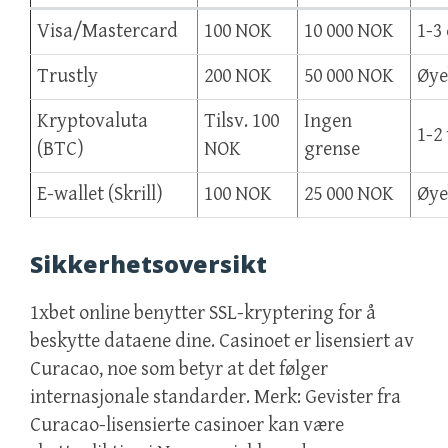
Visa/Mastercard
100 NOK
10 000 NOK
1-3
Trustly
200 NOK
50 000 NOK
Øye
Kryptovaluta
Tilsv. 100
Ingen
1-2
(BTC)
NOK
grense
E-wallet (Skrill)
100 NOK
25 000 NOK
Øye
Sikkerhetsoversikt
1xbet online benytter SSL-kryptering for å
beskytte dataene dine. Casinoet er lisensiert av
Curacao, noe som betyr at det følger
internasjonale standarder. Merk: Gevister fra
Curacao-lisensierte casinoer kan være