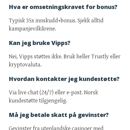
Hva er omsetningskravet for bonus?
Typisk 35x innskudd+bonus. Sjekk alltid
kampanjevilkårene.
Kan jeg bruke Vipps?
Nei, Vipps støttes ikke. Bruk heller Trustly eller
kryptovaluta.
Hvordan kontakter jeg kundestøtte?
Via live chat (24/7) eller e-post. Norsk
kundestøtte tilgjengelig.
Må jeg betale skatt på gevinster?
Gevinster fra utenlandske casinoer med