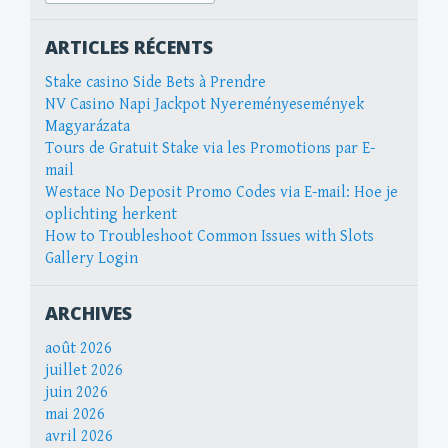
for:
ARTICLES RÉCENTS
Stake casino Side Bets à Prendre
NV Casino Napi Jackpot Nyereményesemények
Magyarázata
Tours de Gratuit Stake via les Promotions par E-
mail
Westace No Deposit Promo Codes via E-mail: Hoe je
oplichting herkent
How to Troubleshoot Common Issues with Slots
Gallery Login
ARCHIVES
août 2026
juillet 2026
juin 2026
mai 2026
avril 2026