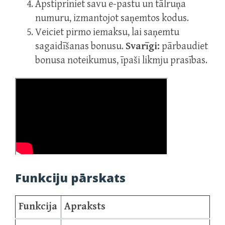
Apstipriniet savu e-pastu un tālruņa
numuru, izmantojot saņemtos kodus.
Veiciet pirmo iemaksu, lai saņemtu
sagaidīšanas bonusu.
Svarīgi:
pārbaudiet
bonusa noteikumus, īpaši likmju prasības.
Funkciju pārskats
Funkcija
Apraksts