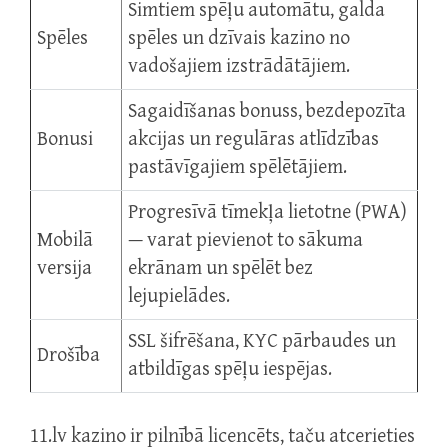
Simtiem spēļu automātu, galda
Spēles
spēles un dzīvais kazino no
vadošajiem izstrādātājiem.
Sagaidīšanas bonuss, bezdepozīta
Bonusi
akcijas un regulāras atlīdzības
pastāvīgajiem spēlētājiem.
Progresīvā tīmekļa lietotne (PWA)
Mobilā
— varat pievienot to sākuma
versija
ekrānam un spēlēt bez
lejupielādes.
SSL šifrēšana, KYC pārbaudes un
Drošība
atbildīgas spēļu iespējas.
11.lv kazino ir pilnībā licencēts, taču atcerieties