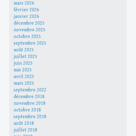
mars 2026
février 2026
janvier 2026
décembre 2025
novembre 2025
octobre 2025
septembre 2025
août 2025
juillet 2025
juin 2025
mai 2025
avril 2025
mars 2025
septembre 2022
décembre 2018
novembre 2018
octobre 2018
septembre 2018
août 2018
juillet 2018