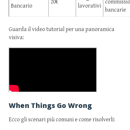
20€
commissio
Bancario
lavorativi
bancarie
Guarda il video tutorial per una panoramica
visiva:
When Things Go Wrong
Ecco gli scenari più comuni e come risolverli: