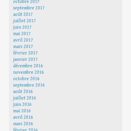
octobre 2017
septembre 2017
août 2017
juillet 2017
juin 2017
mai 2017
avril 2017
mars 2017
février 2017
janvier 2017
décembre 2016
novembre 2016
octobre 2016
septembre 2016
août 2016
juillet 2016
juin 2016
mai 2016
avril 2016
mars 2016
février 2016