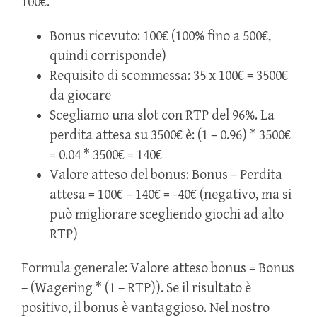
100€.
Bonus ricevuto: 100€ (100% fino a 500€,
quindi corrisponde)
Requisito di scommessa: 35 x 100€ = 3500€
da giocare
Scegliamo una slot con RTP del 96%. La
perdita attesa su 3500€ è: (1 – 0.96) * 3500€
= 0.04 * 3500€ = 140€
Valore atteso del bonus: Bonus – Perdita
attesa = 100€ – 140€ = -40€ (negativo, ma si
può migliorare scegliendo giochi ad alto
RTP)
Formula generale: Valore atteso bonus = Bonus
– (Wagering * (1 – RTP)). Se il risultato è
positivo, il bonus è vantaggioso. Nel nostro