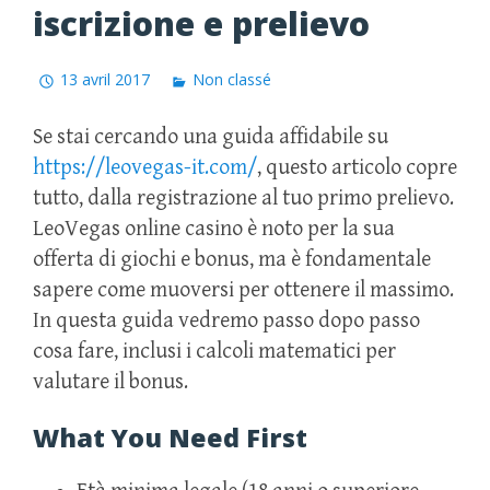
iscrizione e prelievo
13 avril 2017
Non classé
Se stai cercando una guida affidabile su
https://leovegas-it.com/
, questo articolo copre
tutto, dalla registrazione al tuo primo prelievo.
LeoVegas online casino è noto per la sua
offerta di giochi e bonus, ma è fondamentale
sapere come muoversi per ottenere il massimo.
In questa guida vedremo passo dopo passo
cosa fare, inclusi i calcoli matematici per
valutare il bonus.
What You Need First