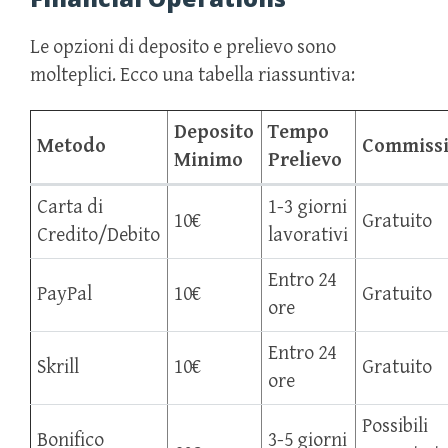
Le opzioni di deposito e prelievo sono
molteplici. Ecco una tabella riassuntiva:
Deposito
Tempo
Metodo
Commissi
Minimo
Prelievo
Carta di
1-3 giorni
10€
Gratuito
Credito/Debito
lavorativi
Entro 24
PayPal
10€
Gratuito
ore
Entro 24
Skrill
10€
Gratuito
ore
Possibili
Bonifico
3-5 giorni