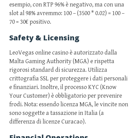
esempio, con RTP 96% è negativo, ma con una
slot al 98% avremmo: 100 – (3500 * 0.02) = 100 –
70 = 30€ positivo.
Safety & Licensing
LeoVegas online casino è autorizzato dalla
Malta Gaming Authority (MGA) e rispetta
rigorosi standard di sicurezza. Utilizza
crittografia SSL per proteggere i dati personali
e finanziari. Inoltre, il processo KYC (Know
Your Customer) è obbligatorio per prevenire
frodi. Nota: essendo licenza MGA, le vincite non
sono soggette a tassazione in Italia (a
differenza di licenze Curacao).
Financial Operations