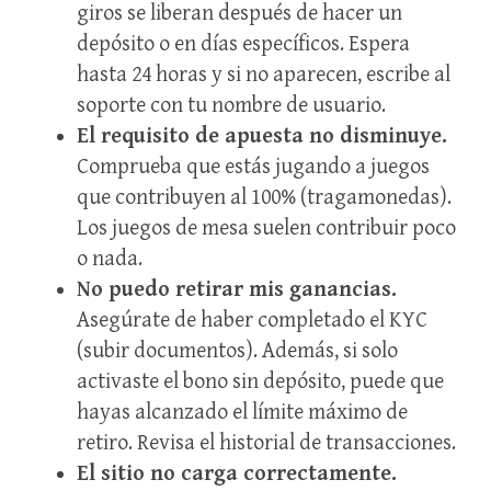
giros se liberan después de hacer un
depósito o en días específicos. Espera
hasta 24 horas y si no aparecen, escribe al
soporte con tu nombre de usuario.
El requisito de apuesta no disminuye.
Comprueba que estás jugando a juegos
que contribuyen al 100% (tragamonedas).
Los juegos de mesa suelen contribuir poco
o nada.
No puedo retirar mis ganancias.
Asegúrate de haber completado el KYC
(subir documentos). Además, si solo
activaste el bono sin depósito, puede que
hayas alcanzado el límite máximo de
retiro. Revisa el historial de transacciones.
El sitio no carga correctamente.