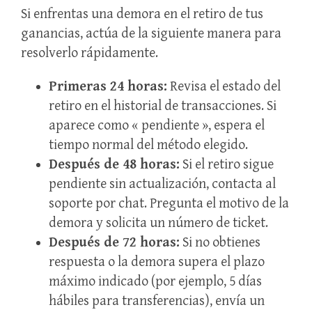
Si enfrentas una demora en el retiro de tus
ganancias, actúa de la siguiente manera para
resolverlo rápidamente.
Primeras 24 horas:
Revisa el estado del
retiro en el historial de transacciones. Si
aparece como « pendiente », espera el
tiempo normal del método elegido.
Después de 48 horas:
Si el retiro sigue
pendiente sin actualización, contacta al
soporte por chat. Pregunta el motivo de la
demora y solicita un número de ticket.
Después de 72 horas:
Si no obtienes
respuesta o la demora supera el plazo
máximo indicado (por ejemplo, 5 días
hábiles para transferencias), envía un