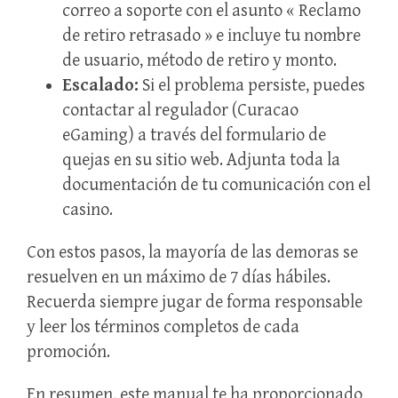
correo a soporte con el asunto « Reclamo
de retiro retrasado » e incluye tu nombre
de usuario, método de retiro y monto.
Escalado:
Si el problema persiste, puedes
contactar al regulador (Curacao
eGaming) a través del formulario de
quejas en su sitio web. Adjunta toda la
documentación de tu comunicación con el
casino.
Con estos pasos, la mayoría de las demoras se
resuelven en un máximo de 7 días hábiles.
Recuerda siempre jugar de forma responsable
y leer los términos completos de cada
promoción.
En resumen, este manual te ha proporcionado