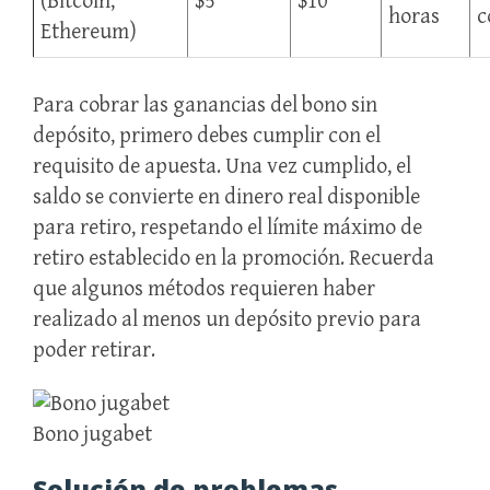
(Bitcoin,
$5
$10
horas
c
Ethereum)
Para cobrar las ganancias del bono sin
depósito, primero debes cumplir con el
requisito de apuesta. Una vez cumplido, el
saldo se convierte en dinero real disponible
para retiro, respetando el límite máximo de
retiro establecido en la promoción. Recuerda
que algunos métodos requieren haber
realizado al menos un depósito previo para
poder retirar.
Bono jugabet
Solución de problemas