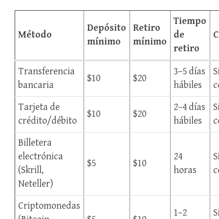
Tiempo
Depósito
Retiro
Método
de
C
mínimo
mínimo
retiro
Transferencia
3–5 días
S
$10
$20
bancaria
hábiles
c
Tarjeta de
2–4 días
S
$10
$20
crédito/débito
hábiles
c
Billetera
electrónica
24
S
$5
$10
(Skrill,
horas
c
Neteller)
Criptomonedas
1–2
S