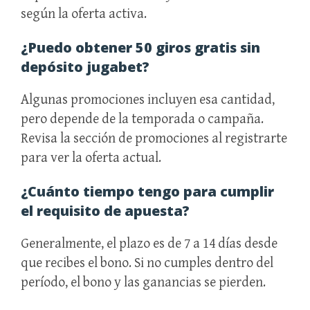
según la oferta activa.
¿Puedo obtener 50 giros gratis sin
depósito jugabet?
Algunas promociones incluyen esa cantidad,
pero depende de la temporada o campaña.
Revisa la sección de promociones al registrarte
para ver la oferta actual.
¿Cuánto tiempo tengo para cumplir
el requisito de apuesta?
Generalmente, el plazo es de 7 a 14 días desde
que recibes el bono. Si no cumples dentro del
período, el bono y las ganancias se pierden.