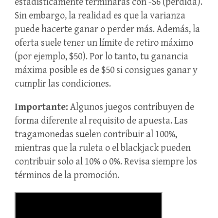
estadísticamente terminarás con -$6 (pérdida).
Sin embargo, la realidad es que la varianza
puede hacerte ganar o perder más. Además, la
oferta suele tener un límite de retiro máximo
(por ejemplo, $50). Por lo tanto, tu ganancia
máxima posible es de $50 si consigues ganar y
cumplir las condiciones.
Importante:
Algunos juegos contribuyen de
forma diferente al requisito de apuesta. Las
tragamonedas suelen contribuir al 100%,
mientras que la ruleta o el blackjack pueden
contribuir solo al 10% o 0%. Revisa siempre los
términos de la promoción.