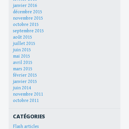
janvier 2016
décembre 2015
novembre 2015
octobre 2015
septembre 2015
août 2015
juillet 2015
juin 2015
mai 2015
avril 2015
mars 2015
février 2015
janvier 2015
juin 2014
novembre 2011
octobre 2011
CATÉGORIES
Flash articles