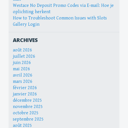
Westace No Deposit Promo Codes via E-mail: Hoe je
oplichting herkent
How to Troubleshoot Common Issues with Slots
Gallery Login
ARCHIVES
août 2026
juillet 2026
juin 2026
mai 2026
avril 2026
mars 2026
février 2026
janvier 2026
décembre 2025
novembre 2025
octobre 2025
septembre 2025
août 2025