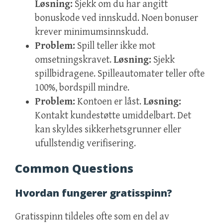
Løsning:
Sjekk om du har angitt
bonuskode ved innskudd. Noen bonuser
krever minimumsinnskudd.
Problem:
Spill teller ikke mot
omsetningskravet.
Løsning:
Sjekk
spillbidragene. Spilleautomater teller ofte
100%, bordspill mindre.
Problem:
Kontoen er låst.
Løsning:
Kontakt kundestøtte umiddelbart. Det
kan skyldes sikkerhetsgrunner eller
ufullstendig verifisering.
Common Questions
Hvordan fungerer gratisspinn?
Gratisspinn tildeles ofte som en del av