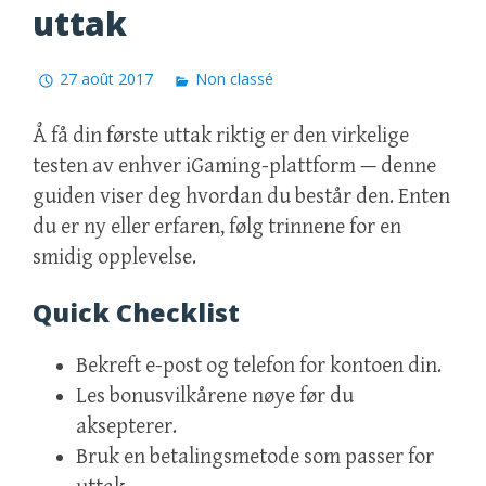
uttak
27 août 2017
Non classé
Å få din første uttak riktig er den virkelige
testen av enhver iGaming-plattform — denne
guiden viser deg hvordan du består den. Enten
du er ny eller erfaren, følg trinnene for en
smidig opplevelse.
Quick Checklist
Bekreft e-post og telefon for kontoen din.
Les bonusvilkårene nøye før du
aksepterer.
Bruk en betalingsmetode som passer for