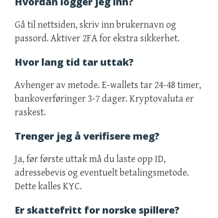
Hvordan logger jeg inn?
Gå til nettsiden, skriv inn brukernavn og
passord. Aktiver 2FA for ekstra sikkerhet.
Hvor lang tid tar uttak?
Avhenger av metode. E-wallets tar 24-48 timer,
bankoverføringer 3-7 dager. Kryptovaluta er
raskest.
Trenger jeg å verifisere meg?
Ja, før første uttak må du laste opp ID,
adressebevis og eventuelt betalingsmetode.
Dette kalles KYC.
Er skattefritt for norske spillere?