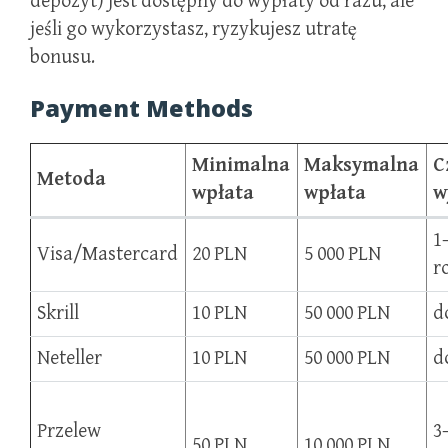
depozyt) jest dostępny do wypłaty od razu, ale
jeśli go wykorzystasz, ryzykujesz utratę
bonusu.
Payment Methods
Minimalna
Maksymalna
C
Metoda
wpłata
wpłata
w
1
Visa/Mastercard
20 PLN
5 000 PLN
r
Skrill
10 PLN
50 000 PLN
d
Neteller
10 PLN
50 000 PLN
d
Przelew
3
50 PLN
10 000 PLN