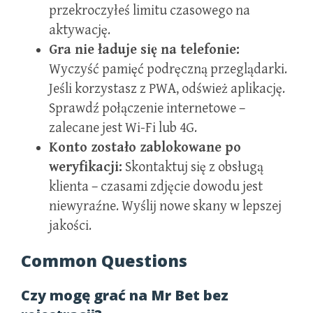
przekroczyłeś limitu czasowego na
aktywację.
Gra nie ładuje się na telefonie:
Wyczyść pamięć podręczną przeglądarki.
Jeśli korzystasz z PWA, odśwież aplikację.
Sprawdź połączenie internetowe –
zalecane jest Wi-Fi lub 4G.
Konto zostało zablokowane po
weryfikacji:
Skontaktuj się z obsługą
klienta – czasami zdjęcie dowodu jest
niewyraźne. Wyślij nowe skany w lepszej
jakości.
Common Questions
Czy mogę grać na Mr Bet bez