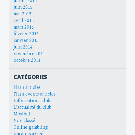
juillet 2015
juin 2015
mai 2015
avril 2015
mars 2015
février 2015
janvier 2015
juin 2014
novembre 2011
octobre 2011
CATÉGORIES
Flash articles
Flash events articles
Informations club
L'actualité du club
Mostbet
Non classé
Online gambling
uncategorized