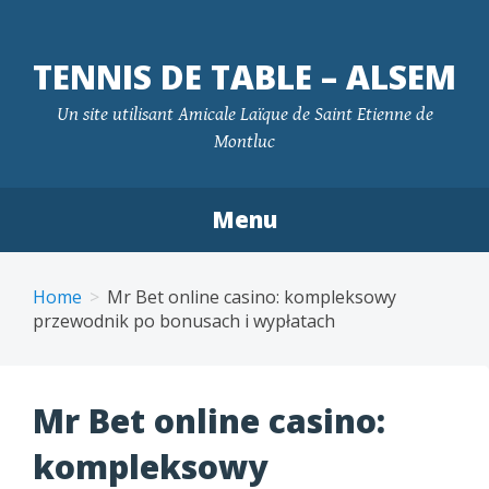
TENNIS DE TABLE – ALSEM
Un site utilisant Amicale Laïque de Saint Etienne de
Montluc
Menu
Skip
to
Home
Mr Bet online casino: kompleksowy
content
przewodnik po bonusach i wypłatach
Mr Bet online casino:
kompleksowy