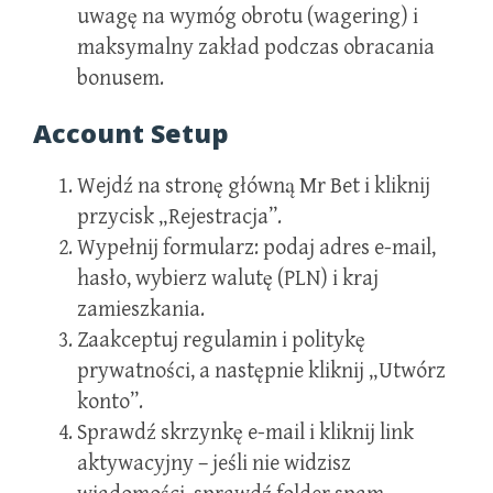
uwagę na wymóg obrotu (wagering) i
maksymalny zakład podczas obracania
bonusem.
Account Setup
Wejdź na stronę główną Mr Bet i kliknij
przycisk „Rejestracja”.
Wypełnij formularz: podaj adres e-mail,
hasło, wybierz walutę (PLN) i kraj
zamieszkania.
Zaakceptuj regulamin i politykę
prywatności, a następnie kliknij „Utwórz
konto”.
Sprawdź skrzynkę e-mail i kliknij link
aktywacyjny – jeśli nie widzisz