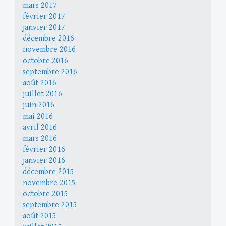
mars 2017
février 2017
janvier 2017
décembre 2016
novembre 2016
octobre 2016
septembre 2016
août 2016
juillet 2016
juin 2016
mai 2016
avril 2016
mars 2016
février 2016
janvier 2016
décembre 2015
novembre 2015
octobre 2015
septembre 2015
août 2015