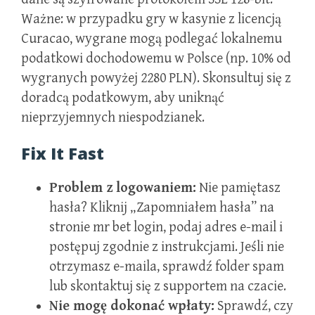
Ważne: w przypadku gry w kasynie z licencją
Curacao, wygrane mogą podlegać lokalnemu
podatkowi dochodowemu w Polsce (np. 10% od
wygranych powyżej 2280 PLN). Skonsultuj się z
doradcą podatkowym, aby uniknąć
nieprzyjemnych niespodzianek.
Fix It Fast
Problem z logowaniem:
Nie pamiętasz
hasła? Kliknij „Zapomniałem hasła” na
stronie mr bet login, podaj adres e-mail i
postępuj zgodnie z instrukcjami. Jeśli nie
otrzymasz e-maila, sprawdź folder spam
lub skontaktuj się z supportem na czacie.
Nie mogę dokonać wpłaty:
Sprawdź, czy