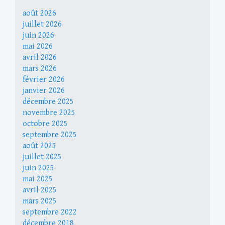
août 2026
juillet 2026
juin 2026
mai 2026
avril 2026
mars 2026
février 2026
janvier 2026
décembre 2025
novembre 2025
octobre 2025
septembre 2025
août 2025
juillet 2025
juin 2025
mai 2025
avril 2025
mars 2025
septembre 2022
décembre 2018