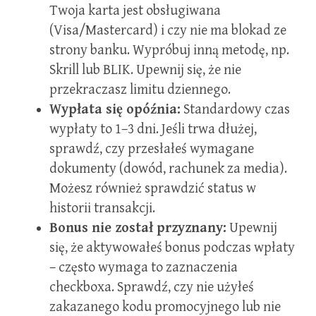
Twoja karta jest obsługiwana
(Visa/Mastercard) i czy nie ma blokad ze
strony banku. Wypróbuj inną metodę, np.
Skrill lub BLIK. Upewnij się, że nie
przekraczasz limitu dziennego.
Wypłata się opóźnia:
Standardowy czas
wypłaty to 1–3 dni. Jeśli trwa dłużej,
sprawdź, czy przesłałeś wymagane
dokumenty (dowód, rachunek za media).
Możesz również sprawdzić status w
historii transakcji.
Bonus nie został przyznany:
Upewnij
się, że aktywowałeś bonus podczas wpłaty
– często wymaga to zaznaczenia
checkboxa. Sprawdź, czy nie użyłeś
zakazanego kodu promocyjnego lub nie