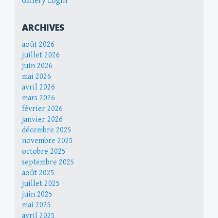
Gallery Login
ARCHIVES
août 2026
juillet 2026
juin 2026
mai 2026
avril 2026
mars 2026
février 2026
janvier 2026
décembre 2025
novembre 2025
octobre 2025
septembre 2025
août 2025
juillet 2025
juin 2025
mai 2025
avril 2025