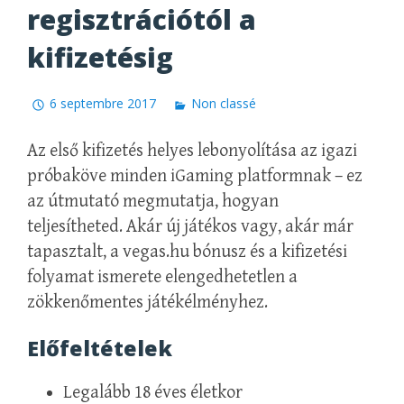
regisztrációtól a
kifizetésig
6 septembre 2017
Non classé
Az első kifizetés helyes lebonyolítása az igazi
próbaköve minden iGaming platformnak – ez
az útmutató megmutatja, hogyan
teljesítheted. Akár új játékos vagy, akár már
tapasztalt, a vegas.hu bónusz és a kifizetési
folyamat ismerete elengedhetetlen a
zökkenőmentes játékélményhez.
Előfeltételek
Legalább 18 éves életkor