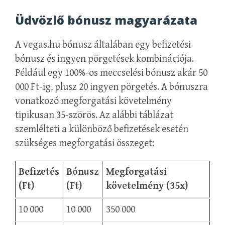
Üdvözlő bónusz magyarázata
A vegas.hu bónusz általában egy befizetési
bónusz és ingyen pörgetések kombinációja.
Például egy 100%-os meccselési bónusz akár 50
000 Ft-ig, plusz 20 ingyen pörgetés. A bónuszra
vonatkozó megforgatási követelmény
tipikusan 35-szörös. Az alábbi táblázat
szemlélteti a különböző befizetések esetén
szükséges megforgatási összeget:
Befizetés
Bónusz
Megforgatási
(Ft)
(Ft)
követelmény (35x)
10 000
10 000
350 000