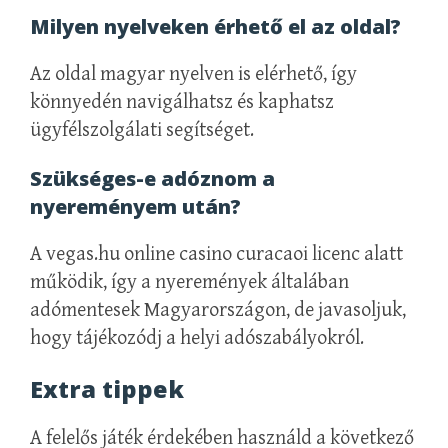
Milyen nyelveken érhető el az oldal?
Az oldal magyar nyelven is elérhető, így
könnyedén navigálhatsz és kaphatsz
ügyfélszolgálati segítséget.
Szükséges-e adóznom a
nyereményem után?
A vegas.hu online casino curacaoi licenc alatt
működik, így a nyeremények általában
adómentesek Magyarországon, de javasoljuk,
hogy tájékozódj a helyi adószabályokról.
Extra tippek
A felelős játék érdekében használd a következő