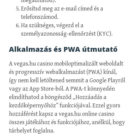
megadhatod).
Erősítsd meg az e-mail címed és a
telefonszámod.
Ha szükséges, végezd el a
személyazonosság-ellenőrzést (KYC).
Alkalmazás és PWA útmutató
A vegas.hu casino mobiloptimalizált weboldalt
és progresszív webalkalmazást (PWA) kínál,
így nem kell letöltened semmit a Google Playről
vagy az App Store-ból. A PWA-t könnyedén
elindíthatod a böngésződ „Hozzáadás a
kezdőképernyőhöz” funkciójával. Ezzel gyors
hozzáférést kapsz a vegas.hu online casino
összes játékához és funkciójához, anélkül, hogy
tárhelyet foglalna.