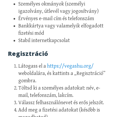
Személyes okmányok (személyi
igazolvány, útlevél vagy jogosítvány)
Érvényes e-mail cím és telefonszám
Bankkártya vagy valamelyik elfogadott
fizetési mód
Stabil internetkapcsolat
Regisztráció
Látogass el a
https://vegashu.org/
weboldalára, és kattints a „Regisztráció”
gombra.
Töltsd ki a személyes adatokat: név, e-
mail, telefonszám, lakcím.
Válassz felhasználónevet és erős jelszót.
Add meg a fizetési adatokat (később is