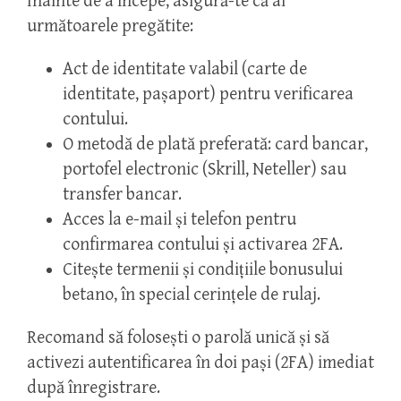
Înainte de a începe, asigură-te că ai
următoarele pregătite:
Act de identitate valabil (carte de
identitate, pașaport) pentru verificarea
contului.
O metodă de plată preferată: card bancar,
portofel electronic (Skrill, Neteller) sau
transfer bancar.
Acces la e-mail și telefon pentru
confirmarea contului și activarea 2FA.
Citește termenii și condițiile bonusului
betano, în special cerințele de rulaj.
Recomand să folosești o parolă unică și să
activezi autentificarea în doi pași (2FA) imediat
după înregistrare.