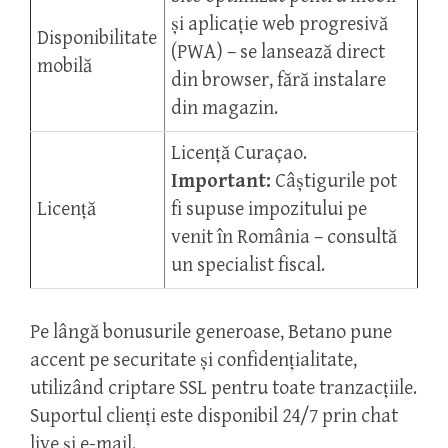
și aplicație web progresivă
Disponibilitate
(PWA) – se lansează direct
mobilă
din browser, fără instalare
din magazin.
Licență Curaçao.
Important:
Câștigurile pot
Licență
fi supuse impozitului pe
venit în România – consultă
un specialist fiscal.
Pe lângă bonusurile generoase, Betano pune
accent pe securitate și confidențialitate,
utilizând criptare SSL pentru toate tranzacțiile.
Suportul clienți este disponibil 24/7 prin chat
live și e-mail.