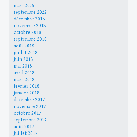
mars 2025
septembre 2022
décembre 2018
novembre 2018
octobre 2018
septembre 2018
août 2018
juillet 2018
juin 2018
mai 2018
avril 2018
mars 2018
février 2018
janvier 2018
décembre 2017
novembre 2017
octobre 2017
septembre 2017
août 2017
juillet 2017