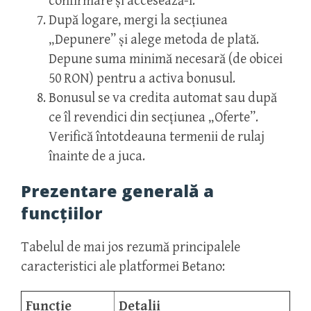
confirmare și accesează-l.
După logare, mergi la secțiunea
„Depunere” și alege metoda de plată.
Depune suma minimă necesară (de obicei
50 RON) pentru a activa bonusul.
Bonusul se va credita automat sau după
ce îl revendici din secțiunea „Oferte”.
Verifică întotdeauna termenii de rulaj
înainte de a juca.
Prezentare generală a
funcțiilor
Tabelul de mai jos rezumă principalele
caracteristici ale platformei Betano:
Funcție
Detalii