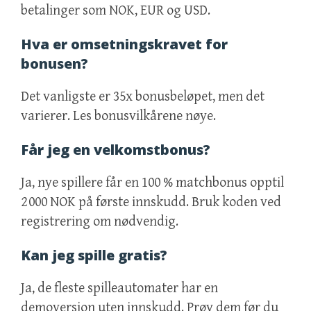
betalinger som NOK, EUR og USD.
Hva er omsetningskravet for
bonusen?
Det vanligste er 35x bonusbeløpet, men det
varierer. Les bonusvilkårene nøye.
Får jeg en velkomstbonus?
Ja, nye spillere får en 100 % matchbonus opptil
2 000 NOK på første innskudd. Bruk koden ved
registrering om nødvendig.
Kan jeg spille gratis?
Ja, de fleste spilleautomater har en
demoversjon uten innskudd. Prøv dem før du