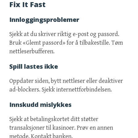
Fix It Fast
Innloggingsproblemer
Sjekk at du skriver riktig e-post og passord.
Bruk «Glemt passord» for å tilbakestille. Tøm
nettleserbufferen.
Spill lastes ikke
Oppdater siden, bytt nettleser eller deaktiver
ad-blockers. Sjekk internettforbindelsen.
Innskudd mislykkes
Sjekk at betalingskortet ditt støtter
transaksjoner til kasinoer. Prøv en annen
metode. Kontakt banken.