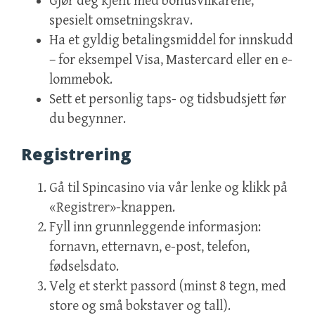
Gjør deg kjent med bonusvilkårene,
spesielt omsetningskrav.
Ha et gyldig betalingsmiddel for innskudd
– for eksempel Visa, Mastercard eller en e-
lommebok.
Sett et personlig taps- og tidsbudsjett før
du begynner.
Registrering
Gå til Spincasino via vår lenke og klikk på
«Registrer»-knappen.
Fyll inn grunnleggende informasjon:
fornavn, etternavn, e-post, telefon,
fødselsdato.
Velg et sterkt passord (minst 8 tegn, med
store og små bokstaver og tall).