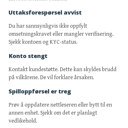
Uttaksforespørsel avvist
Du har sannsynligvis ikke oppfylt
omsetningskravet eller mangler verifisering.
Sjekk kontoen og KYC-status.
Konto stengt
Kontakt kundestøtte. Dette kan skyldes brudd
på vilkårene. De vil forklare årsaken.
Spilloppførsel er treg
Prøv å oppdatere nettleseren eller bytt til en
annen enhet. Sjekk om det er planlagt
vedlikehold.