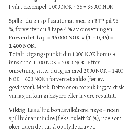
I vårt eksempel: 1 000 NOK × 35 = 35 000 NOK.
Spiller du en spilleautomat med en RTP på 96
%, forventer du å tape 4 % av omsetningen:
Forventet tap = 35 000 NOK × (1 – 0,96) =
1 400 NOK
.
Totalt utgangspunkt: din 1 000 NOK bonus +
innskudd 1 000 NOK = 2 000 NOK. Etter
omsetning sitter du igjen med 2 000 NOK – 1 400
NOK = 600 NOK i forventet saldo (før ev.
gevinster). Merk: Dette er en forenkling; faktisk
variasjon kan gi høyere eller lavere resultat.
Viktig:
Les alltid bonusvilkårene nøye – noen
spill bidrar mindre (f.eks. rulett 20 %), noe som
øker tiden det tar å oppfylle kravet.