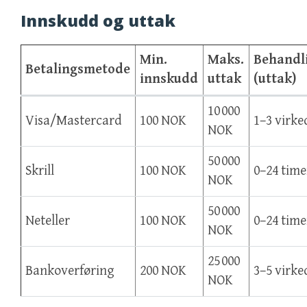
Innskudd og uttak
Min.
Maks.
Behandl
Betalingsmetode
innskudd
uttak
(uttak)
10 000
Visa/Mastercard
100 NOK
1–3 virk
NOK
50 000
Skrill
100 NOK
0–24 time
NOK
50 000
Neteller
100 NOK
0–24 time
NOK
25 000
Bankoverføring
200 NOK
3–5 virk
NOK