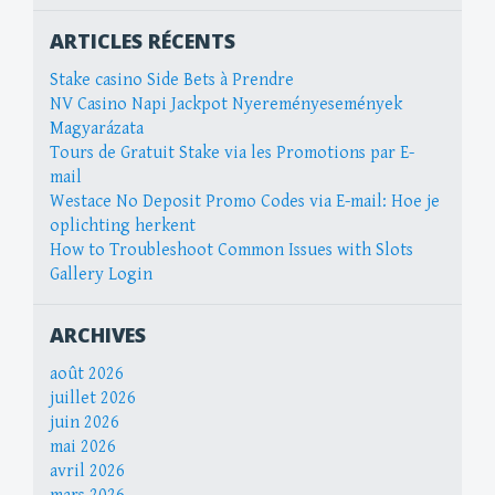
ARTICLES RÉCENTS
Stake casino Side Bets à Prendre
NV Casino Napi Jackpot Nyereményesemények
Magyarázata
Tours de Gratuit Stake via les Promotions par E-
mail
Westace No Deposit Promo Codes via E-mail: Hoe je
oplichting herkent
How to Troubleshoot Common Issues with Slots
Gallery Login
ARCHIVES
août 2026
juillet 2026
juin 2026
mai 2026
avril 2026