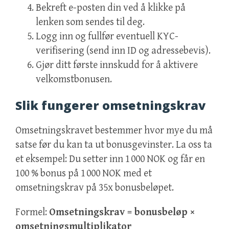
Bekreft e-posten din ved å klikke på
lenken som sendes til deg.
Logg inn og fullfør eventuell KYC-
verifisering (send inn ID og adressebevis).
Gjør ditt første innskudd for å aktivere
velkomstbonusen.
Slik fungerer omsetningskrav
Omsetningskravet bestemmer hvor mye du må
satse før du kan ta ut bonusgevinster. La oss ta
et eksempel: Du setter inn 1 000 NOK og får en
100 % bonus på 1 000 NOK med et
omsetningskrav på 35x bonusbeløpet.
Formel:
Omsetningskrav = bonusbeløp ×
omsetningsmultiplikator