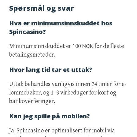
Spørsmål og svar
Hva er minimumsinnskuddet hos
Spincasino?
Minimumsinnskuddet er 100 NOK for de fleste
betalingsmetoder.
Hvor lang tid tar et uttak?
Uttak behandles vanligvis innen 24 timer for e-
lommebøker, og 1–3 virkedager for kort og
bankoverføringer.
Kan jeg spille på mobilen?
Ja, Spincasino er optimalisert for mobil via