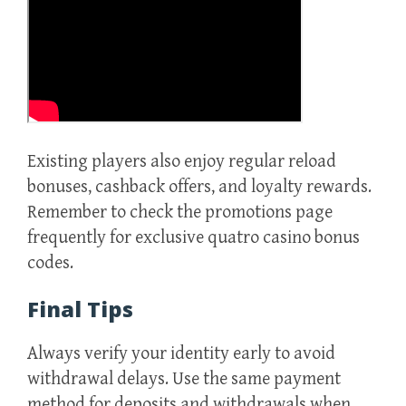
Existing players also enjoy regular reload
bonuses, cashback offers, and loyalty rewards.
Remember to check the promotions page
frequently for exclusive quatro casino bonus
codes.
Final Tips
Always verify your identity early to avoid
withdrawal delays. Use the same payment
method for deposits and withdrawals when