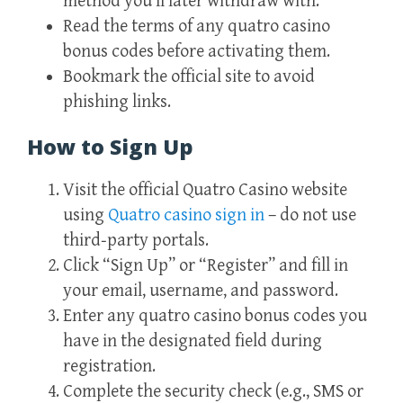
method you’ll later withdraw with.
Read the terms of any quatro casino
bonus codes before activating them.
Bookmark the official site to avoid
phishing links.
How to Sign Up
Visit the official Quatro Casino website
using
Quatro casino sign in
– do not use
third‑party portals.
Click “Sign Up” or “Register” and fill in
your email, username, and password.
Enter any quatro casino bonus codes you
have in the designated field during
registration.
Complete the security check (e.g., SMS or