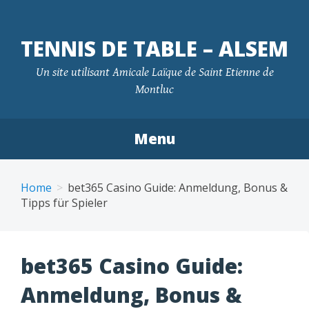
TENNIS DE TABLE – ALSEM
Un site utilisant Amicale Laïque de Saint Etienne de
Montluc
Menu
Skip
to
Home
bet365 Casino Guide: Anmeldung, Bonus &
content
Tipps für Spieler
bet365 Casino Guide:
Anmeldung, Bonus &