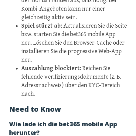
den Bonus manuell aus, falls nötig. Bei
Kombi-Angeboten kann nur einer
gleichzeitig aktiv sein.
Spiel stürzt ab:
Aktualisieren Sie die Seite
bzw. starten Sie die bet365 mobile App
neu. Löschen Sie den Browser-Cache oder
installieren Sie die progressive Web-App
neu.
Auszahlung blockiert:
Reichen Sie
fehlende Verifizierungsdokumente (z. B.
Adressnachweis) über den KYC-Bereich
nach.
Need to Know
Wie lade ich die bet365 mobile App
herunter?