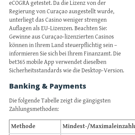
eCOGRA getestet. Da die Lizenz von der
Regierung von Curaçao ausgestellt wurde,
unterliegt das Casino weniger strengen
Auflagen als EU-Lizenzen. Beachten Sie:
Gewinne aus Curaçao-lizenzierten Casinos
können in Ihrem Land steuerpflichtig sein –
informieren Sie sich bei Ihrem Finanzamt. Die
bet365 mobile App verwendet dieselben
Sicherheitsstandards wie die Desktop-Version.
Banking & Payments
Die folgende Tabelle zeigt die gängigsten
Zahlungsmethoden:
Methode
Mindest-/Maximaleinzahl