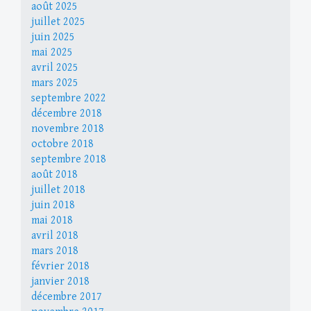
août 2025
juillet 2025
juin 2025
mai 2025
avril 2025
mars 2025
septembre 2022
décembre 2018
novembre 2018
octobre 2018
septembre 2018
août 2018
juillet 2018
juin 2018
mai 2018
avril 2018
mars 2018
février 2018
janvier 2018
décembre 2017