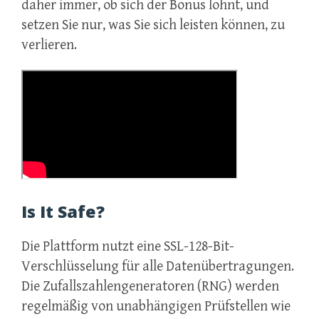
daher immer, ob sich der Bonus lohnt, und
setzen Sie nur, was Sie sich leisten können, zu
verlieren.
Is It Safe?
Die Plattform nutzt eine SSL-128-Bit-
Verschlüsselung für alle Datenübertragungen.
Die Zufallszahlengeneratoren (RNG) werden
regelmäßig von unabhängigen Prüfstellen wie