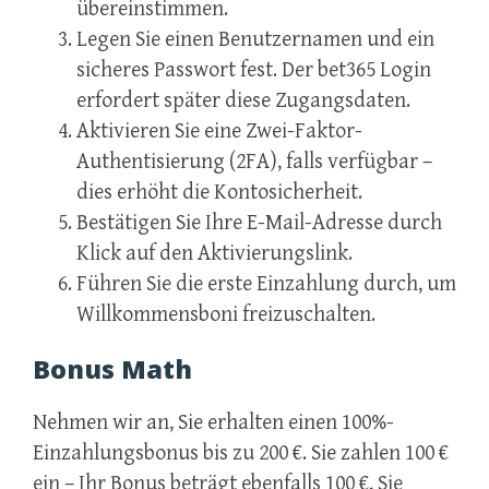
übereinstimmen.
Legen Sie einen Benutzernamen und ein
sicheres Passwort fest. Der bet365 Login
erfordert später diese Zugangsdaten.
Aktivieren Sie eine Zwei-Faktor-
Authentisierung (2FA), falls verfügbar –
dies erhöht die Kontosicherheit.
Bestätigen Sie Ihre E-Mail-Adresse durch
Klick auf den Aktivierungslink.
Führen Sie die erste Einzahlung durch, um
Willkommensboni freizuschalten.
Bonus Math
Nehmen wir an, Sie erhalten einen 100%-
Einzahlungsbonus bis zu 200 €. Sie zahlen 100 €
ein – Ihr Bonus beträgt ebenfalls 100 €, Sie