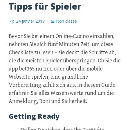
Tipps für Spieler
24 janvier 2018
Non classé
Bevor Sie bei einem Online-Casino einzahlen,
nehmen Sie sich fünf Minuten Zeit, um diese
Checkliste zu lesen – sie deckt die Schritte ab,
die die meisten Spieler überspringen. Ob Sie die
app bet365 nutzen oder über die mobile
Webseite spielen, eine gründliche
Vorbereitung zahlt sich aus. In diesem Guide
erfahren Sie alles Wissenswerte rund um die
Anmeldung, Boni und Sicherheit.
Getting Ready