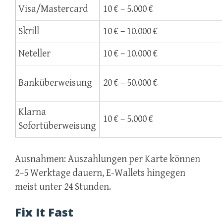
Visa/Mastercard
10 € – 5.000 €
Skrill
10 € – 10.000 €
Neteller
10 € – 10.000 €
Banküberweisung
20 € – 50.000 €
Klarna
10 € – 5.000 €
Sofortüberweisung
Ausnahmen: Auszahlungen per Karte können
2–5 Werktage dauern, E-Wallets hingegen
meist unter 24 Stunden.
Fix It Fast